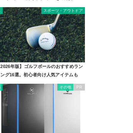
スポーツ・アウトドア
4
2026年版】ゴルフボールのおすすめラン
キング16選。初心者向け人気アイテムも
その他
PR
5