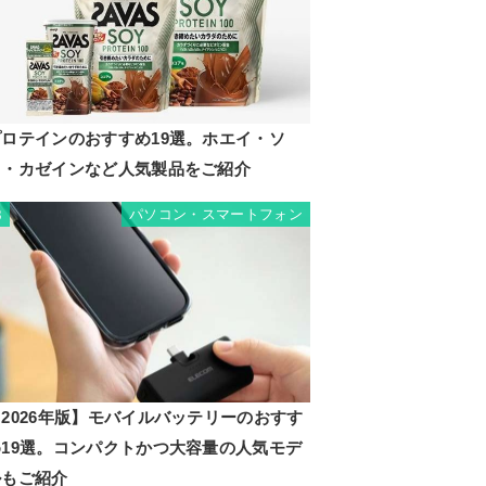
プロテインのおすすめ19選。ホエイ・ソ
イ・カゼインなど人気製品をご紹介
パソコン・スマートフォン
8
2026年版】モバイルバッテリーのおすす
め19選。コンパクトかつ大容量の人気モデ
ルもご紹介