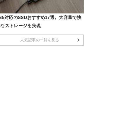
S5対応のSSDおすすめ17選。大容量で快
適なストレージを実現
人気記事の一覧を見る