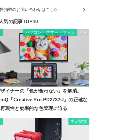
告掲載のお問い合わせはこちら
人気の記事TOP10
パソコン・スマートフォン
PR
1
デザイナーの「色が合わない」を解消。
enQ「Creative Pro PD2732U」の正確な
色再現性と効率的な色管理に迫る
生活雑貨
2