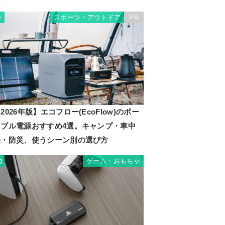
スポーツ・アウトドア
PR
9
2026年版】エコフロー(EcoFlow)のポー
タブル電源おすすめ4選。キャンプ・車中
泊・防災、使うシーン別の選び方
ゲーム・おもちゃ
0