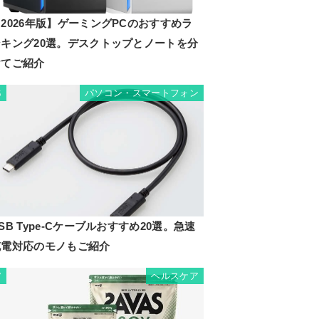
2026年版】ゲーミングPCのおすすめラ
ンキング20選。デスクトップとノートを分
けてご紹介
パソコン・スマートフォン
6
SB Type-Cケーブルおすすめ20選。急速
充電対応のモノもご紹介
ヘルスケア
7