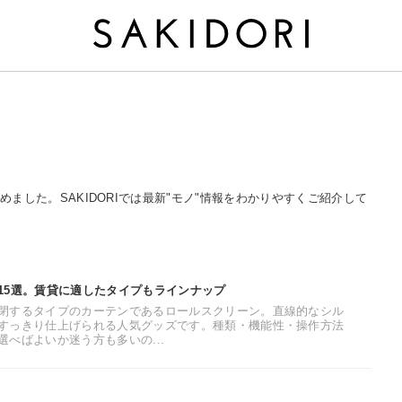
をまとめました。SAKIDORIでは最新"モノ"情報をわかりやすくご紹介して
15選。賃貸に適したタイプもラインナップ
閉するタイプのカーテンであるロールスクリーン。直線的なシル
すっきり仕上げられる人気グッズです。種類・機能性・操作方法
べばよいか迷う方も多いの...