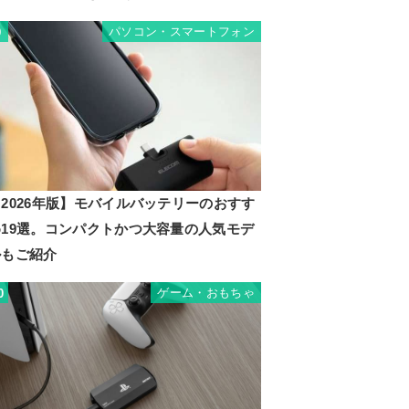
パソコン・スマートフォン
9
2026年版】モバイルバッテリーのおすす
め19選。コンパクトかつ大容量の人気モデ
ルもご紹介
ゲーム・おもちゃ
0