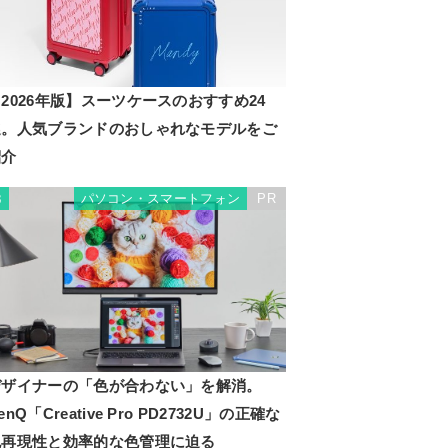
2026年版】スーツケースのおすすめ24
選。人気ブランドのおしゃれなモデルをご
紹介
パソコン・スマートフォン
PR
3
デザイナーの「色が合わない」を解消。
enQ「Creative Pro PD2732U」の正確な
色再現性と効率的な色管理に迫る