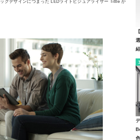
デザインにつまった LEDライトビジュアライザー Tittle が
。
【
B