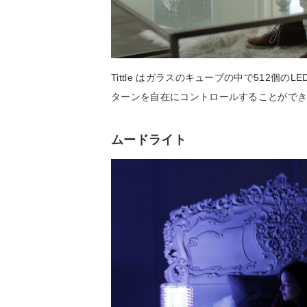
Tittle はガラスのキューブの中で512個
ターンを自在にコントロールすることがで
ムードライト