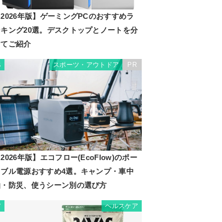
2026年版】ゲーミングPCのおすすめラ
ンキング20選。デスクトップとノートを分
けてご紹介
スポーツ・アウトドア
PR
6
2026年版】エコフロー(EcoFlow)のポー
タブル電源おすすめ4選。キャンプ・車中
泊・防災、使うシーン別の選び方
ヘルスケア
7