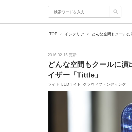
どんな空間もクールに演出
TOP
インテリア
2016.02.15 更新
どんな空間もクールに演出
イザー「Tittle」
ライト
LEDライト
クラウドファンディング