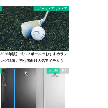
スポーツ・アウトドア
4
2026年版】ゴルフボールのおすすめラン
キング16選。初心者向け人気アイテムも
その他
PR
5