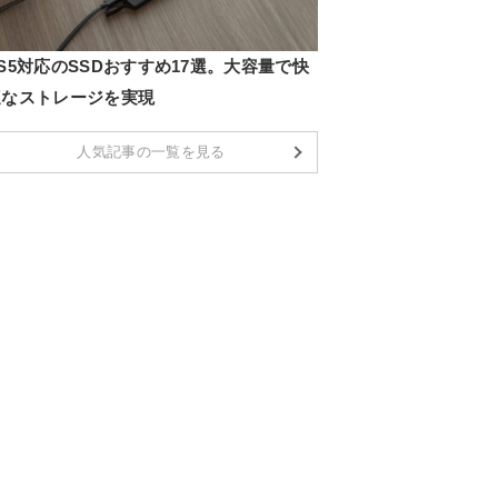
S5対応のSSDおすすめ17選。大容量で快
適なストレージを実現
人気記事の一覧を見る