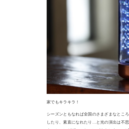
家でもキラキラ！
シーズンともなれば全国のさまざまなとこ
したり、素直になれたり…と光の演出は不