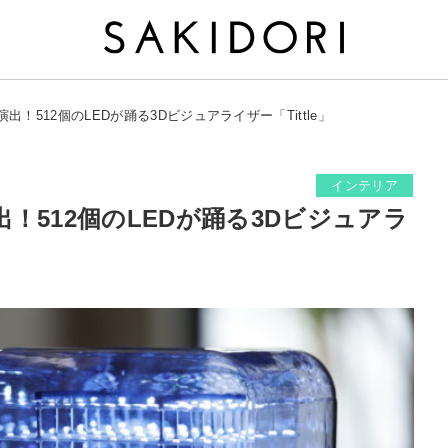
！512個のLEDが踊る3Dビジュアライザー「Tittle」
インテリア
！512個のLEDが踊る3Dビジュアラ