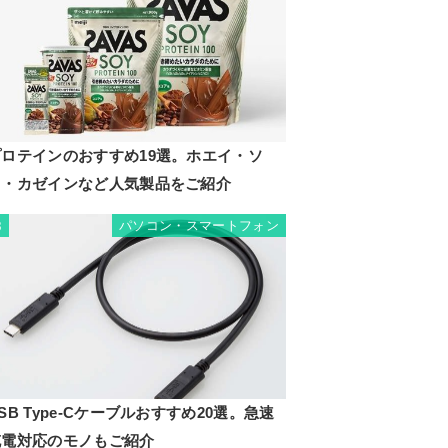
プロテインのおすすめ19選。ホエイ・ソ
イ・カゼインなど人気製品をご紹介
パソコン・スマートフォン
8
SB Type-Cケーブルおすすめ20選。急速
充電対応のモノもご紹介