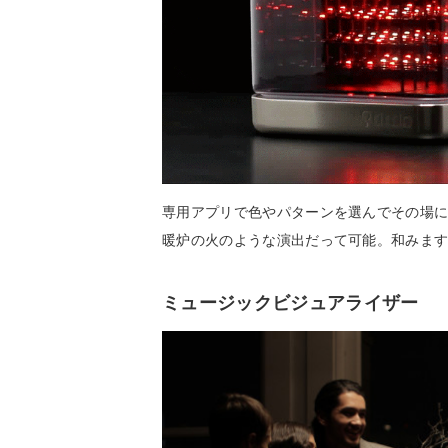
専用アプリで色やパターンを選んでその場に
暖炉の火のような演出だって可能。和みま
ミュージックビジュアライザー