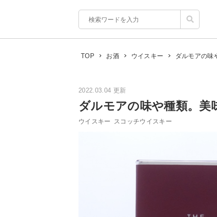
ダルモアの味
TOP
お酒
ウイスキー
2022.03.04 更新
ダルモアの味や種類。美
ウイスキー
スコッチウイスキー