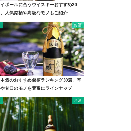
ハイボールに合うウイスキーおすすめ20
選。人気銘柄や高級なモノもご紹介
お酒
7
日本酒のおすすめ銘柄ランキング30選。辛
口や甘口のモノを豊富にラインナップ
お酒
8