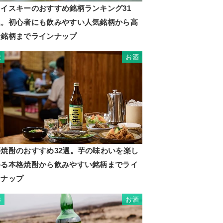
ウイスキーのおすすめ銘柄ランキング31
選。初心者にも飲みやすい人気銘柄から高
級銘柄までラインナップ
お酒
2
芋焼酎のおすすめ32選。芋の味わいを楽し
める本格焼酎から飲みやすい銘柄までライ
ンナップ
お酒
3