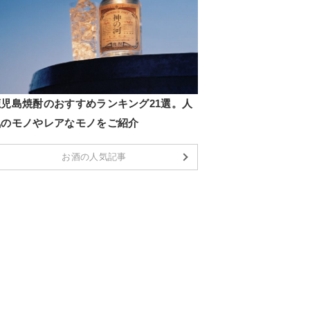
鹿児島焼酎のおすすめランキング21選。人
気のモノやレアなモノをご紹介
お酒の人気記事