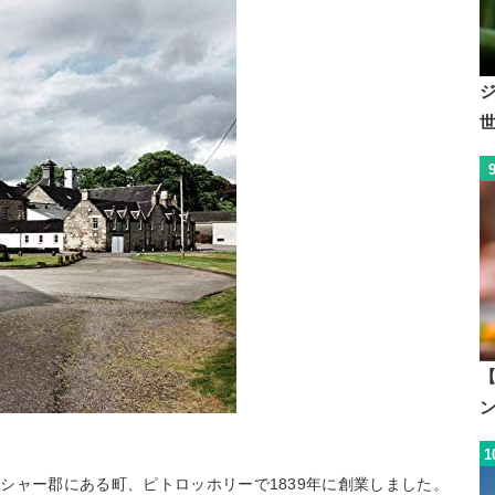
【
1
シャー郡にある町、ピトロッホリーで1839年に創業しました。