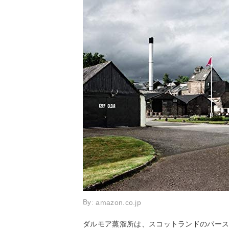
By:
amazon.co.jp
ダルモア蒸溜所は、スコットランドのパース