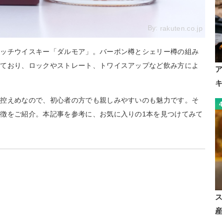
By:
rakuten.co.jp
コッチウイスキー「ダルモア」。バーボン樽とシェリー樽の組み
えており、ロックやストレート、トワイスアップなど飲み方によ
が控えめなので、初心者の方でも親しみやすいのも魅力です。そ
徴をご紹介。本記事を参考に、お気に入りの1本を見つけてみて