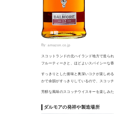
By:
amazon.co.jp
スコットランドの北ハイランド地方で造ら
フルーティーさと、ほどよいスパイシーな
すっきりとした後味と奥深いコクが楽しめ
かで余韻がすっきりしているので、スコッ
芳醇な風味のスコッチウイスキーを楽しみ
ダルモアの発祥や製造場所