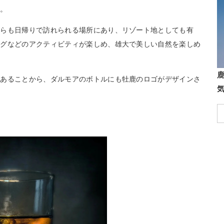
す。
からも日帰りで訪れられる場所にあり、リゾート地としても有
ングなどのアクティビティが楽しめ、雄大で美しい自然を楽しめ
もあることから、ダルモアのボトルにも牡鹿のロゴがデザインさ