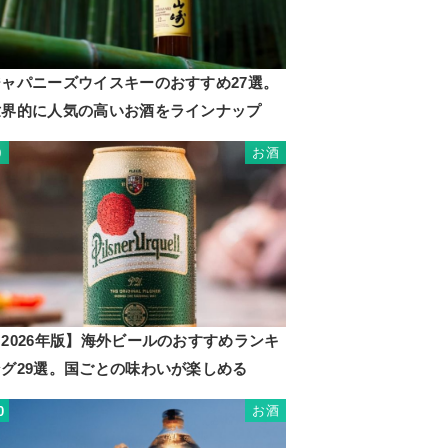
ジャパニーズウイスキーのおすすめ27選。
世界的に人気の高いお酒をラインナップ
お酒
9
2026年版】海外ビールのおすすめランキ
ング29選。国ごとの味わいが楽しめる
お酒
0