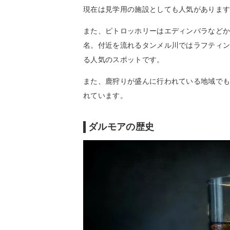
現在は見学用の施設としても人気がありま
また、ピトロッホリーはエディンバラなど
名。付近を流れるタンメル川ではラフティ
る人気のスポットです。
また、鹿狩りが盛んに行われている地域で
れています。
ダルモアの歴史