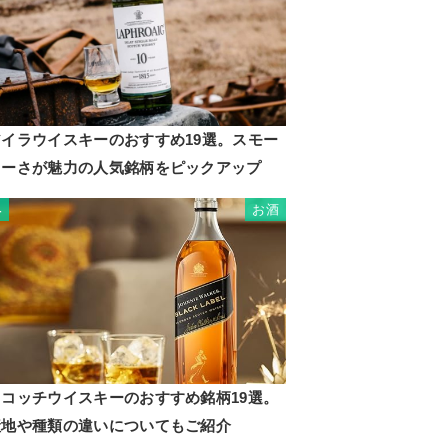
アイラウイスキーのおすすめ19選。スモー
キーさが魅力の人気銘柄をピックアップ
お酒
4
スコッチウイスキーのおすすめ銘柄19選。
産地や種類の違いについてもご紹介