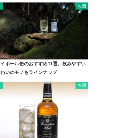
お酒
5
ハイボール缶のおすすめ11選。飲みやすい
味わいのモノもラインナップ
お酒
6