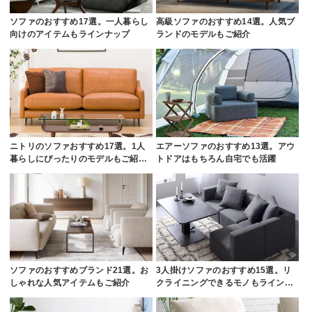
ソファのおすすめ17選。一人暮らし
高級ソファのおすすめ14選。人気ブ
向けのアイテムもラインナップ
ランドのモデルもご紹介
ニトリのソファおすすめ17選。1人
エアーソファのおすすめ13選。アウ
暮らしにぴったりのモデルもご紹…
トドアはもちろん自宅でも活躍
ソファのおすすめブランド21選。お
3人掛けソファのおすすめ15選。リ
しゃれな人気アイテムもご紹介
クライニングできるモノもライン…