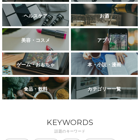
ヘルスケア
お酒
美容・コスメ
アプリ
ゲーム・おもちゃ
本・小説・漫画
食品・飲料
カテゴリー一覧
KEYWORDS
話題のキーワード