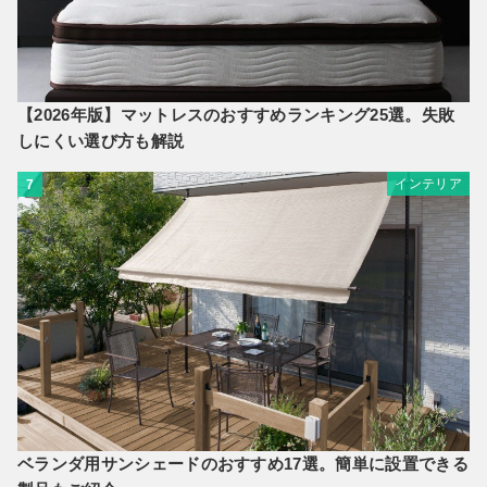
【2026年版】マットレスのおすすめランキング25選。失敗
しにくい選び方も解説
インテリア
7
ベランダ用サンシェードのおすすめ17選。簡単に設置できる