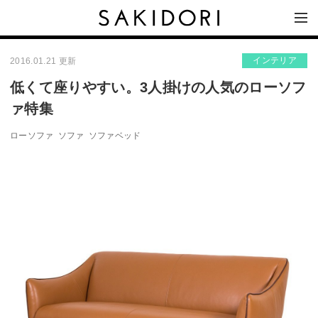
インテリア
2016.01.21 更新
低くて座りやすい。3人掛けの人気のローソフ
ァ特集
ローソファ
ソファ
ソファベッド