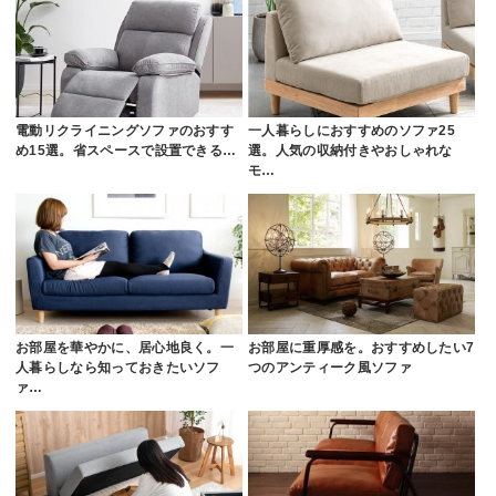
電動リクライニングソファのおすす
一人暮らしにおすすめのソファ25
め15選。省スペースで設置できる…
選。人気の収納付きやおしゃれな
モ…
お部屋を華やかに、居心地良く。一
お部屋に重厚感を。おすすめしたい7
人暮らしなら知っておきたいソフ
つのアンティーク風ソファ
ァ…