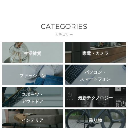
CATEGORIES
カテゴリー
生活雑貨
家電・カメラ
パソコン・
ファッション
スマートフォン
スポーツ・
最新テクノロジー
アウトドア
インテリア
乗り物