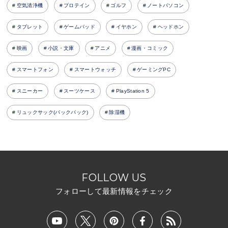
空気清浄機
プロテイン
ゴルフ
ノートパソコン
タブレット
ゲームパッド
イヤホン
ヘッドホン
映画
小説・文庫
アニメ
漫画・コミック
スマートフォン
スマートウォッチ
ゲーミングPC
スニーカー
スーツケース
PlayStation 5
リュックサック(バックパック)
除湿機
FOLLOW US
フォローして最新情報をチェック