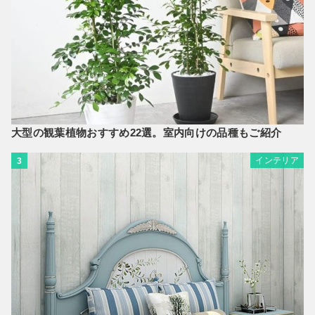
大型の観葉植物おすすめ22選。室内向けの品種もご紹介
インテリア
3