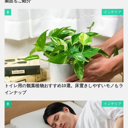
製品もご紹介
インテリア
8
トイレ用の観葉植物おすすめ10選。床置きしやすいモノもラ
インナップ
インテリア
9