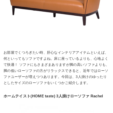
お部屋でくつろぎたい時、肝心なインテリアアイテムといえば、
何といってもソファですよね。床に座っているよりも、心地よく
て快適！ ソファにもさまざまありますが脚の高いソファよりも、
脚の低いローソファの方がリラックスできると、近年ではローソ
ファユーザーが増えつつあります。今回は、3人掛けのゆったり
としたサイズのローソファをいくつかご紹介します。
ホームテイスト(HOME taste) 3人掛けローソファ Rachel