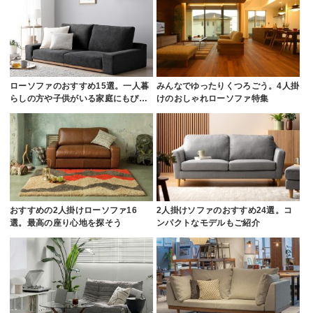
ローソファのおすすめ15選。一人暮
みんなでゆったりくつろごう。4人掛
らしの方や子供がいる家庭にもぴ…
けのおしゃれローソファ特集
おすすめの2人掛けローソファ16
2人掛けソファのおすすめ24選。コ
選。最高の座り心地を探そう
ンパクトなモデルもご紹介