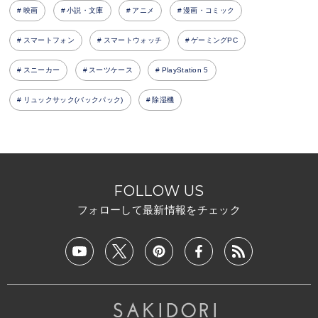
映画
小説・文庫
アニメ
漫画・コミック
スマートフォン
スマートウォッチ
ゲーミングPC
スニーカー
スーツケース
PlayStation 5
リュックサック(バックパック)
除湿機
FOLLOW US
フォローして最新情報をチェック