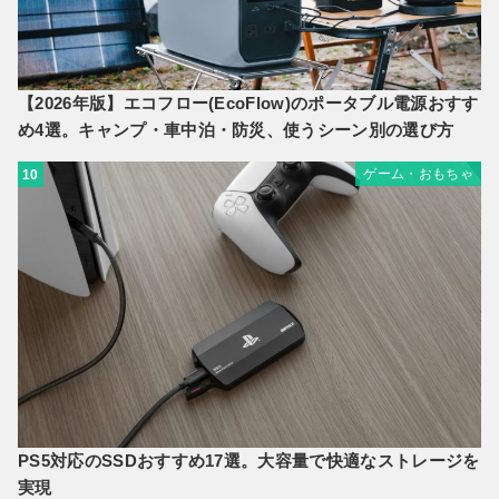
【2026年版】エコフロー(EcoFlow)のポータブル電源おすす
め4選。キャンプ・車中泊・防災、使うシーン別の選び方
ゲーム・おもちゃ
10
PS5対応のSSDおすすめ17選。大容量で快適なストレージを
実現