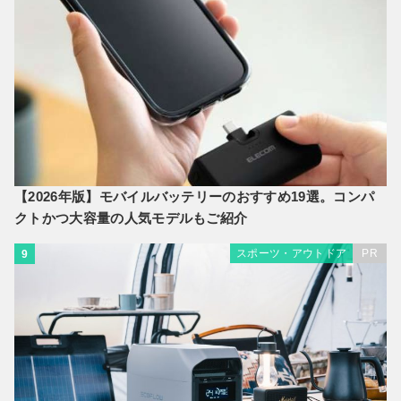
【2026年版】モバイルバッテリーのおすすめ19選。コンパ
クトかつ大容量の人気モデルもご紹介
スポーツ・アウトドア
PR
9