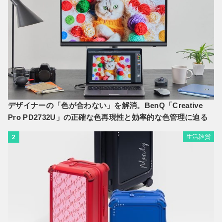
デザイナーの「色が合わない」を解消。BenQ「Creative
Pro PD2732U」の正確な色再現性と効率的な色管理に迫る
生活雑貨
2