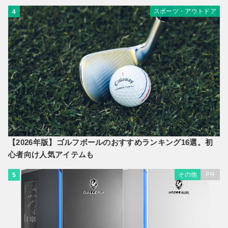
スポーツ・アウトドア
4
【2026年版】ゴルフボールのおすすめランキング16選。初
心者向け人気アイテムも
その他
PR
5