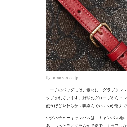
By:
amazon.co.jp
コーチのバッグには、素材に「グラブタンレ
ップされています。野球のグローブからイ
使うほどやわらかく馴染んでいくのが魅力
シグネチャーキャンバスは、キャンバス地に
あしらったモノグラムが特徴で、カラフル