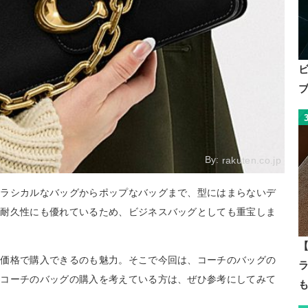
By:
rakuten.co.jp
クラシカルなバッグからポップなバッグまで、型にはまらないデ
や耐久性にも優れているため、ビジネスバッグとしても重宝しま
【
な価格で購入できるのも魅力。そこで今回は、コーチのバッグの
。コーチのバッグの購入を考えている方は、ぜひ参考にしてみて