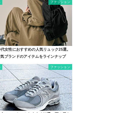
ファッション
4
0代女性におすすめの人気リュック25選。
人気ブランドのアイテムをラインナップ
ファッション
5