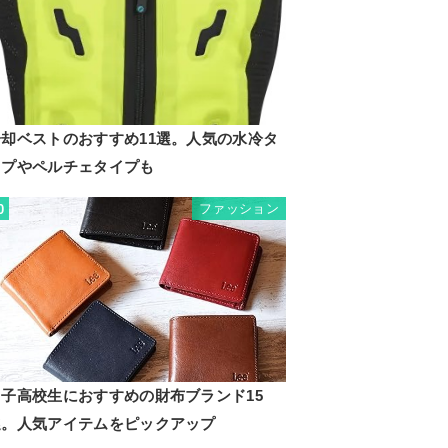
冷却ベストのおすすめ11選。人気の水冷タ
イプやペルチェタイプも
ファッション
0
男子高校生におすすめの財布ブランド15
選。人気アイテムをピックアップ