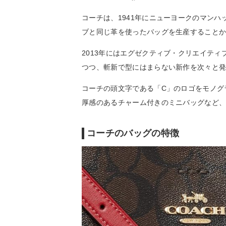
コーチは、1941年にニューヨークのマン
ブと同じ革を使ったバッグを生産すること
2013年にはエグゼクティブ・クリエイテ
つつ、斬新で型にはまらない新作を次々と
コーチの頭文字である「C」のロゴをモノグ
厚感のあるチャーム付きのミニバッグなど
コーチのバッグの特徴