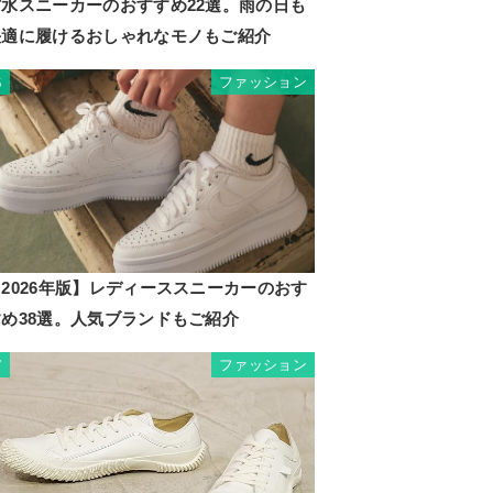
防水スニーカーのおすすめ22選。雨の日も
快適に履けるおしゃれなモノもご紹介
ュック
ファッション
6
2026年版】レディーススニーカーのおす
すめ38選。人気ブランドもご紹介
×マチ1
ファッション
7