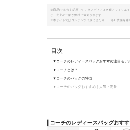
※商品PRを含む記事です。当メディアは各種アフィリエ
と、売上の一部が弊社に還元されます。
※本サイトではコンテンツ作成に当たり、一部AI技術を補
目次
コーチのレディースバッグおすすめ注目モデ
コーチとは？
コーチのバッグの特徴
コーチのバッグおすすめ｜人気・定番
コーチのバッグおすすめ｜ショルダーバッグ
コーチのバッグおすすめ｜トートバッグ
コーチのバッグおすすめ｜斜め掛けバッグ・
コーチのバッグおすすめ｜ハンドバッグ
コーチのレディースバッグおすす
コーチのバッグおすすめ｜その他