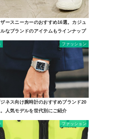
レザースニーカーのおすすめ16選。カジュ
アルなブランドのアイテムもラインナップ
ファッション
8
ビジネス向け腕時計のおすすめブランド20
選。人気モデルを世代別にご紹介
ファッション
9