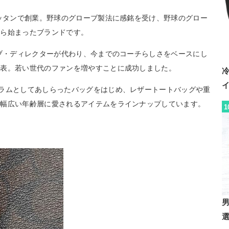
ハッタンで創業。野球のグローブ製法に感銘を受け、野球のグロー
から始まったブランドです。
ィブ・ディレクターが代わり、今までのコーチらしさをベースにし
発表。若い世代のファンを増やすことに成功しました。
ラムとしてあしらったバッグをはじめ、レザートートバッグや重
、幅広い年齢層に愛されるアイテムをラインナップしています。
1