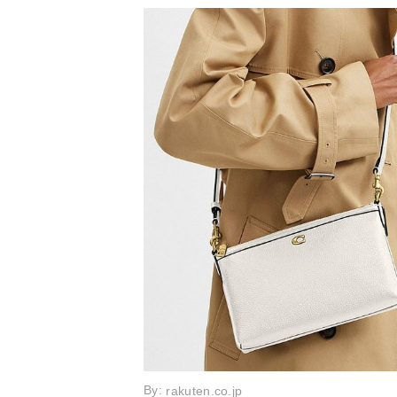
By:
rakuten.co.jp