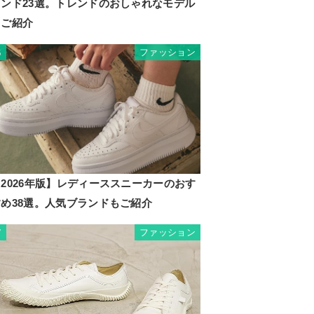
ランド23選。トレンドのおしゃれなモデル
もご紹介
ファッション
6
2026年版】レディーススニーカーのおす
すめ38選。人気ブランドもご紹介
ファッション
7