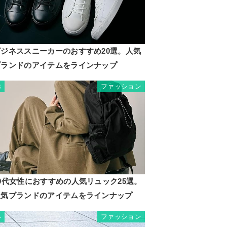
ビジネススニーカーのおすすめ20選。人気
ブランドのアイテムをラインナップ
ファッション
3
0代女性におすすめの人気リュック25選。
人気ブランドのアイテムをラインナップ
ファッション
4