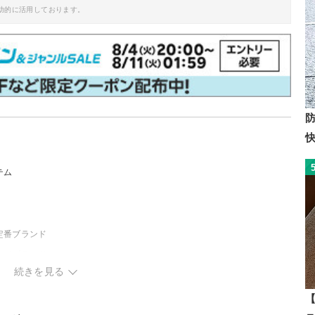
助的に活用しております。
テム
定番ブランド
ハイブランド
続きを見る
をチェック
【