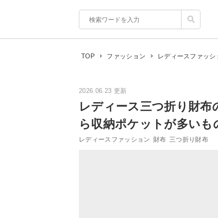
TOP
ファッション
レディースファッシ
2026.06.23 更新
レディース三つ折り財布
ら収納ポケットが多いも
レディースファッション
財布
三つ折り財布