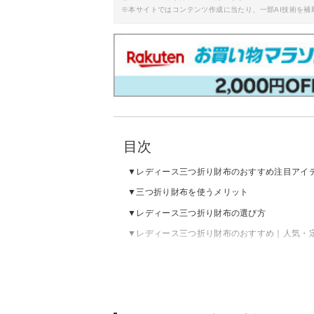
※本サイトではコンテンツ作成に当たり、一部AI技術を補
目次
レディース三つ折り財布のおすすめ注目アイ
三つ折り財布を使うメリット
レディース三つ折り財布の選び方
レディース三つ折り財布のおすすめ｜人気・
レディース三つ折り財布のおすすめ｜高級・
レディース三つ折り財布の売れ筋ランキング