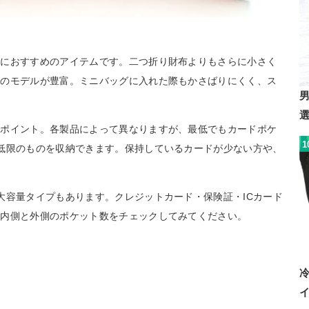
方におすすめのアイテムです。二つ折り財布よりもさらに小さく
度のモデルが豊富。ミニバッグに入れた際もかさばりにくく、ス
もポイント。各製品によって異なりますが、最低でもカードポケ
1
低限のものを収納できます。保持しているカードが少ない方や、
大容量タイプもあります。クレジットカード・保険証・ICカード
、内側と外側のポケット数をチェックしてみてください。