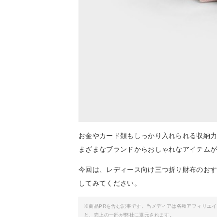
お金やカード類もしっかり入れられる収納
まざまなブランドからおしゃれなアイテム
今回は、レディース向け三つ折り財布のお
してみてください。
※商品PRを含む記事です。当メディアは各種アフィリエ
と、売上の一部が弊社に還元されます。