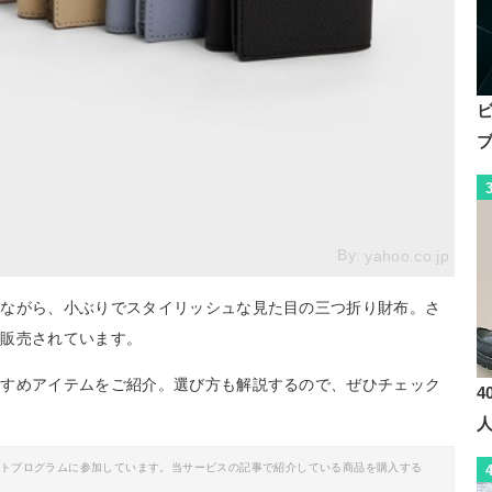
By:
yahoo.co.jp
力ながら、小ぶりでスタイリッシュな見た目の三つ折り財布。さ
が販売されています。
すすめアイテムをご紹介。選び方も解説するので、ぜひチェック
4
イトプログラムに参加しています。当サービスの記事で紹介している商品を購入する