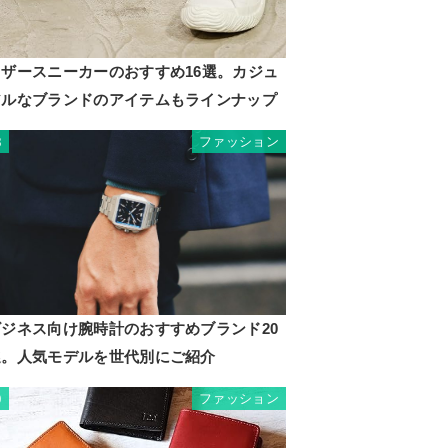
レザースニーカーのおすすめ16選。カジュ
アルなブランドのアイテムもラインナップ
ファッション
8
ビジネス向け腕時計のおすすめブランド20
選。人気モデルを世代別にご紹介
ファッション
9