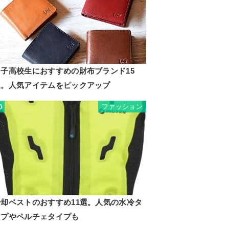
男子高校生におすすめの財布ブランド15
選。人気アイテムをピックアップ
ファッション
0
冷却ベストのおすすめ11選。人気の水冷タ
イプやペルチェタイプも