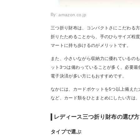
By:
amazon.co.jp
三つ折り財布は、コンパクトさにこだわる
折りたためることから、手のひらサイズ程
マートに持ち歩けるのがメリットです。
また、小さいながら収納力に優れているの
ット3つは備わっていることが多く、必要最
電子決済が多い方にもおすすめです。
なかには、カードポケットを5つ以上備えた
など、カード類をひとまとめにしたい方は
レディース三つ折り財布の選び方
タイプで選ぶ