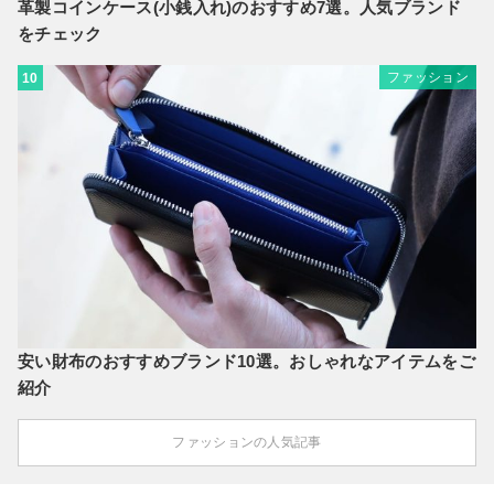
革製コインケース(小銭入れ)のおすすめ7選。人気ブランド
をチェック
ファッション
10
安い財布のおすすめブランド10選。おしゃれなアイテムをご
紹介
ファッションの人気記事