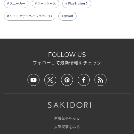
スニーカー
スーツケース
PlayStation 5
リュックサック(バックパック)
除湿機
FOLLOW US
フォローして最新情報をチェック
新着記事をみる
人気記事をみる