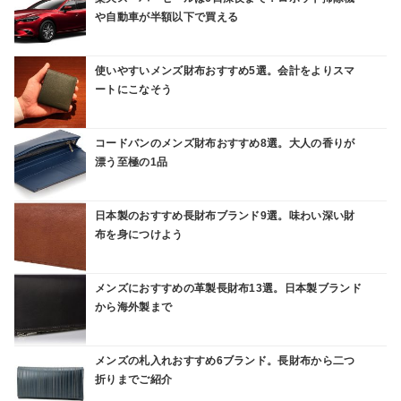
や自動車が半額以下で買える
使いやすいメンズ財布おすすめ5選。会計をよりスマ
ートにこなそう
コードバンのメンズ財布おすすめ8選。大人の香りが
漂う至極の1品
日本製のおすすめ長財布ブランド9選。味わい深い財
布を身につけよう
メンズにおすすめの革製長財布13選。日本製ブランド
から海外製まで
メンズの札入れおすすめ6ブランド。長財布から二つ
折りまでご紹介