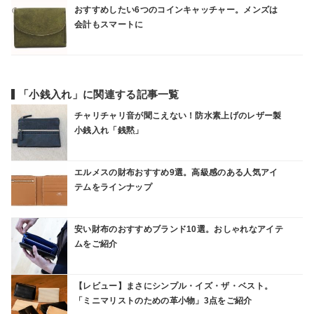
おすすめしたい6つのコインキャッチャー。メンズは
会計もスマートに
「小銭入れ」に関連する記事一覧
チャリチャリ音が聞こえない！防水素上げのレザー製
小銭入れ「銭黙」
エルメスの財布おすすめ9選。高級感のある人気アイ
テムをラインナップ
安い財布のおすすめブランド10選。おしゃれなアイテ
ムをご紹介
【レビュー】まさにシンプル・イズ・ザ・ベスト。
「ミニマリストのための革小物」3点をご紹介