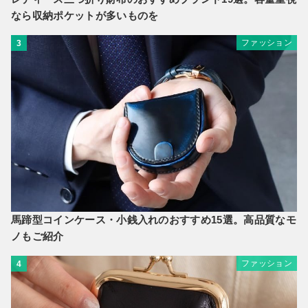
なら収納ポケットが多いものを
ファッション
3
馬蹄型コインケース・小銭入れのおすすめ15選。高品質なモ
ノもご紹介
ファッション
4