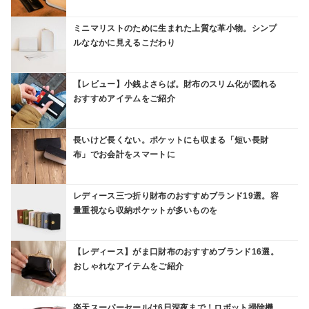
ミニマリストのために生まれた上質な革小物。シンプ
ルななかに見えるこだわり
【レビュー】小銭よさらば。財布のスリム化が図れる
おすすめアイテムをご紹介
長いけど長くない。ポケットにも収まる「短い長財
布」でお会計をスマートに
レディース三つ折り財布のおすすめブランド19選。容
量重視なら収納ポケットが多いものを
【レディース】がま口財布のおすすめブランド16選。
おしゃれなアイテムをご紹介
楽天スーパーセールは6日深夜まで！ロボット掃除機