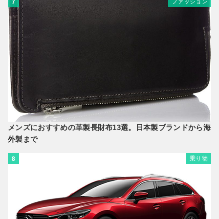
ファッション
7
メンズにおすすめの革製長財布13選。日本製ブランドから海
外製まで
乗り物
8