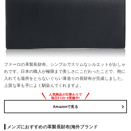
ファーロの革製長財布。シンプルでスリムなシルエットがおしゃ
れです。日本の職人が極限まで美しさにこだわったことで、鞄に
入れても場所をとらないぐらい薄造りの長財布が完成しました。
上質な革も手によく馴染んでくれますよ。
Amazonで見る
メンズにおすすめの革製長財布|海外ブランド