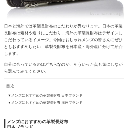
By:
amazon.co.jp
日本と海外では革製長財布のこだわりが異なります。日本の革製
長財布は素材や造りにこだわり、海外の革製長財布はデザインに
こだわっているイメージ。今回はおしゃれメンズの皆さんにぜひ
ともおすすめしたい、革製長財布を日本産・海外産に分けて紹介
します。
自分に合っているのはどちらなのか、そういった点も気にしなが
ら選んでみてください。
目次
メンズにおすすめの革製長財布|日本ブランド
メンズにおすすめの革製長財布|海外ブランド
メンズにおすすめの革製長財布
日本ブランド