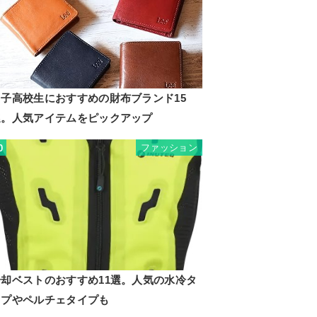
男子高校生におすすめの財布ブランド15
選。人気アイテムをピックアップ
ファッション
0
冷却ベストのおすすめ11選。人気の水冷タ
イプやペルチェタイプも