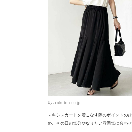
By:
rakuten.co.jp
マキシスカートを着こなす際のポイントのひ
め、その日の気分やなりたい雰囲気に合わ