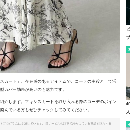
By:
rakuten.co.jp
シスカート」。存在感のあるアイテムで、コーデの主役として活
体型カバー効果が高いのも魅力です。
ご紹介します。マキシスカートを取り入れる際のコーデのポイン
4
に悩んでいる方もぜひチェックしてみてください。
イトプログラムに参加しています。当サービスの記事で紹介している商品を購入する