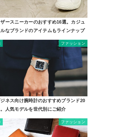
レザースニーカーのおすすめ16選。カジュ
アルなブランドのアイテムもラインナップ
ファッション
8
ビジネス向け腕時計のおすすめブランド20
選。人気モデルを世代別にご紹介
ファッション
9