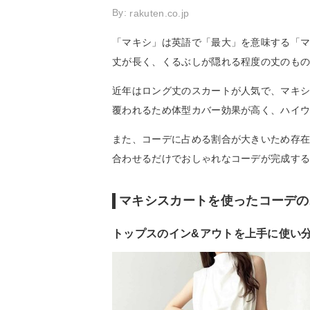
By:
rakuten.co.jp
「マキシ」は英語で「最大」を意味する「
丈が長く、くるぶしが隠れる程度の丈のも
近年はロング丈のスカートが人気で、マキ
覆われるため体型カバー効果が高く、ハイ
また、コーデに占める割合が大きいため存
合わせるだけでおしゃれなコーデが完成す
マキシスカートを使ったコーデの
トップスのイン&アウトを上手に使い