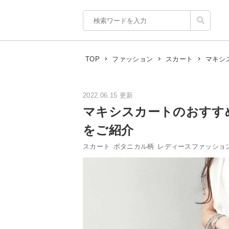
マキシ
TOP
ファッション
スカート
2022.06.15 更新
マキシスカートのおすす
をご紹介
スカート
ボタニカル柄
レディースファッショ