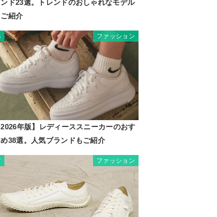
ランド23選。トレンドのおしゃれなモデル
もご紹介
ファッション
6
2026年版】レディーススニーカーのおす
すめ38選。人気ブランドもご紹介
ファッション
7