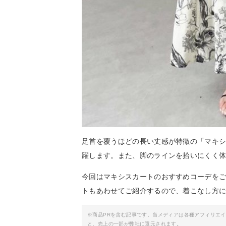
足首を覆うほどの長い丈感が特徴の「マキ
躍します。また、脚のラインを拾いにくく
今回はマキシスカートのおすすめコーデを
トもあわせてご紹介するので、着こなし方
※商品PRを含む記事です。当メディアは各種アフィリエ
と、売上の一部が弊社に還元されます。