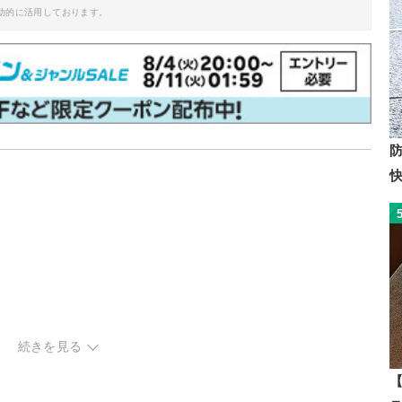
助的に活用しております。
続きを見る
柄・花柄
ク
【