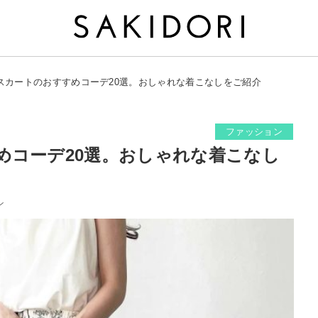
スカートのおすすめコーデ20選。おしゃれな着こなしをご紹介
ファッション
めコーデ20選。おしゃれな着こなし
ン