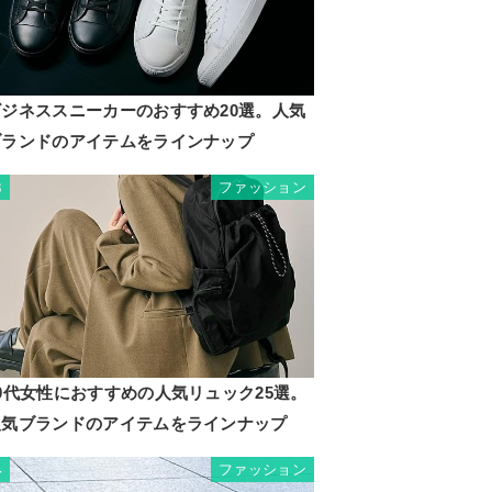
ビジネススニーカーのおすすめ20選。人気
ブランドのアイテムをラインナップ
ファッション
3
0代女性におすすめの人気リュック25選。
人気ブランドのアイテムをラインナップ
ファッション
4