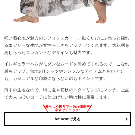
軽い着心地が魅力のシフォンスカート。動くたびにふわっと揺れ
るエアリーな生地が女性らしさをアップしてくれます。大花柄を
あしらったエレガントなデザインも魅力です。
イレギュラーヘムがモダンなムードを高めてくれるので、こなれ
感もアップ。無地のTシャツやシンプルなアイテムとあわせて
も、カジュアルな印象にならないのもポイントです。
薄手の生地なので、特に夏や初秋のスタイリングにマッチ。上品
で大人っぽいコーデに仕上げたい時は特に重宝します。
Amazonで見る