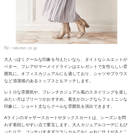
By:
rakuten.co.jp
大人っぽくクールな印象を与えたいなら、タイトなシルエットが
ベター。フレアやマーメイドラインはエレガントで女性らしい雰
囲気に。オフィスカジュアルにも適しており、シャツやブラウス
など清潔感のあるトップスともマッチします。
レトロな雰囲気や、フレンチカジュアル風のスタイリングを楽し
みたい方はプリーツがおすすめ。着丈がロングならフェミニンな
印象に。ショート丈ならクールな雰囲気を演出できます。
Aラインのギャザースカートやタックスカートは、シーズンを問
わず着回しやすい点で重宝します。大人カジュアルコーデにもぴ
ったりで、コンサバすぎずクラシカルでおしゃれに仕上がるとこ