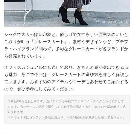
By:
amazon.co.jp
シックで大人っぽい印象と、優しげで女性らしい雰囲気のいいと
こ取りが叶う「グレースカート」。素材やデザインなど、プチプ
ラ・ハイブランド問わず、多彩なグレースカートが各ブランドか
ら発売されています。
オフィスカジュアルにも適しており、きちんと感が演出できる点
も魅力。そこで今回は、グレースカートの選び方を詳しく解説し
ていきます。おすすめのアイテムやコーデもあわせてご紹介する
ので、ぜひ参考にしてみてください。
※商品PRを含む記事です。当メディアは各種アフィリエイトプログラムに参加して
います。当サービスの記事で紹介している商品を購入すると、売上の一部が弊社に還
元されます。
※本サイトではコンテンツ作成に当たり、一部AI技術を補助的に活用しております。