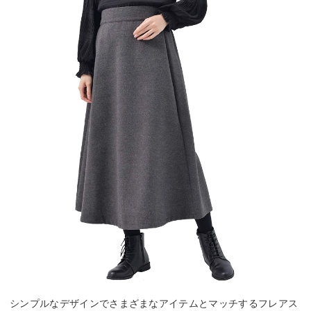
シンプルなデザインでさまざまなアイテムとマッチするフレアス