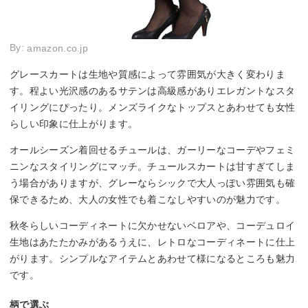
By:
amazon.co.jp
グレースカートは生地や質感によって雰囲気が大きく変わりま
す。程よい光沢感のあるサテンは高級感がありエレガントなスタ
イリングにぴったり。メンズライクなトップスとあわせても女性
らしい印象に仕上がります。
オールシーズン着回せるチュールは、ガーリーなコーデやフェミ
ニンなスタイリングにマッチ。チュールスカートは甘すぎてしま
う場合がありますが、グレーならシックで大人っぽい雰囲気も確
保できるため、大人の女性でも着こなしやすいのが魅力です。
秋冬らしいコーディネートに欠かせないベロアや、コーデュロイ
生地はあたたかみがあるうえに、レトロなコーディネートに仕上
がります。シンプルなアイテムとあわせて様になるところも魅力
です。
柄で選ぶ