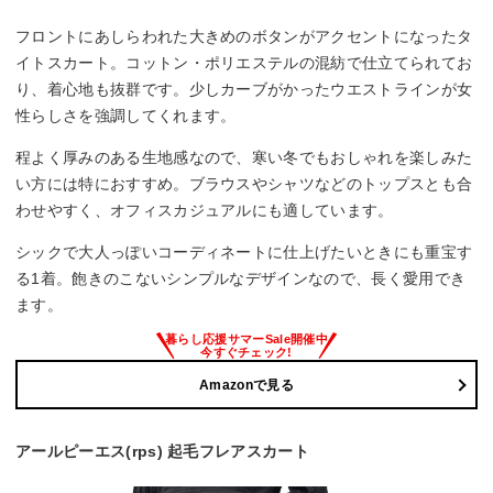
フロントにあしらわれた大きめのボタンがアクセントになったタ
イトスカート。コットン・ポリエステルの混紡で仕立てられてお
り、着心地も抜群です。少しカーブがかったウエストラインが女
性らしさを強調してくれます。
程よく厚みのある生地感なので、寒い冬でもおしゃれを楽しみた
い方には特におすすめ。ブラウスやシャツなどのトップスとも合
わせやすく、オフィスカジュアルにも適しています。
シックで大人っぽいコーディネートに仕上げたいときにも重宝す
る1着。飽きのこないシンプルなデザインなので、長く愛用でき
ます。
Amazonで見る
アールピーエス(rps) 起毛フレアスカート