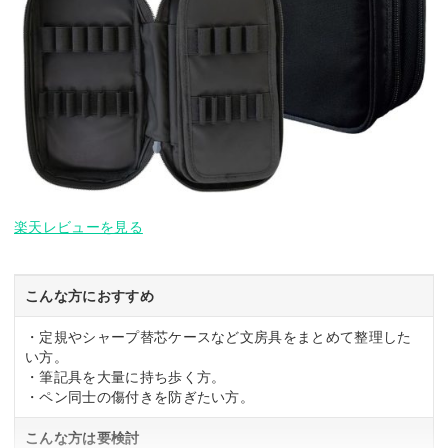
楽天レビューを見る
こんな方におすすめ
・定規やシャープ替芯ケースなど文房具をまとめて整理した
い方。
・筆記具を大量に持ち歩く方。
・ペン同士の傷付きを防ぎたい方。
こんな方は要検討