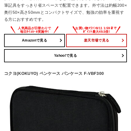
筆記具をすっきり省スペースで配置できます。外寸法は約幅200×
奥行50×高さ50mmとコンパクトサイズで、勉強の効率を重視す
る方におすすめです。
Amazonで見る
楽天市場で見る
Yahoo!で見る
コクヨ(KOKUYO) ペンケース パンケース F-VBF300