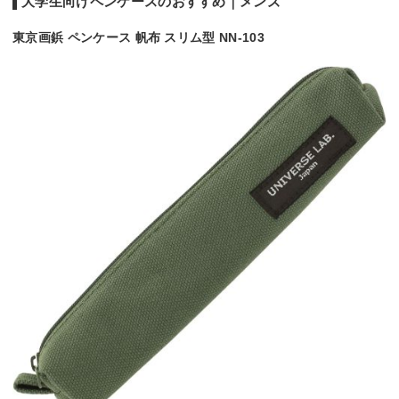
大学生向けペンケースのおすすめ｜メンズ
東京画鋲 ペンケース 帆布 スリム型 NN-103