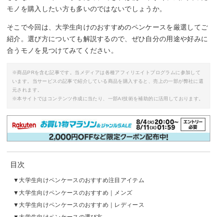
モノを購入したい方も多いのではないでしょうか。
そこで今回は、大学生向けのおすすめのペンケースを厳選してご
紹介。選び方についても解説するので、ぜひ自分の用途や好みに
合うモノを見つけてみてください。
※商品PRを含む記事です。当メディアは各種アフィリエイトプログラムに参加して
います。当サービスの記事で紹介している商品を購入すると、売上の一部が弊社に還
元されます。
※本サイトではコンテンツ作成に当たり、一部AI技術を補助的に活用しております。
目次
大学生向けペンケースのおすすめ注目アイテム
大学生向けペンケースのおすすめ｜メンズ
大学生向けペンケースのおすすめ｜レディース