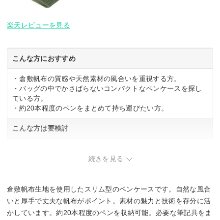
楽天レビューを見る
こんな方におすすめ
・倉敷帆布の質感や天然素材の風合いを重視する方。
・バッグの中でかさばらないコンパクトなペンケースを探し
ている方。
・約20本程度のペンをまとめて持ち運びたい方。
こんな方は要検討
・色落ちが気になる方。
・素材の経年変化を避けたい方。
続きを見る
倉敷帆布生地を使用したスリム型のペンケースです。自然な風合
いと厚手で丈夫な帆布がポイント。素材の魅力と技術を存分に活
かしています。約20本程度のペンを収納可能。必要な筆記具をま