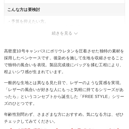
こんな方は要検討
・予算を抑えたい方。
・手入れが簡単なペンケースが必要な方。
続きを見る
高密度10号キャンバスにポリウレタンを圧着させた独特の素材を
採用したペンケースです。後染めを施して生地を収縮させること
で独特の風合いを表現。製品完成後にバッグを揉む工程により、
程よいシワ感が生まれています。
一般的な生地とは異なる見た目で、レザーのような質感を実現。
「レザーの風合いが好きな人にもっと気軽に持てるシリーズがあ
ったら」というコンセプトから誕生した「FREE STYLE」シリー
ズのひとつです。
年齢性別問わず、さまざまな方におすすめ。気になる方は、ぜひ
チェックしてみてください。