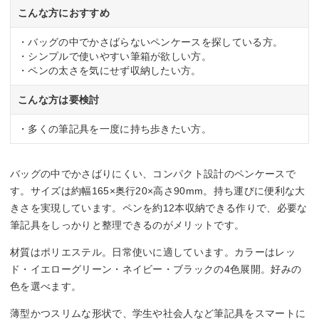
こんな方におすすめ
・バッグの中でかさばらないペンケースを探している方。
・シンプルで使いやすい筆箱が欲しい方。
・ペンの太さを気にせず収納したい方。
こんな方は要検討
・多くの筆記具を一度に持ち歩きたい方。
バッグの中でかさばりにくい、コンパクト設計のペンケースで
す。サイズは約幅165×奥行20×高さ90mm。持ち運びに便利な大
きさを実現しています。ペンを約12本収納できる作りで、必要な
筆記具をしっかりと整理できるのがメリットです。
材質はポリエステル。日常使いに適しています。カラーはレッ
ド・イエローグリーン・ネイビー・ブラックの4色展開。好みの
色を選べます。
薄型かつスリムな形状で、学生や社会人など筆記具をスマートに