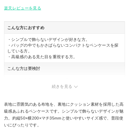
楽天レビューを見る
こんな方におすすめ
・シンプルで飾らないデザインが好きな方。
・バッグの中でもかさばらないコンパクトなペンケースを探
している方。
・高級感のある見た目を重視する方。
こんな方は要検討
・複数の文具を細かく分けて整理したい方。
続きを見る
表地に雰囲気のある布地を、裏地にクッション素材を採用した高
級感あふれるペンケースです。シンプルで飾らないデザインが魅
力。約縦50×横200×マチ35mmと使いやすいサイズ感で、普段使
いにぴったりです。