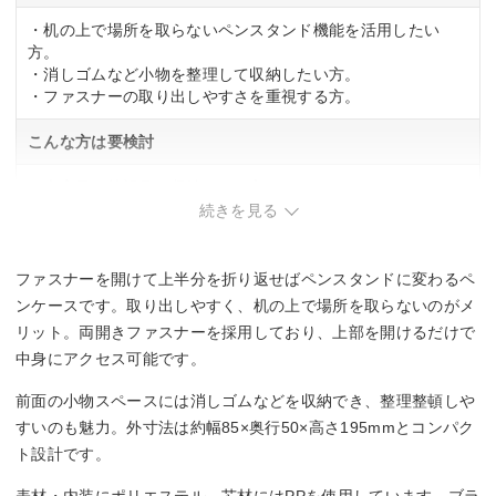
・机の上で場所を取らないペンスタンド機能を活用したい
方。
・消しゴムなど小物を整理して収納したい方。
・ファスナーの取り出しやすさを重視する方。
こんな方は要検討
・大容量の筆記具を収納したい方。
続きを見る
ファスナーを開けて上半分を折り返せばペンスタンドに変わるペ
ンケースです。取り出しやすく、机の上で場所を取らないのがメ
リット。両開きファスナーを採用しており、上部を開けるだけで
中身にアクセス可能です。
前面の小物スペースには消しゴムなどを収納でき、整理整頓しや
すいのも魅力。外寸法は約幅85×奥行50×高さ195mmとコンパク
ト設計です。