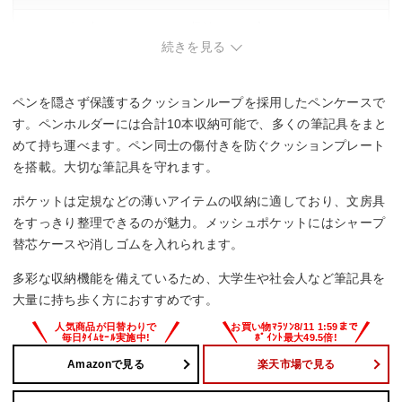
・バッグの中でコンパクトに収納したい方。
続きを見る
ペンを隠さず保護するクッションループを採用したペンケースで
す。ペンホルダーには合計10本収納可能で、多くの筆記具をまと
めて持ち運べます。ペン同士の傷付きを防ぐクッションプレート
を搭載。大切な筆記具を守れます。
ポケットは定規などの薄いアイテムの収納に適しており、文房具
をすっきり整理できるのが魅力。メッシュポケットにはシャープ
替芯ケースや消しゴムを入れられます。
多彩な収納機能を備えているため、大学生や社会人など筆記具を
大量に持ち歩く方におすすめです。
Amazonで見る
楽天市場で見る