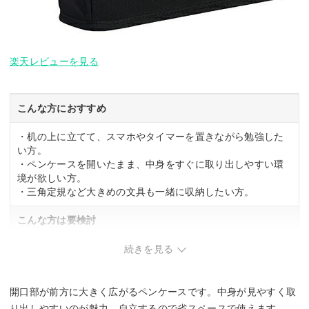
楽天レビューを見る
こんな方におすすめ
・机の上に立てて、スマホやタイマーを置きながら勉強した
い方。
・ペンケースを開いたまま、中身をすぐに取り出しやすい環
境が欲しい方。
・三角定規など大きめの文具も一緒に収納したい方。
こんな方は要検討
・机の上に置くスペースが限られている方。
続きを見る
・ペンケースを持ち運ぶ頻度が高く、常にカバンに入れてお
きたい方。
開口部が前方に大きく広がるペンケースです。中身が見やすく取
り出しやすいのが魅力。自立するので省スペースで使えます。