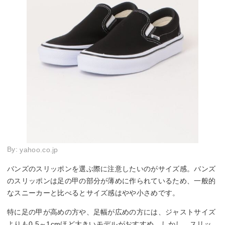
By:
yahoo.co.jp
バンズのスリッポンを選ぶ際に注意したいのがサイズ感。バンズ
のスリッポンは足の甲の部分が薄めに作られているため、一般的
なスニーカーと比べるとサイズ感はやや小さめです。
特に足の甲が高めの方や、足幅が広めの方には、ジャストサイズ
よりも0.5～1cmほど大きいモデルがおすすめ。しかし、スリッ