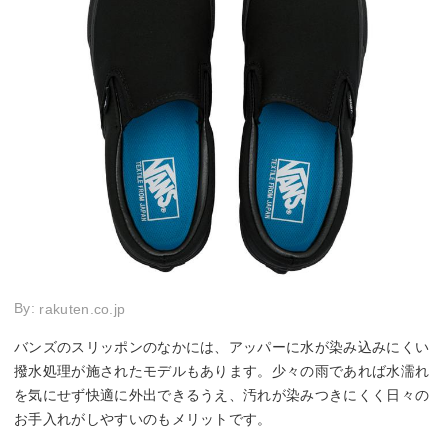
By:
rakuten.co.jp
バンズのスリッポンのなかには、アッパーに水が染み込みにくい
撥水処理が施されたモデルもあります。少々の雨であれば水濡れ
を気にせず快適に外出できるうえ、汚れが染みつきにくく日々の
お手入れがしやすいのもメリットです。