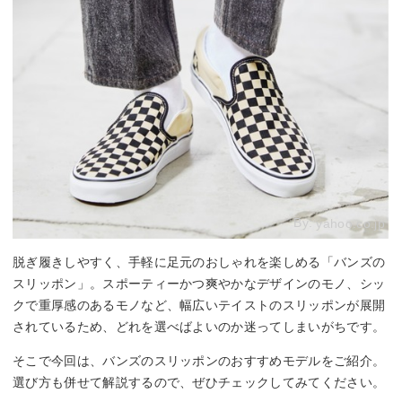
By:
yahoo.co.jp
脱ぎ履きしやすく、手軽に足元のおしゃれを楽しめる「バンズの
スリッポン」。スポーティーかつ爽やかなデザインのモノ、シッ
クで重厚感のあるモノなど、幅広いテイストのスリッポンが展開
されているため、どれを選べばよいのか迷ってしまいがちです。
そこで今回は、バンズのスリッポンのおすすめモデルをご紹介。
選び方も併せて解説するので、ぜひチェックしてみてください。