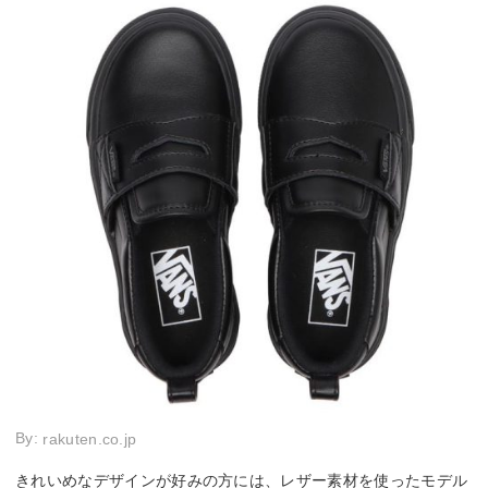
By:
rakuten.co.jp
きれいめなデザインが好みの方には、レザー素材を使ったモデル