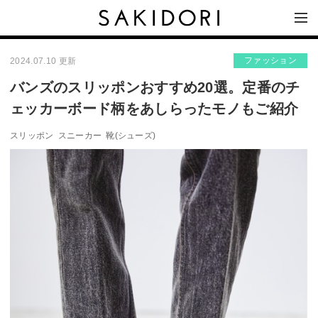
ファッション
2024.07.10 更新
バンズのスリッポンおすすめ20選。定番のチ
ェッカーボード柄をあしらったモノもご紹介
スリッポン
スニーカー
靴(シューズ)