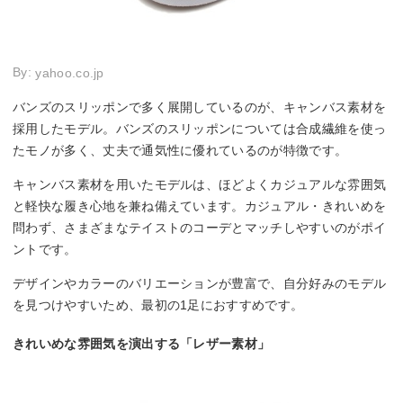
By:
yahoo.co.jp
バンズのスリッポンで多く展開しているのが、キャンバス素材を
採用したモデル。バンズのスリッポンについては合成繊維を使っ
たモノが多く、丈夫で通気性に優れているのが特徴です。
キャンバス素材を用いたモデルは、ほどよくカジュアルな雰囲気
と軽快な履き心地を兼ね備えています。カジュアル・きれいめを
問わず、さまざまなテイストのコーデとマッチしやすいのがポイ
ントです。
デザインやカラーのバリエーションが豊富で、自分好みのモデル
を見つけやすいため、最初の1足におすすめです。
きれいめな雰囲気を演出する「レザー素材」