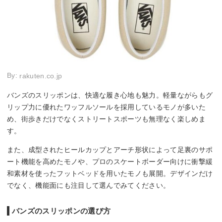
By:
rakuten.co.jp
バンズのスリッポンは、快適な履き心地も魅力。軽量ながらもグ
リップ力に優れたワッフルソールを採用しているモノが多いた
め、街歩きだけでなくストリートスポーツも無理なく楽しめま
す。
また、成型されたヒールカップとアーチ形状によって足裏のサポ
ート機能を高めたモノや、プロのスケートボーダー向けに衝撃緩
和素材を使ったフットベッドを用いたモノも展開。デザインだけ
でなく、機能面にも注目して選んでみてください。
バンズのスリッポンの選び方