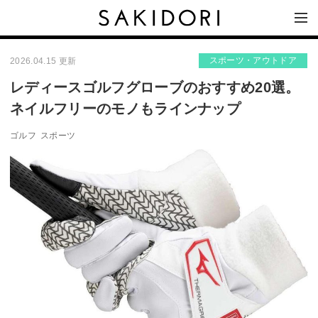
スポーツ・アウトドア
2026.04.15 更新
レディースゴルフグローブのおすすめ20選。
ネイルフリーのモノもラインナップ
ゴルフ
スポーツ