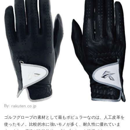
By:
rakuten.co.jp
ゴルフグローブの素材として最もポピュラーなのは、人工皮革を
使ったモノ。比較的水に強いモノが多く、耐久性に優れていま