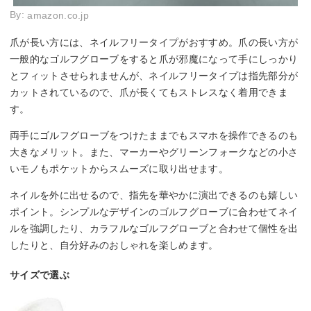
By:
amazon.co.jp
爪が長い方には、ネイルフリータイプがおすすめ。爪の長い方が
一般的なゴルフグローブをすると爪が邪魔になって手にしっかり
とフィットさせられませんが、ネイルフリータイプは指先部分が
カットされているので、爪が長くてもストレスなく着用できま
す。
両手にゴルフグローブをつけたままでもスマホを操作できるのも
大きなメリット。また、マーカーやグリーンフォークなどの小さ
いモノもポケットからスムーズに取り出せます。
ネイルを外に出せるので、指先を華やかに演出できるのも嬉しい
ポイント。シンプルなデザインのゴルフグローブに合わせてネイ
ルを強調したり、カラフルなゴルフグローブと合わせて個性を出
したりと、自分好みのおしゃれを楽しめます。
サイズで選ぶ