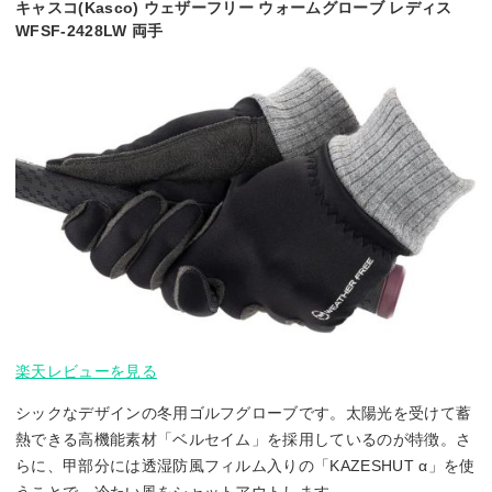
キャスコ(Kasco) ウェザーフリー ウォームグローブ レディス
WFSF-2428LW 両手
楽天レビューを見る
シックなデザインの冬用ゴルフグローブです。太陽光を受けて蓄
熱できる高機能素材「ベルセイム」を採用しているのが特徴。さ
らに、甲部分には透湿防風フィルム入りの「KAZESHUT α」を使
うことで、冷たい風をシャットアウトします。