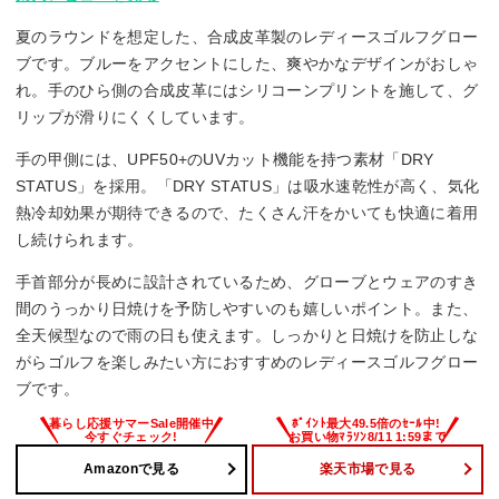
夏のラウンドを想定した、合成皮革製のレディースゴルフグロー
ブです。ブルーをアクセントにした、爽やかなデザインがおしゃ
れ。手のひら側の合成皮革にはシリコーンプリントを施して、グ
リップが滑りにくくしています。
手の甲側には、UPF50+のUVカット機能を持つ素材「DRY
STATUS」を採用。「DRY STATUS」は吸水速乾性が高く、気化
熱冷却効果が期待できるので、たくさん汗をかいても快適に着用
し続けられます。
手首部分が長めに設計されているため、グローブとウェアのすき
間のうっかり日焼けを予防しやすいのも嬉しいポイント。また、
全天候型なので雨の日も使えます。しっかりと日焼けを防止しな
がらゴルフを楽しみたい方におすすめのレディースゴルフグロー
ブです。
Amazonで見る
楽天市場で見る