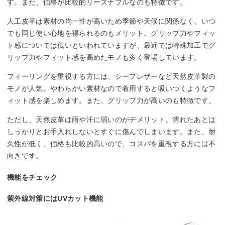
す。また、価格が比較的リーズナブルなのも特徴です。
人工皮革は素材の均一性が高いため季節や天候に関係なく、いつ
でも同じ使い心地を得られるのもメリット。グリップ力やフィッ
ト感については低いといわれていますが、最近では特殊加工でグ
リップ力やフィット感を高めたモノも多く登場しています。
フィーリングを重視する方には、シープレザーなど天然皮革製の
モノが人気。やわらかい素材なので着用すると吸いつくようなフ
ィット感を楽しめます。また、グリップ力が高いのも特徴です。
ただし、天然皮革は雨や汗に弱いのがデメリット。濡れたあとは
しっかりとお手入れしないとすぐに傷んでしまいます。また、耐
久性が低く、価格も比較的高いので、コスパを重視する方には不
向きです。
機能をチェック
紫外線対策にはUVカット機能