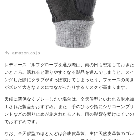
By:
amazon.co.jp
レディースゴルフグローブを選ぶ際は、雨の日も想定しておきた
いところ。濡れると滑りやすくなる製品を選んでしまうと、スイ
ングした際にクラブがすっぽ抜けてしまったり、フェースの向き
がズレて大きなミスにつながったりするリスクが高まります。
天候に関係なくプレーしたい場合は、全天候型といわれる耐水加
工された製品がおすすめ。また、手のひらや指にシリコーンプリ
ントなどの滑り止めが施されたモノも、雨の影響を受けにくいの
でおすすめです。
なお、全天候型のほとんどは合成皮革製。主に天然皮革製のゴル