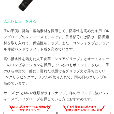
楽天レビューを見る
手の甲側に発熱・蓄熱素材を採用して、防寒性を高めた冬用ゴル
フグローブのレディースモデルです。手首部分には防水・防風素
材を取り入れて、保温性をアップ。また、コンフォタブとデュア
ル伸縮バンドでフィット感を高めています。
高い撥水性を備えた人工皮革「シュアグリップ」とオートスエー
ドのコンビネーションを採用しているのもポイント。さらに、手
のひらや指の一部に、濡れた状態でもグリップ力が落ちにくい
3Mグリッピングマテリアルを取り入れて、雨の日のグリップを
高めています。
サイズはSとMの2種類がラインナップ。冬のラウンドに強いレデ
ィースゴルフグローブを探している方におすすめです。