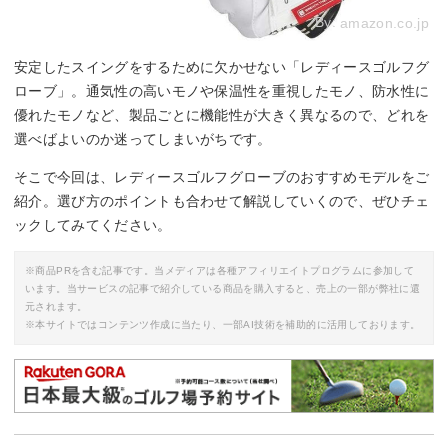
By:
amazon.co.jp
安定したスイングをするために欠かせない「レディースゴルフグ
ローブ」。通気性の高いモノや保温性を重視したモノ、防水性に
優れたモノなど、製品ごとに機能性が大きく異なるので、どれを
選べばよいのか迷ってしまいがちです。
そこで今回は、レディースゴルフグローブのおすすめモデルをご
紹介。選び方のポイントも合わせて解説していくので、ぜひチェ
ックしてみてください。
※商品PRを含む記事です。当メディアは各種アフィリエイトプログラムに参加して
います。当サービスの記事で紹介している商品を購入すると、売上の一部が弊社に還
元されます。
※本サイトではコンテンツ作成に当たり、一部AI技術を補助的に活用しております。