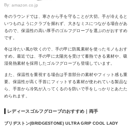
By:
amazon.co.jp
冬のラウンドでは、寒さから手を守ることが大切。手が冷えると
いつものようにクラブを握れず、大きなミスにつながる場合があ
るので、保温性の高い厚手のゴルフグローブを選ぶのがおすすめ
です。
冬は冷たい風が吹くので、手の甲に防風素材を使ったモノもおす
すめ。最近では、手の甲に太陽光を受けて蓄熱できる素材や、吸
湿発熱素材を採用したゴルフグローブも登場しています。
また、保温性を重視する場合は手首部分の素材やフィット感も重
要。保温性が高く手首にフィットする素材が使われている製品な
ら、手首から冷気が入ってくるのを防いで手をしっかりとあたた
められます。
レディースゴルフグローブのおすすめ｜両手
ブリヂストン(BRIDGESTONE) ULTRA GRIP COOL LADY