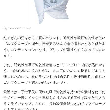
By:
amazon.co.jp
たくさんの汗をかく、夏のラウンド。通気性や吸汗速乾性が低い
ゴルフグローブの場合、汗が染み込んで雨で濡れたときと似たよ
うなコンディションになり、グリップが滑りやすくなってしまい
ます。
また、通気性や吸汗速乾性が低いとゴルフグローブ内が蒸れやす
く、つけ心地も悪くなりがち。スコアのためにも快適にゴルフを
楽しむためにも、夏のラウンドでは通気性・吸汗速乾性に優れた
ゴルフグローブを選ぶのがおすすめです。
最近では、手の甲側に優れた吸汗速乾性を持つ特殊素材を使った
モノや、一部にメッシュ素材を取り入れて通気性を高めたモノも
多くラインナップ。さらに、接触冷感機能つきのゴルフグローブ
も人気を集めています。