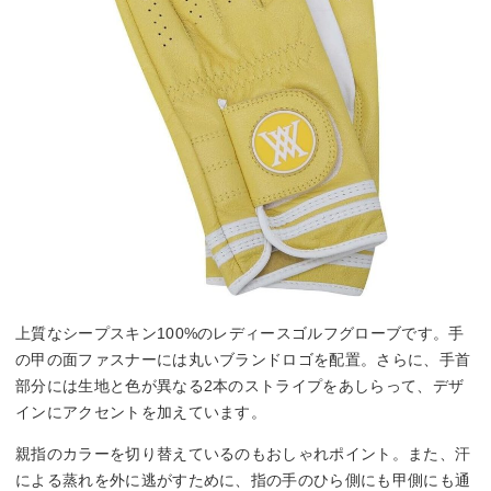
上質なシープスキン100%のレディースゴルフグローブです。手
の甲の面ファスナーには丸いブランドロゴを配置。さらに、手首
部分には生地と色が異なる2本のストライプをあしらって、デザ
インにアクセントを加えています。
親指のカラーを切り替えているのもおしゃれポイント。また、汗
による蒸れを外に逃がすために、指の手のひら側にも甲側にも通