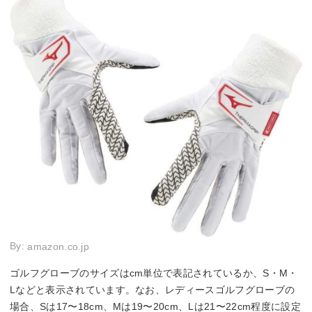
By:
amazon.co.jp
ゴルフグローブのサイズはcm単位で表記されているか、S・M・
Lなどと表示されています。なお、レディースゴルフグローブの
場合、Sは17〜18cm、Mは19〜20cm、Lは21〜22cm程度に設定