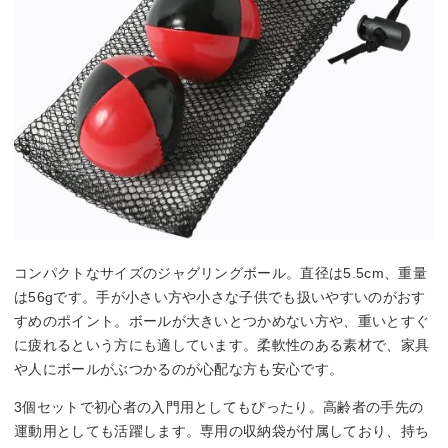
コンパクトなサイズのジャグリングボール。直径は5.5cm、重量
は56gです。手が小さい方や小さな子供でも扱いやすいのがおす
すめのポイント。ボールが大きいとつかめない方や、重いとすぐ
に疲れるという方にも適しています。柔軟性のある素材で、家具
や人にボールがぶつかるのが心配な方も安心です。
3個セットで初心者の入門用としてもぴったり。高齢者の手先の
運動用としても活躍します。専用の収納袋が付属しており、持ち