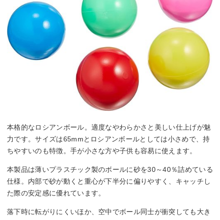
本格的なロシアンボール。適度なやわらかさと美しい仕上げが魅
力です。サイズは65mmとロシアンボールとしては小さめで、持
ちやすいのも特徴。手が小さな方や子供も容易に使えます。
本製品は薄いプラスチック製のボールに砂を30～40％詰めている
仕様。内部で砂が動くと重心が下半分に偏りやすく、キャッチし
た際の安定感に優れています。
落下時に転がりにくいほか、空中でボール同士が衝突しても大き