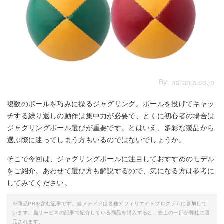
By:
naranja.co.jp
複数のボールを巧みに操るジャグリング。ボールを投げてキャッ
チする繰り返しの動作は集中力が必要で、とくに初心者の場合は
ジャグリングボール選びが重要です。とはいえ、多彩な製品から
選ぶ際に迷ってしまう方もいるのではないでしょうか。
そこで今回は、ジャグリングボールに注目しておすすめのモデル
をご紹介。あわせて選び方も解説するので、気になる方は参考に
してみてください。
※商品PRを含む記事です。当メディアは各種アフィリエイトプログラムに参加して
います。当サービスの記事で紹介している商品を購入すると、売上の一部が弊社に還
元されます。