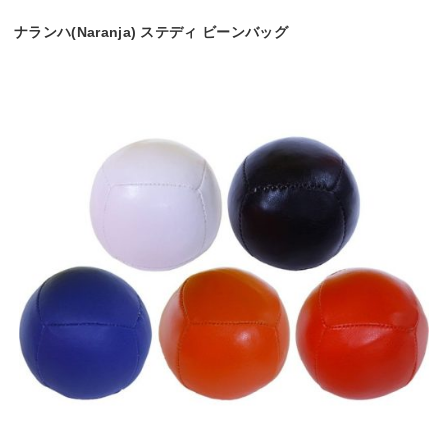
ナランハ(Naranja) ステディ ビーンバッグ