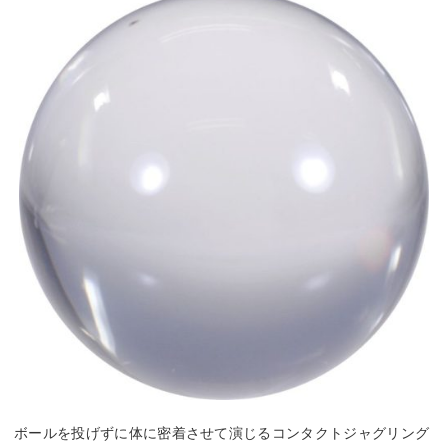
ボールを投げずに体に密着させて演じるコンタクトジャグリング