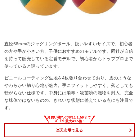
直径66mmのジャグリングボール。扱いやすいサイズで、初心者
の方や手が小さい方、子供におすすめのモデルです。同社が自信
を持って販売している定番モデルで、初心者からトッププロまで
使っていると謳っています。
ビニールコーティング生地を4枚張り合わせており、皮のような
やわらかい触り心地が魅力。手にフィットしやすく、落としても
転がらない仕様です。中身には消毒・殺菌済の殻物を封入。完全
な球体ではないものの、きれいな状態に整えている点にも注目で
す。
楽天市場で見る