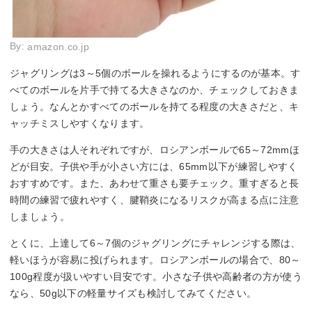
By:
amazon.co.jp
ジャグリングは3～5個のボールを操れるようにするのが基本。す
べてのボールを片手で持てる大きさなのか、チェックしておきま
しょう。なんとかすべてのボールを持てる程度の大きさだと、キ
ャッチミスしやすくなります。
手の大きさは人それぞれですが、ロシアンボールで65～72mmほ
どが目安。子供や手が小さい方には、65mm以下が練習しやすく
おすすめです。また、あわせて重さも要チェック。重すぎると長
時間の練習で疲れやすく、腱鞘炎になるリスクが高まる点に注意
しましょう。
とくに、上達して6～7個のジャグリングにチャレンジする際は、
軽いほうが容易に投げられます。ロシアンボールの場合で、80～
100g程度が扱いやすい目安です。小さな子供や高齢者の方が使う
なら、50g以下の軽量サイズも検討してみてください。