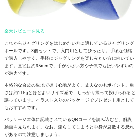
楽天レビューを見る
これからジャグリングをはじめたい方に適しているジャグリング
ボールです。3個セットで、入門用としてぴったり。手頃な価格
で購入しやすく、手軽にジャグリングを楽しみたい方に向いてい
ます。直径は約65mmで、手が小さい方や子供でも扱いやすいの
が魅力です。
本格的な合皮の生地で握り心地がよく、丈夫なのもポイント。重
さは約115gとほどよいサイズ感で、しっかり握って投げられると
謳っています。イラスト入りのパッケージでプレゼント用として
もおすすめです。
パッケージ本体に記載されているQRコードを読み込むと、解説
動画を見られます。なお、濡らしてしまうと中身が腐敗する恐れ
があるので注意しましょう。