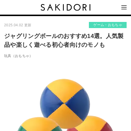
ゲーム・おもちゃ
2025.04.02 更新
ジャグリングボールのおすすめ14選。人気製
品や楽しく遊べる初心者向けのモノも
玩具（おもちゃ）