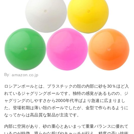
By:
amazon.co.jp
ロシアンボールとは、プラスチックの殻の内部に砂を30％ほど入
れているジャグリングボールです。独特の感覚があるものの、ジ
ャグリングのしやすさから2000年代半ばより急速に広まりまし
た。登場初期は薄い殻のボールでしたが、金型で作られるように
なってからは高品質な製品が主流です。
内部に空洞があり、砂の重心とあいまって重量バランスに優れて
いるのが特徴。滑らかな投げやキャッチが行え、精度の高い技術