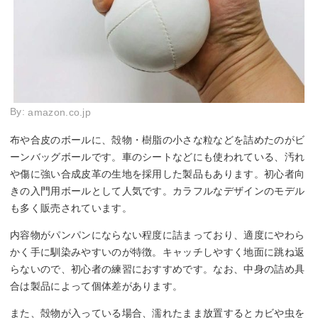
By:
amazon.co.jp
布や合皮のボールに、殻物・樹脂の小さな粒などを詰めたのがビ
ーンバッグボールです。車のシートなどにも使われている、汚れ
や傷に強い合成皮革の生地を採用した製品もあります。初心者向
きの入門用ボールとして人気です。カラフルなデザインのモデル
も多く販売されています。
内容物がパンパンにならない程度に詰まっており、適度にやわら
かく手に馴染みやすいのが特徴。キャッチしやすく地面に跳ね返
らないので、初心者の練習におすすめです。なお、中身の詰め具
合は製品によって個体差があります。
また、殻物が入っている場合、濡れたまま放置するとカビや虫を