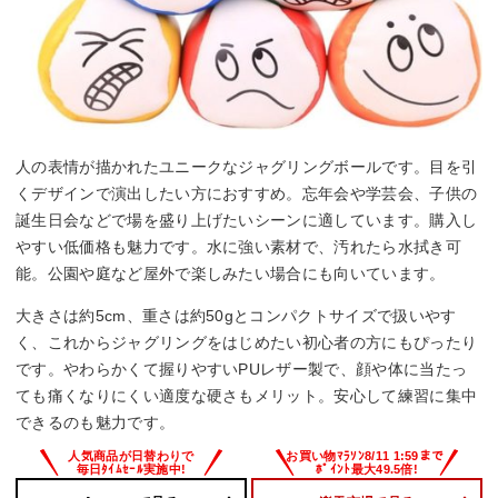
人の表情が描かれたユニークなジャグリングボールです。目を引
くデザインで演出したい方におすすめ。忘年会や学芸会、子供の
誕生日会などで場を盛り上げたいシーンに適しています。購入し
やすい低価格も魅力です。水に強い素材で、汚れたら水拭き可
能。公園や庭など屋外で楽しみたい場合にも向いています。
大きさは約5cm、重さは約50gとコンパクトサイズで扱いやす
く、これからジャグリングをはじめたい初心者の方にもぴったり
です。やわらかくて握りやすいPUレザー製で、顔や体に当たっ
ても痛くなりにくい適度な硬さもメリット。安心して練習に集中
できるのも魅力です。