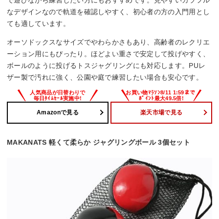
で遊びながら練習したい方にもおすすめです。見やすいカラフル
なデザインなので軌道を確認しやすく、初心者の方の入門用とし
ても適しています。
オーソドックスなサイズでやわらかさもあり、高齢者のレクリエ
ーション用にもぴったり。ほどよい重さで安定して投げやすく、
ボールのように投げるトスジャグリングにも対応します。PUレ
ザー製で汚れに強く、公園や庭で練習したい場合も安心です。
Amazonで見る
楽天市場で見る
MAKANATS 軽くて柔らか ジャグリングボール 3個セット