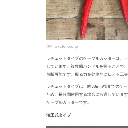
By:
rakuten.co.jp
ラチェットタイプのケーブルカッターは、
しています。複数回ハンドルを握ることで
切断可能です。握る力を効率的に伝える工
ラチェットタイプは、約30mm径までのケ
ため、長時間使用する場合にも適していま
ケーブルカッターです。
油圧式タイプ