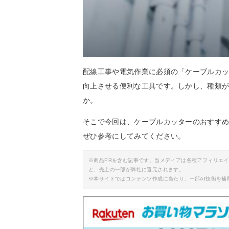
配線工事や電気作業に必須の「ケーブルカ
向上させる便利な工具です。しかし、種類
か。
そこで今回は、ケーブルカッターのおすす
ぜひ参考にしてみてください。
※商品PRを含む記事です。当メディアは各種アフィリエ
と、売上の一部が弊社に還元されます。
※本サイトではコンテンツ作成に当たり、一部AI技術を補