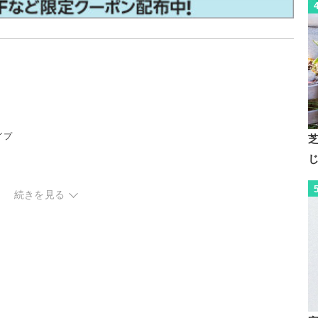
イプ
続きを見る
ック