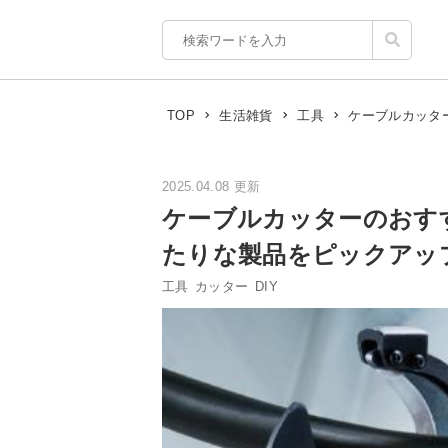
ケーブルカッタ
TOP
生活雑貨
工具
2025.04.08 更新
ケーブルカッターのおす
たりな製品をピックアッ
工具
カッター
DIY