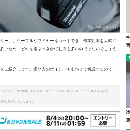
By:
makita.co.jp
ッター」。ケーブルやワイヤーをカットでき、作業効率を大幅に
が多いため、どれを選ぶべきか悩む方も多いのではないでしょう
めをご紹介します。選び方のポイントもあわせて解説するので、
イトプログラムに参加しています。当サービスの記事で紹介している商品を購入する
助的に活用しております。