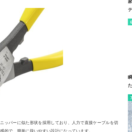
やニッパーに似た形状を採用しており、人力で直接ケーブルを切
直感的で、簡単に扱いやすい設計になっています。