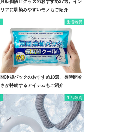
家具転倒防止グッズのおすすめ27選。イン
テリアに馴染みやすいモノもご紹介
生活雑貨
6
瞬間冷却パックのおすすめ10選。長時間冷
たさが持続するアイテムもご紹介
生活雑貨
7