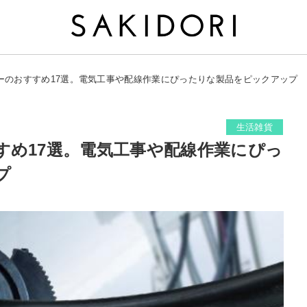
ーのおすすめ17選。電気工事や配線作業にぴったりな製品をピックアップ
生活雑貨
すめ17選。電気工事や配線作業にぴっ
プ