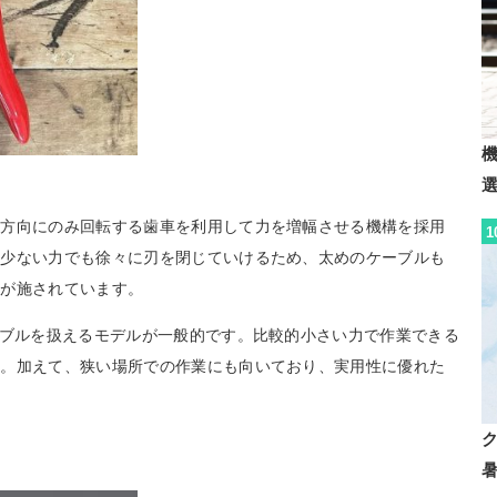
一方向にのみ回転する歯車を利用して力を増幅させる機構を採用
1
、少ない力でも徐々に刃を閉じていけるため、太めのケーブルも
夫が施されています。
ーブルを扱えるモデルが一般的です。比較的小さい力で作業できる
す。加えて、狭い場所での作業にも向いており、実用性に優れた