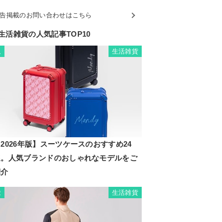
告掲載のお問い合わせはこちら
生活雑貨の人気記事TOP10
生活雑貨
1
2026年版】スーツケースのおすすめ24
選。人気ブランドのおしゃれなモデルをご
紹介
生活雑貨
2