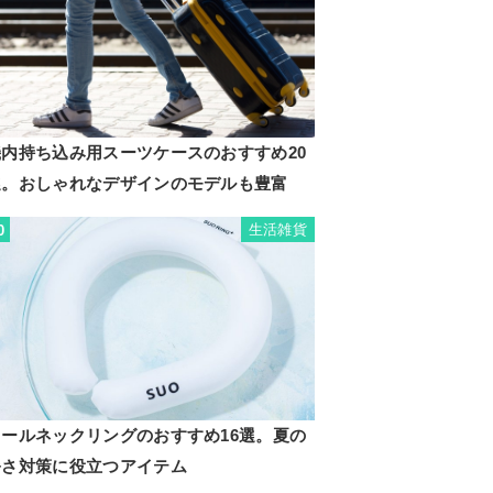
機内持ち込み用スーツケースのおすすめ20
選。おしゃれなデザインのモデルも豊富
生活雑貨
0
クールネックリングのおすすめ16選。夏の
暑さ対策に役立つアイテム