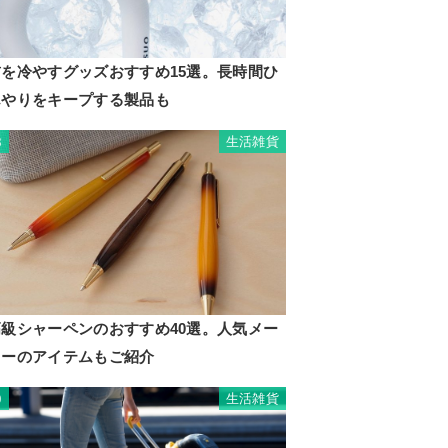
首を冷やすグッズおすすめ15選。長時間ひ
んやりをキープする製品も
生活雑貨
8
高級シャーペンのおすすめ40選。人気メー
カーのアイテムもご紹介
生活雑貨
9