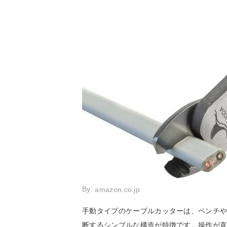
By:
amazon.co.jp
手動タイプのケーブルカッターは、ペンチ
断するシンプルな構造が特徴です。操作が