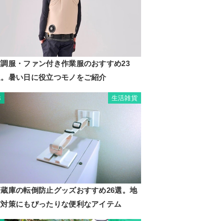
空調服・ファン付き作業服のおすすめ23
選。暑い日に役立つモノをご紹介
生活雑貨
3
冷蔵庫の転倒防止グッズおすすめ26選。地
震対策にもぴったりな便利なアイテム