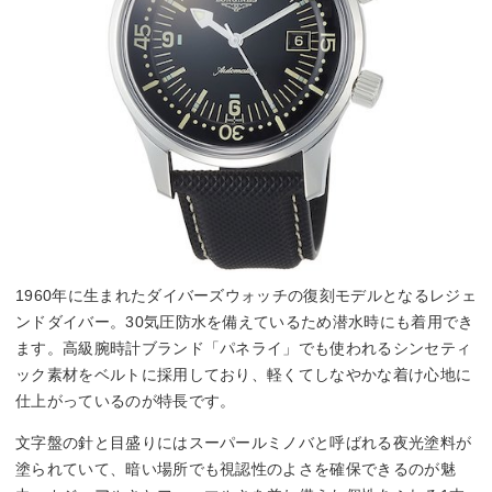
1960年に生まれたダイバーズウォッチの復刻モデルとなるレジェ
ンドダイバー。30気圧防水を備えているため潜水時にも着用でき
ます。高級腕時計ブランド「パネライ」でも使われるシンセティ
ック素材をベルトに採用しており、軽くてしなやかな着け心地に
仕上がっているのが特長です。
文字盤の針と目盛りにはスーパールミノバと呼ばれる夜光塗料が
塗られていて、暗い場所でも視認性のよさを確保できるのが魅