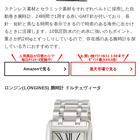
ステンレス素材とセラミック素材をそれぞれベルトに採用した自
動巻き腕時計。24時間で1周する赤いGMT針が付いており、長
針・短針と異なる時間を表示できるので時差のある海外に出かけ
るときに活躍します。10気圧防水のため水に強いのもポイント。
重さが約265gとずっしりしているので、存在感のある腕時計を探
している方におすすめです。
Amazonで見る
楽天市場で見る
ロンジン(LONGINES) 腕時計 ドルチェヴィータ