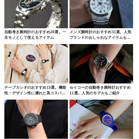
自動巻き腕時計のおすすめ26選。一
メンズ腕時計のおすすめ31選。人気
生モノとして使えるアイテム
ブランドのおしゃれなアイテムも…
チープカシオのおすすめ15選。機能
セイコーの自動巻き腕時計おすすめ
性・デザイン性に優れた高コスパ…
11選。人気のモデルもご紹介