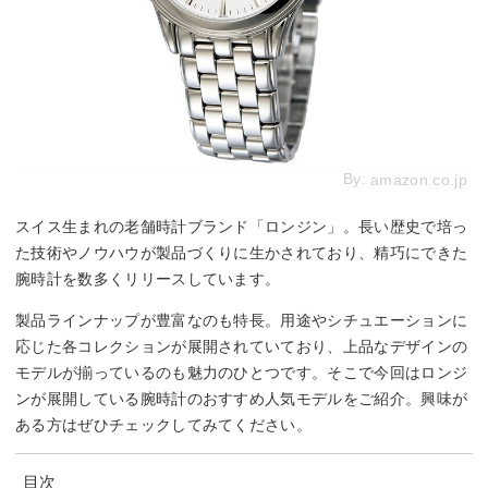
By:
amazon.co.jp
スイス生まれの老舗時計ブランド「ロンジン」。長い歴史で培っ
た技術やノウハウが製品づくりに生かされており、精巧にできた
腕時計を数多くリリースしています。
製品ラインナップが豊富なのも特長。用途やシチュエーションに
応じた各コレクションが展開されていており、上品なデザインの
モデルが揃っているのも魅力のひとつです。そこで今回はロンジ
ンが展開している腕時計のおすすめ人気モデルをご紹介。興味が
ある方はぜひチェックしてみてください。
目次