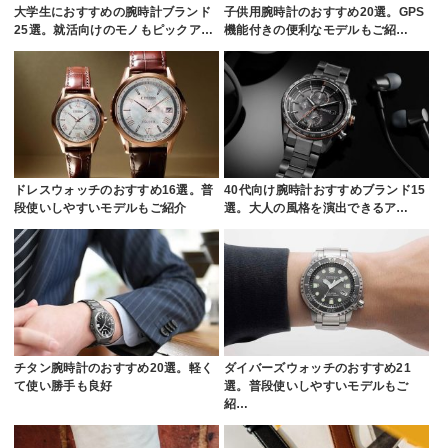
大学生におすすめの腕時計ブランド
子供用腕時計のおすすめ20選。GPS
25選。就活向けのモノもピックア…
機能付きの便利なモデルもご紹…
ドレスウォッチのおすすめ16選。普
40代向け腕時計おすすめブランド15
段使いしやすいモデルもご紹介
選。大人の風格を演出できるア…
チタン腕時計のおすすめ20選。軽く
ダイバーズウォッチのおすすめ21
て使い勝手も良好
選。普段使いしやすいモデルもご
紹…