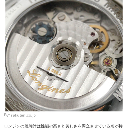
By:
rakuten.co.jp
ロンジンの腕時計は性能の高さと美しさを両立させている点が特