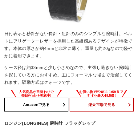
日付表示と秒針がない長針・短針のみのシンプルな腕時計。ベル
トにアリゲーターレザーを採用した高級感あるデザインが特徴で
す。本体の厚さが約4mmと非常に薄く、重量も約20gなので軽や
かに着用できます。
ケース径は約33mmと少し小さめなので、主張し過ぎない腕時計
を探している方におすすめ。主にフォーマルな場面で活躍してく
れます。駆動方式はクォーツです。
Amazonで見る
楽天市場で見る
ロンジン(LONGINES) 腕時計 フラッグシップ