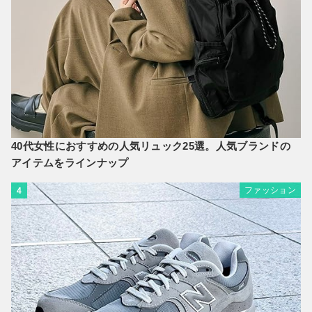
40代女性におすすめの人気リュック25選。人気ブランドの
アイテムをラインナップ
ファッション
4