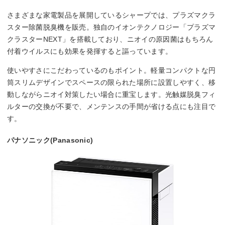
さまざまな家電製品を展開しているシャープでは、プラズマクラ
スター除菌脱臭機を販売。独自のイオンテクノロジー「プラズマ
クラスターNEXT」を搭載しており、ニオイの原因菌はもちろん
付着ウイルスにも効果を発揮すると謳っています。
使いやすさにこだわっているのもポイント。軽量コンパクトな円
筒スリムデザインでスペースの限られた場所に設置しやすく、移
動しながらニオイ対策したい場合に重宝します。光触媒脱臭フィ
ルターの交換が不要で、メンテンスの手間が省ける点にも注目で
す。
パナソニック(Panasonic)