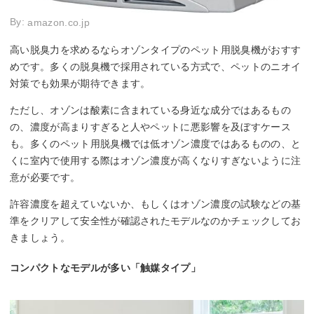
By:
amazon.co.jp
高い脱臭力を求めるならオゾンタイプのペット用脱臭機がおすす
めです。多くの脱臭機で採用されている方式で、ペットのニオイ
対策でも効果が期待できます。
ただし、オゾンは酸素に含まれている身近な成分ではあるもの
の、濃度が高まりすぎると人やペットに悪影響を及ぼすケース
も。多くのペット用脱臭機では低オゾン濃度ではあるものの、と
くに室内で使用する際はオゾン濃度が高くなりすぎないように注
意が必要です。
許容濃度を超えていないか、もしくはオゾン濃度の試験などの基
準をクリアして安全性が確認されたモデルなのかチェックしてお
きましょう。
コンパクトなモデルが多い「触媒タイプ」