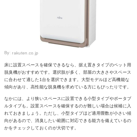
By:
rakuten.co.jp
床に設置スペースを確保できるなら、据え置きタイプのペット用
脱臭機がおすすめです。選択肢が多く、部屋の大きさやスペース
に合わせて適した1台を選択できます。大型モデルほど高機能な
傾向があり、高性能な脱臭機を求めている方にもぴったりです。
なかには、より狭いスペースに設置できる小型タイプやポータブ
ルタイプも。設置スペースを確保するのが難しい場合は候補に入
れておきましょう。ただし、小型タイプほど適用畳数が小さい傾
向があるので、消臭したい範囲に対応できる能力を備えているの
かをチェックしておくのが大切です。