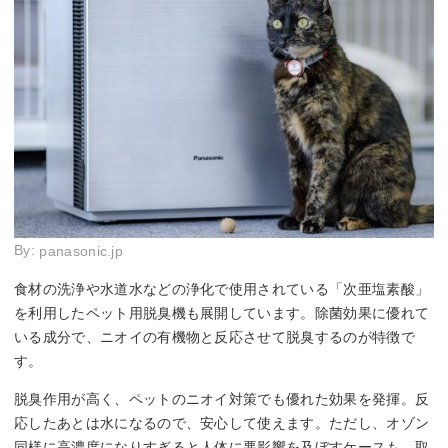
By:
panasonic.jp
食材の洗浄や水道水などの浄化で使用されている「次亜塩素酸」
を利用したペット用脱臭機も展開しています。除菌効果に優れて
いる成分で、ニオイの有機物と反応させて脱臭するのが特徴で
す。
脱臭作用が高く、ペットのニオイ対策でも優れた効果を発揮。反
応したあとは水になるので、安心して使えます。ただし、オゾン
同様に高濃度になりすぎると人体に悪影響を及ぼすケースも。取