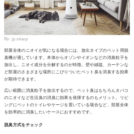
By:
jp.sharp
部屋全体のニオイが気になる場合には、放出タイプのペット用脱
臭機が適しています。本体からオゾンやイオンなどの消臭粒子を
放出し、ニオイ成分を分解するのが特徴。壁や絨毯、カーテンな
ど部屋のさまざまな場所にこびりついたペット臭を消臭する効果
が期待できます。
広い範囲に消臭粒子を放出するので、ペット臭はもちろんタバコ
のニオイなど生活臭の消臭に効果を発揮するのもメリット。リビ
ングにペットのトイレやケージを置いている場合など、部屋全体
を効率的に消臭したいケースにおすすめです。
脱臭方式をチェック