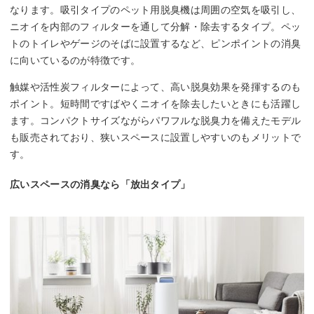
なります。吸引タイプのペット用脱臭機は周囲の空気を吸引し、
ニオイを内部のフィルターを通して分解・除去するタイプ。ペッ
トのトイレやゲージのそばに設置するなど、ピンポイントの消臭
に向いているのが特徴です。
触媒や活性炭フィルターによって、高い脱臭効果を発揮するのも
ポイント。短時間ですばやくニオイを除去したいときにも活躍し
ます。コンパクトサイズながらパワフルな脱臭力を備えたモデル
も販売されており、狭いスペースに設置しやすいのもメリットで
す。
広いスペースの消臭なら「放出タイプ」