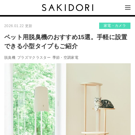
家電・カメラ
2026.01.22 更新
ペット用脱臭機のおすすめ15選。手軽に設置
できる小型タイプもご紹介
脱臭機
プラズマクラスター
季節・空調家電