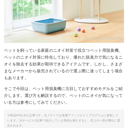
By:
sunstarqais.com
ペットを飼っている家庭のニオイ対策で役立つペット用脱臭機。
ペットのニオイ対策に特化しており、優れた脱臭力で気になるニ
オイを除去する効果が期待できるアイテムです。しかし、さまざ
まなメーカーから販売されているので選ぶ際に迷ってしまう場合
もあります。
そこで今回は、ペット用脱臭機に注目しておすすめモデルをご紹
介します。選び方も解説するので、ペットのニオイが気になって
いる方は参考にしてみてください。
※商品PRを含む記事です。当メディアは各種アフィリエイトプログラムに参加して
います。当サービスの記事で紹介している商品を購入すると、売上の一部が弊社に還
元されます。