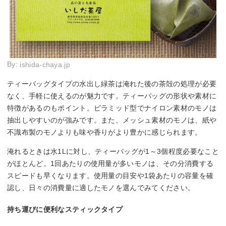
By:
ishida-chaya.jp
ティーバッグタイプの水出し緑茶は淹れた後の茶殻の処理が必要
なく、手軽に使えるのが魅力です。ティーバッグの形状や素材に
特徴があるのもポイント。ピラミッド型でナイロン素材のモノは
抽出しやすいのが強みです。また、メッシュ素材のモノは、紙や
不識布製のモノよりも味や香りがより豊かに感じられます。
淹れるときは水1Lに対し、ティーバッグが1～3個程度必要なこと
がほとんど。1回あたりの使用量が多いモノは、その分消費する
スピードも早くなります。使用量の目安や1袋あたりの容量を確
認し、日々の消費量に適したモノを選んでみてください。
持ち運びに便利なスティックタイプ