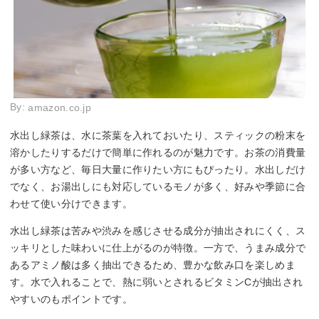
By:
amazon.co.jp
水出し緑茶は、水に茶葉を入れておいたり、スティックの粉末を
溶かしたりするだけで簡単に作れるのが魅力です。お茶の消費量
が多い方など、毎日大量に作りたい方にもぴったり。水出しだけ
でなく、お湯出しにも対応しているモノが多く、好みや季節に合
わせて使い分けできます。
水出し緑茶は苦みや渋みを感じさせる成分が抽出されにくく、ス
ッキリとした味わいに仕上がるのが特徴。一方で、うまみ成分で
あるアミノ酸は多く抽出できるため、豊かな飲み口を楽しめま
す。水で入れることで、熱に弱いとされるビタミンCが抽出され
やすいのもポイントです。