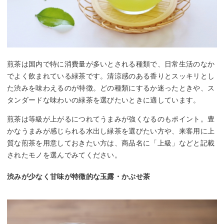
煎茶は国内で特に消費量が多いとされる種類で、日常生活のなか
でよく飲まれている緑茶です。清涼感のある香りとスッキリとし
た渋みを味わえるのが特徴。どの種類にするか迷ったときや、ス
タンダードな味わいの緑茶を選びたいときに適しています。
煎茶は等級が上がるにつれてうまみが強くなるのもポイント。豊
かなうまみが感じられる水出し緑茶を選びたい方や、来客用に上
質な煎茶を用意しておきたい方は、商品名に「上級」などと記載
されたモノを選んでみてください。
渋みが少なく甘味が特徴的な玉露・かぶせ茶