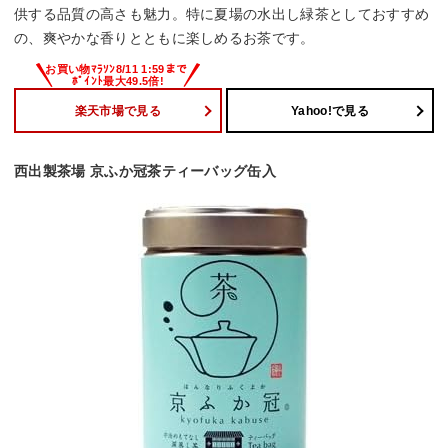
供する品質の高さも魅力。特に夏場の水出し緑茶としておすすめ
の、爽やかな香りとともに楽しめるお茶です。
楽天市場で見る
Yahoo!で見る
西出製茶場 京ふか冠茶ティーバッグ缶入