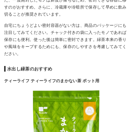
だ、一度開封したモノは鮮度が落ちるため、密封できる容器に移
すのがおすすめ。さらに、冷蔵庫や冷暗所で保存して早めに飲み
切ることが推奨されています。
自宅にちょうどよい密封容器がない方は、商品のパッケージにも
注目してみてください。チャック付きの袋に入ったモノであれば
保存にも便利。使った後は簡単に密封できます。緑茶本来の香り
や風味をキープするためにも、保存のしやすさを考慮してみてく
ださい。
水出し緑茶のおすすめ
ティーライフ ティーライフのまかない茶 ポット用