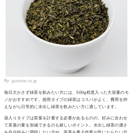
By:
guricha.co.jp
毎日欠かさず緑茶を飲みたい方には、500g程度入った大容量のモ
ノがおすすめです。徳用タイプの緑茶はコスパがよく、費用を抑
えながら日常的に水出し緑茶を飲みたい方に適しています。
袋入りタイプは茶葉を計量する必要があるものの、好みに合わせ
て茶葉の量を加減できるのも嬉しいポイント。水出し緑茶の濃さ
を自分好みに調節したい方や、茶葉を量る作業が気にならない方