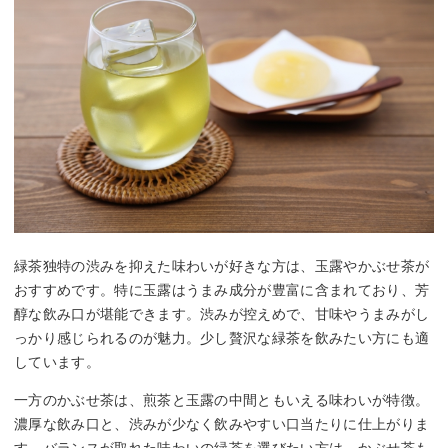
緑茶独特の渋みを抑えた味わいが好きな方は、玉露やかぶせ茶が
おすすめです。特に玉露はうまみ成分が豊富に含まれており、芳
醇な飲み口が堪能できます。渋みが控えめで、甘味やうまみがし
っかり感じられるのが魅力。少し贅沢な緑茶を飲みたい方にも適
しています。
一方のかぶせ茶は、煎茶と玉露の中間ともいえる味わいが特徴。
濃厚な飲み口と、渋みが少なく飲みやすい口当たりに仕上がりま
す。バランスが取れた味わいの緑茶を選びたい方は、かぶせ茶も