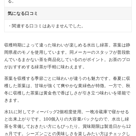
る。
気になる口コミ
・関連する口コミはありませんでした。
収穫時期によって違った味わいが楽しめる水出し緑茶。茶葉は静
岡県産のモノを使用しています。同メーカーのスタッフが普段飲
んでいるまかない茶を商品化しているのがポイント。お茶のプロ
がおすすめする緑茶が手軽に味わえます。
茶葉を収穫する季節ごとに味わいが違うのも魅力です。春夏に収
穫した茶葉は、甘味が強くて爽やかな黄緑色が特徴。一方で、秋
冬に収穫した茶葉は黄金色で香ばしさが引き立つ味わいを堪能で
きます。
水1Lに対してティーバッグ2個程度使用。一晩冷蔵庫で寝かせる
と出来上がりです。100個入りの大容量パックなので、水出し緑
茶を常備しておきたい方にもぴったり。賞味期限は製造日から12
ヵ月です。シーズンごとの美味しさを楽しみたい方はチェックし