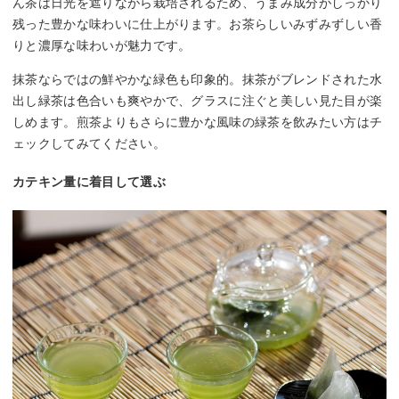
ん茶は日光を遮りながら栽培されるため、うまみ成分がしっかり
残った豊かな味わいに仕上がります。お茶らしいみずみずしい香
りと濃厚な味わいが魅力です。
抹茶ならではの鮮やかな緑色も印象的。抹茶がブレンドされた水
出し緑茶は色合いも爽やかで、グラスに注ぐと美しい見た目が楽
しめます。煎茶よりもさらに豊かな風味の緑茶を飲みたい方はチ
ェックしてみてください。
カテキン量に着目して選ぶ