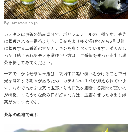
By:
amazon.co.jp
カテキンはお茶の渋み成分で、ポリフェノールの一種です。春先
に収穫される一番茶よりも、日光をより多く浴びてから6月以降
に収穫する二番茶の方がカテキンを多く含んでいます。渋みがし
っかり感じられるモノを選びたい方は、二番茶を使った水出し緑
茶を探してみてください。
一方で、かぶせ茶や玉露は、栽培中に黒い覆いをかけることで日
光を遮断する期間があるため、カテキンの生成が抑えられていま
す。なかでもかぶせ茶は玉露よりも日光を遮断する期間が短いの
が特徴。まろやかな飲み口が好きな方は、玉露を使った水出し緑
茶がおすすめです。
茶葉の産地で選ぶ