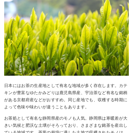
日本にはお茶の生産地として有名な地域が多く存在します。カテ
キンが豊富なゆたかみどりは鹿児島県産、宇治茶など有名な銘柄
がある京都府産などがおすすめ。同じ産地でも、収穫する時期に
よって色味や味わいが違うこともあります。
お茶処として有名な静岡県産のモノも人気。静岡県は寒暖差が大
きい気候と肥沃な土壌がそろっており、さまざまな銘茶を産出し
ている地域です。茶葉の栽培に適した土地で収穫されたモノは、