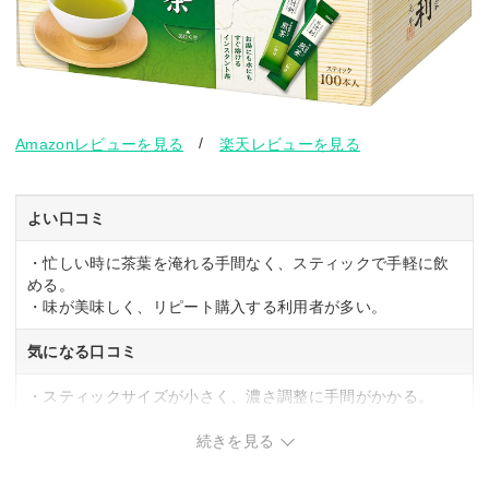
/
Amazonレビューを見る
楽天レビューを見る
よい口コミ
・忙しい時に茶葉を淹れる手間なく、スティックで手軽に飲
める。
・味が美味しく、リピート購入する利用者が多い。
気になる口コミ
・スティックサイズが小さく、濃さ調整に手間がかかる。
・配送時に箱が潰れることがある。
続きを見る