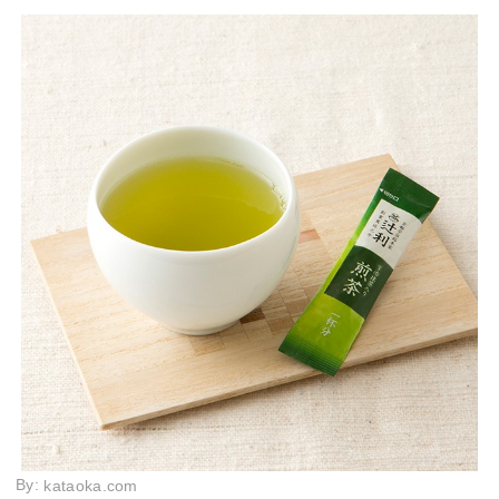
By:
kataoka.com