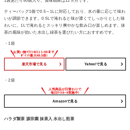
1袋あたり50個入り。賞味期限は12ヵ月です。
ティーバッグ1個で0.5～1Lに対応しており、水の量に応じて味わ
いが調節できます。0.5Lで淹れると味が濃くてしっかりとした味
わいに。1Lで淹れるとスッキリ爽やかな飲み口が楽しめます。抹
茶の風味が効いた水出し緑茶を選びたい方におすすめです。
・1袋
楽天市場で見る
Yahoo!で見る
・2袋
Amazonで見る
ハラダ製茶 源宗園 抹茶入 水出し煎茶