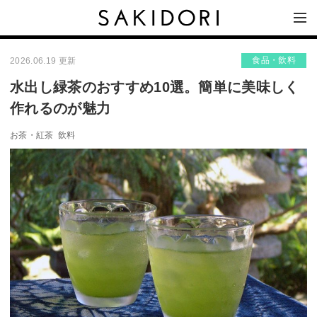
食品・飲料
2026.06.19 更新
水出し緑茶のおすすめ10選。簡単に美味しく
作れるのが魅力
お茶・紅茶
飲料