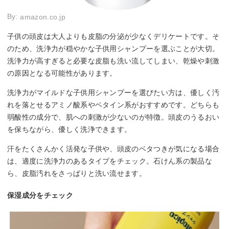
By:
amazon.co.jp
子供の頭皮は大人よりも皮脂の分泌が少なくデリケートです。そ
のため、洗浄力が穏やかな子供用シャンプーを選ぶことが大切。
洗浄力が高すぎると必要な皮脂も洗い流してしまい、乾燥や刺激
の原因となる可能性があります。
洗浄力がマイルドな子供用シャンプーを選びたい方は、優しく汚
れを落とせるアミノ酸系やベタイン系がおすすめです。どちらも
弱酸性の成分で、肌への刺激が少ないのが特徴。頭皮のうるおい
を保ちながら、優しく洗浄できます。
汗をたくさんかく活発な子供や、頭皮のベタつきが気になる場合
は、適度に洗浄力のあるタイプをチェック。石けん系の製品な
ら、皮脂汚れをさっぱりと洗い流せます。
保湿成分をチェック