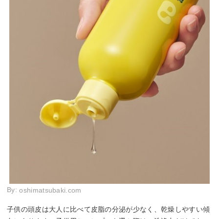
By:
oshimatsubaki.com
子供の頭皮は大人に比べて皮脂の分泌が少なく、乾燥しやすい傾