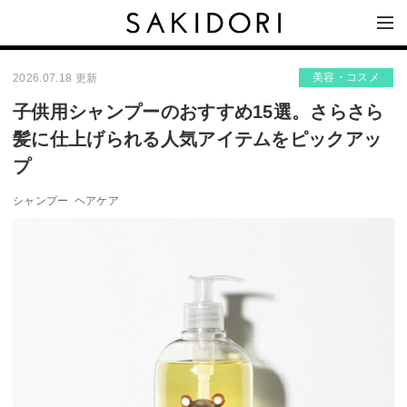
美容・コスメ
2026.07.18 更新
子供用シャンプーのおすすめ15選。さらさら
髪に仕上げられる人気アイテムをピックアッ
プ
シャンプー
ヘアケア