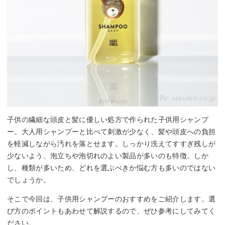
By:
rakuten.co.jp
子供の繊細な頭皮と髪に優しい処方で作られた子供用シャンプ
ー。大人用シャンプーと比べて刺激が少なく、髪や頭皮への負担
を軽減しながら汚れを落とせます。しっかり洗えてすすぎ残しが
少ないよう、泡立ちや泡切れのよい製品が多いのも特徴。しか
し、種類が多いため、どれを選ぶべきか悩む方も多いのではない
でしょうか。
そこで今回は、子供用シャンプーのおすすめをご紹介します。選
び方のポイントもあわせて解説するので、ぜひ参考にしてみてく
ださい。