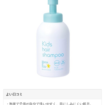
よい口コミ
・泡状で子供が自分で洗いやすく、目にしみにくい処方。