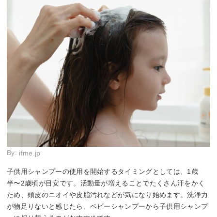
By:
ifme.jp
子供用シャンプーの使用を開始するタイミングとしては、1歳
半〜2歳頃が目安です。活動量が増えることでたくさん汗をかく
ため、頭皮のニオイや皮脂汚れなどが気になり始めます。洗浄力
が物足りないと感じたら、ベビーシャンプーから子供用シャンプ