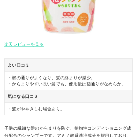
楽天レビューを見る
よい口コミ
・櫛の通りがよくなり、髪の絡まりが減少。
・からまりやすい長い髪でも、使用後は指通りがなめらか。
気になる口コミ
・髪がややきしむ場合あり。
子供の繊細な髪のからまりを防ぐ、植物性コンディショニング成
分配合のシャンプーです。アミノ酸系洗浄成分を採用しており、