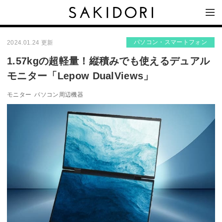
パソコン・スマートフォン
2024.01.24 更新
1.57kgの超軽量！縦積みでも使えるデュアル
モニター「Lepow DualViews」
モニター
パソコン周辺機器