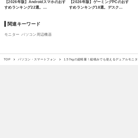
【2026年版】Androidスマホのおす
【2026年版】ゲーミングPCのおす
すめランキング22選。…
すめランキング18選。デスク…
関連キーワード
モニター
パソコン周辺機器
1.57kgの超軽量！縦積みでも使えるデュアルモニター「L
TOP
パソコン・スマートフォン