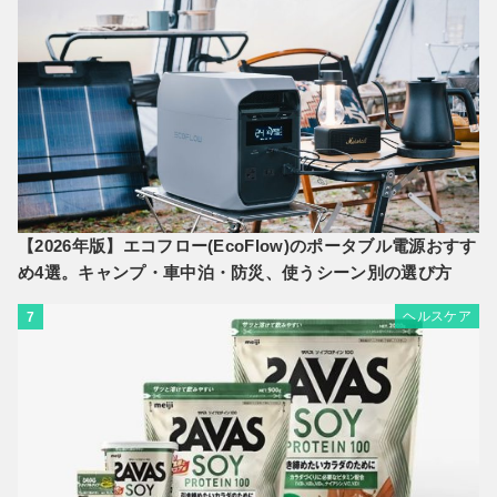
【2026年版】エコフロー(EcoFlow)のポータブル電源おすす
め4選。キャンプ・車中泊・防災、使うシーン別の選び方
ヘルスケア
7