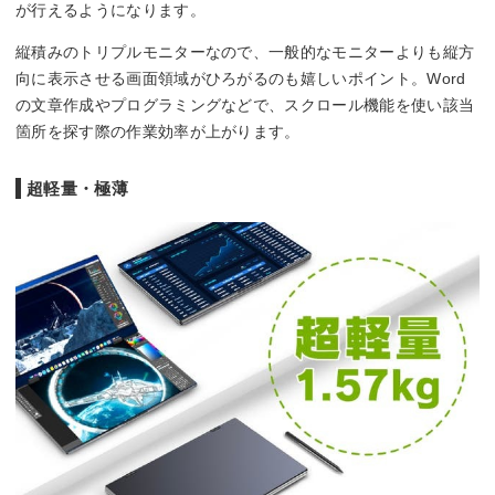
が行えるようになります。
縦積みのトリプルモニターなので、一般的なモニターよりも縦方
向に表示させる画面領域がひろがるのも嬉しいポイント。Word
の文章作成やプログラミングなどで、スクロール機能を使い該当
箇所を探す際の作業効率が上がります。
超軽量・極薄