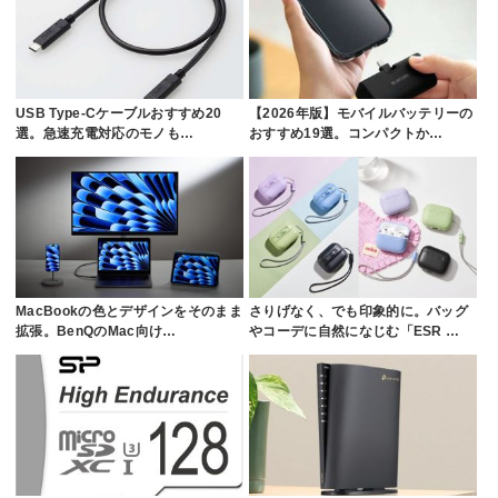
USB Type-Cケーブルおすすめ20
【2026年版】モバイルバッテリーの
選。急速充電対応のモノも…
おすすめ19選。コンパクトか…
MacBookの色とデザインをそのまま
さりげなく、でも印象的に。バッグ
拡張。BenQのMac向け…
やコーデに自然になじむ「ESR …