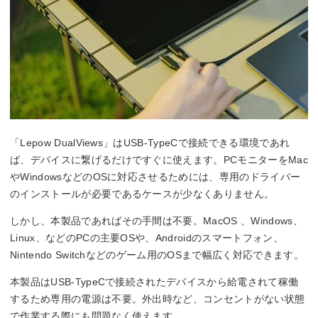
「Lepow DualViews」はUSB-TypeCで接続できる環境であれ
ば、デバイスに繋げるだけですぐに使えます。PCモニターをMac
やWindowsなどのOSに対応させるためには、専用のドライバー
のインストールが必要であるケースが少なくありません。
しかし、本製品であればその手間は不要。MacOS 、Windows、
Linux、などのPCの主要OSや、Androidのスマートフォン、
Nintendo Switchなどのゲーム用のOSまで幅広く対応できます。
本製品はUSB-TypeCで接続されたデバイスから給電されて稼働
するため専用の電源は不要。外出時など、コンセントがない状態
で作業する際にも問題なく使えます。