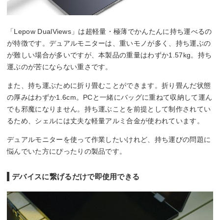
「Lepow DualViews」は超軽量・極薄でかんたんに持ち運べるの
が特徴です。デュアルモニターは、重いモノが多く、持ち運ぶの
が難しい場合が多いですが、本製品の重量はわずか1.57kg。持ち
運ぶのが苦にならない重さです。
また、持ち運ぶために折り畳むことができます。折り畳んだ状態
の厚みはわずか1.6cm。PCと一緒にバッグに重ねて収納して運ん
でも邪魔になりません。持ち運ぶことを前提として制作されてい
るため、シェルには丈夫な軽量アルミ合金が使われています。
デュアルモニターを使って作業したいけれど、持ち運びの問題に
悩んでいた方にぴったりの製品です。
デバイスに繋げるだけで即使用できる