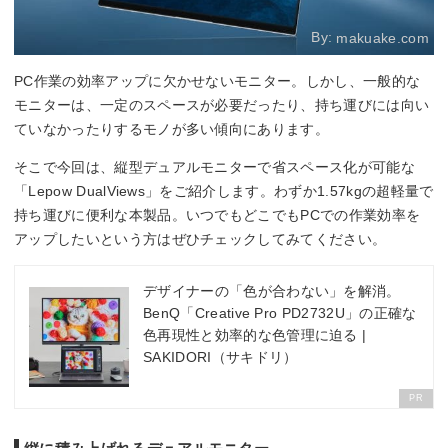
By:
makuake.com
PC作業の効率アップに欠かせないモニター。しかし、一般的な
モニターは、一定のスペースが必要だったり、持ち運びには向い
ていなかったりするモノが多い傾向にあります。
そこで今回は、縦型デュアルモニターで省スペース化が可能な
「Lepow DualViews」をご紹介します。わずか1.57kgの超軽量で
持ち運びに便利な本製品。いつでもどこでもPCでの作業効率を
アップしたいという方はぜひチェックしてみてください。
デザイナーの「色が合わない」を解消。
BenQ「Creative Pro PD2732U」の正確な
色再現性と効率的な色管理に迫る |
SAKIDORI（サキドリ）
PR