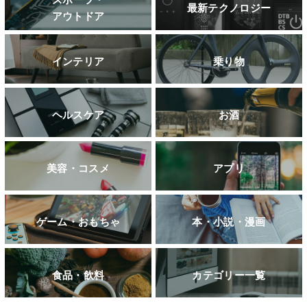
最新テクノロジー
アウトドア
インテリア
乗り物
ヘルスケア
お酒
美容・コスメ
アプリ
ゲーム・おもちゃ
本・小説・漫画
食品・飲料
カテゴリー一覧