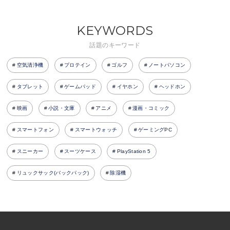
KEYWORDS
話題のキーワード
空気清浄機
プロテイン
ゴルフ
ノートパソコン
タブレット
ゲームパッド
イヤホン
ヘッドホン
映画
小説・文庫
アニメ
漫画・コミック
スマートフォン
スマートウォッチ
ゲーミングPC
スニーカー
スーツケース
PlayStation 5
リュックサック(バックパック)
除湿機