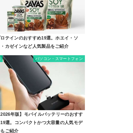
プロテインのおすすめ19選。ホエイ・ソ
イ・カゼインなど人気製品をご紹介
パソコン・スマートフォン
8
2026年版】モバイルバッテリーのおすす
め19選。コンパクトかつ大容量の人気モデ
ルもご紹介