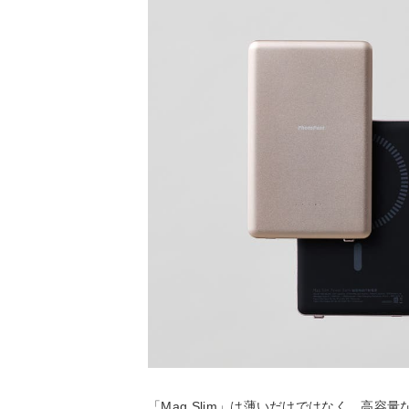
「Mag Slim」は薄いだけではなく、高