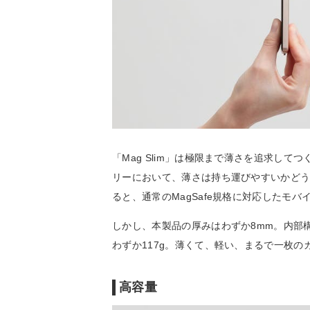
「Mag Slim」は極限まで薄さを追求し
リーにおいて、薄さは持ち運びやすいかどう
ると、通常のMagSafe規格に対応したモバ
しかし、本製品の厚みはわずか8mm。内部
わずか117g。薄くて、軽い、まるで一枚
高容量