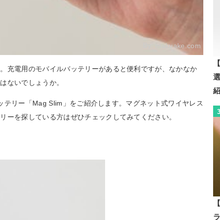
By:
makuake.com
【
ン。充電用のモバイルバッテリーがあると便利ですが、なかなか
ではないでしょうか。
テリー「Mag Slim」をご紹介します。マグネット式ワイヤレス
テリーを探している方はぜひチェックしてみてください。
【