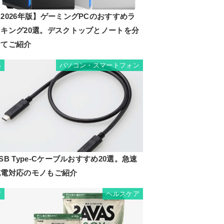
2026年版】ゲーミングPCのおすすめラ
ンキング20選。デスクトップとノートを分
けてご紹介
パソコン・スマートフォン
6
SB Type-Cケーブルおすすめ20選。急速
充電対応のモノもご紹介
ヘルスケア
7