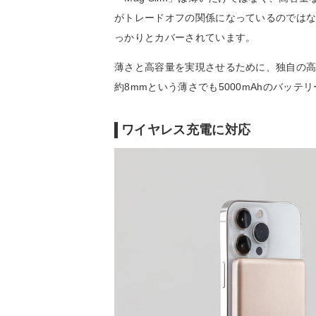
がトレードオフの関係になっているのでは
っかりとカバーされています。
薄さと高容量を実現させるために、独自の
約8mmという薄さでも5000mAhのバッテ
ワイヤレス充電に対応