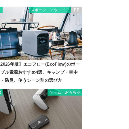
スポーツ・アウトドア
PR
9
2026年版】エコフロー(EcoFlow)のポー
タブル電源おすすめ4選。キャンプ・車中
泊・防災、使うシーン別の選び方
ゲーム・おもちゃ
0