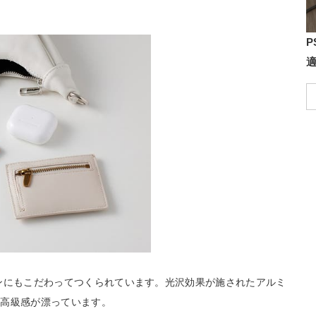
P
ザインにもこだわってつくられています。光沢効果が施されたアルミ
も高級感が漂っています。