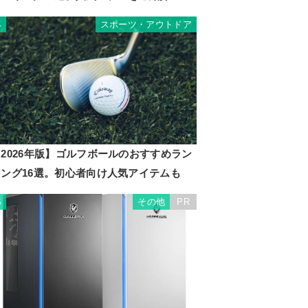
スポーツ・アウトドア
4
2026年版】ゴルフボールのおすすめラン
キング16選。初心者向け人気アイテムも
その他
PR
5