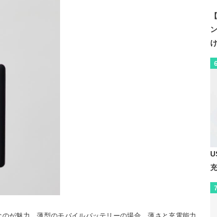
【
U
容量なのが魅力。薄型のモバイルバッテリーの場合、薄さと充電能力