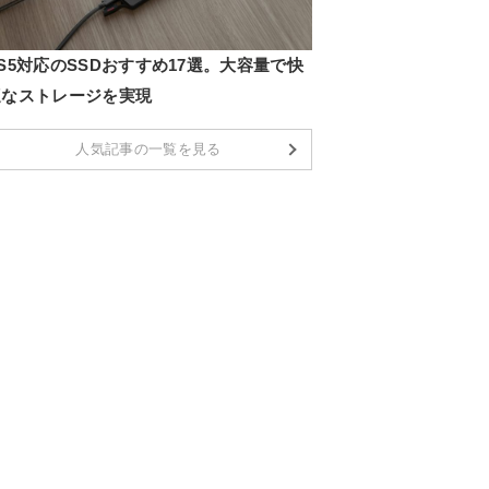
S5対応のSSDおすすめ17選。大容量で快
適なストレージを実現
人気記事の一覧を見る