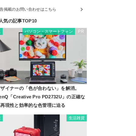
告掲載のお問い合わせはこちら
人気の記事TOP10
パソコン・スマートフォン
PR
1
デザイナーの「色が合わない」を解消。
enQ「Creative Pro PD2732U」の正確な
色再現性と効率的な色管理に迫る
生活雑貨
2