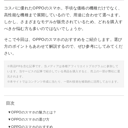
コスパに優れたOPPOのスマホ。手頃な価格の機種だけでなく、
高性能な機種まで展開しているので、用途に合わせて選べます。
しかし、さまざまなモデルが販売されているため、どれを購入す
べきか悩む方も多いのではないでしょうか。
そこで今回は、OPPOのスマホのおすすめをご紹介します。選び
方のポイントもあわせて解説するので、ぜひ参考にしてみてくだ
さい。
※商品PRを含む記事です。当メディアは各種アフィリエイトプログラムに参加して
います。当サービスの記事で紹介している商品を購入すると、売上の一部が弊社に還
元されます。
※本サイトではコンテンツ作成に当たり、一部AI技術を補助的に活用しております。
目次
OPPOのスマホの魅力とは？
OPPOのスマホの選び方
OPPOのスマホのおすすめ