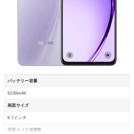
バッテリー容量
5100mAh
画面サイズ
6.7インチ
背面カメラ画素数