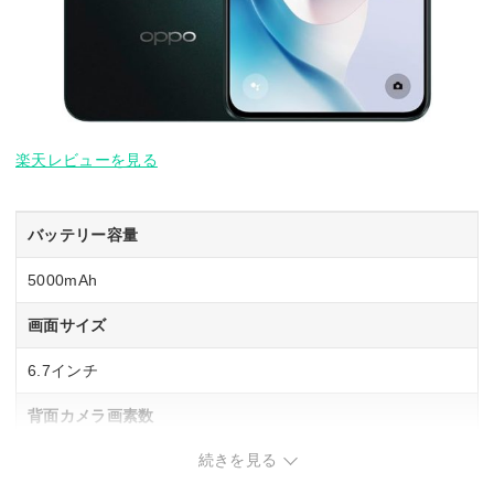
楽天レビューを見る
バッテリー容量
5000mAh
画面サイズ
6.7インチ
背面カメラ画素数
続きを見る
広角：約6400万画素
超広角：約800万画素