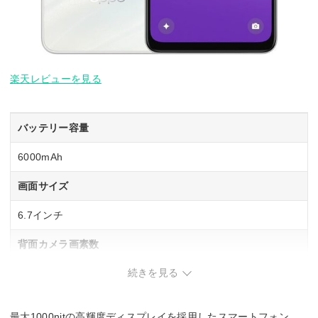
楽天レビューを見る
バッテリー容量
6000mAh
画面サイズ
6.7インチ
背面カメラ画素数
続きを見る
約3200万画素
重量
最大1000nitの高輝度ディスプレイを採用したスマートフォン。