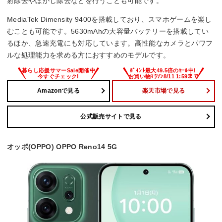
射除去やぼかし除去などを行うことも可能です。
外部メモリタイプ
MediaTek Dimensity 9400を搭載しており、スマホゲームを楽し
むことも可能です。5630mAhの大容量バッテリーを搭載してい
–
るほか、急速充電にも対応しています。高性能なカメラとパワフ
ルな処理能力を求める方におすすめのモデルです。
Amazonで見る
楽天市場で見る
公式販売サイトで見る
オッポ(OPPO) OPPO Reno14 5G