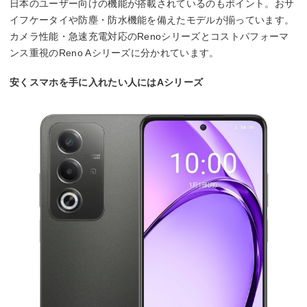
日本のユーザー向けの機能が搭載されているのもポイント。おサ
イフケータイや防塵・防水機能を備えたモデルが揃っています。
カメラ性能・急速充電対応のRenoシリーズとコストパフォーマ
ンス重視のReno Aシリーズに分かれています。
安くスマホを手に入れたい人にはAシリーズ