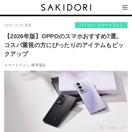
パソコン・スマートフォン
2025.11.29 更新
【2026年版】OPPOのスマホおすすめ7選。
コスパ重視の方にぴったりのアイテムもピッ
クアップ
スマートフォン
携帯電話
By:
oppo.com