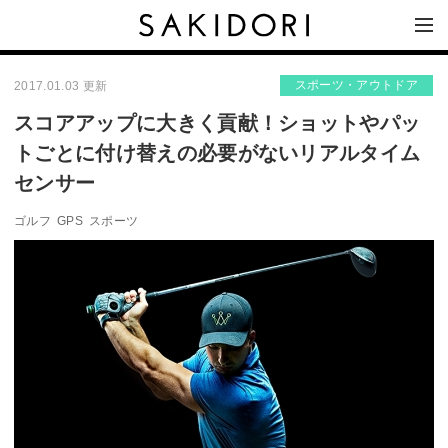
スポーツ・アウトドア
2017.01.03 更新
スコアアップに大きく貢献！ショットやパッ
トごとに付け替えの必要がないリアルタイム
センサー
ゴルフ
GPS
スポーツ