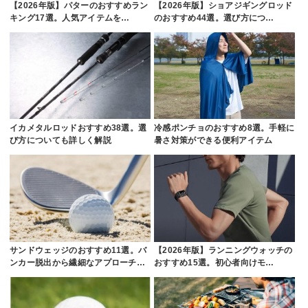
【2026年版】パターのおすすめラン
【2026年版】ショアジギングロッド
キング17選。人気アイテムを…
のおすすめ44選。選び方につ…
イカメタルロッドおすすめ38選。選
冷感ポンチョのおすすめ8選。手軽に
び方についても詳しく解説
暑さ対策ができる便利アイテム
サンドウェッジのおすすめ11選。バ
【2026年版】ランニングウォッチの
ンカー脱出から繊細なアプローチ…
おすすめ15選。初心者向けモ…