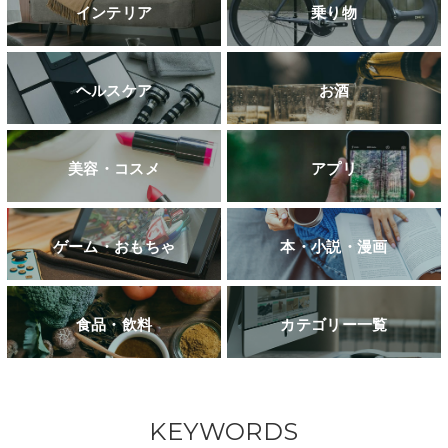
インテリア
乗り物
ヘルスケア
お酒
美容・コスメ
アプリ
ゲーム・おもちゃ
本・小説・漫画
食品・飲料
カテゴリー一覧
KEYWORDS