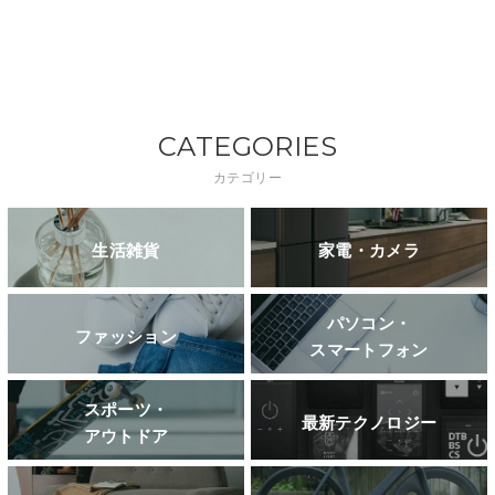
CATEGORIES
カテゴリー
生活雑貨
家電・カメラ
パソコン・
ファッション
スマートフォン
スポーツ・
最新テクノロジー
アウトドア