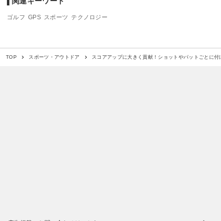
関連キーワード
ゴルフ
GPS
スポーツ
テクノロジー
スコアアップに大きく貢献！ショットやパットごとに付
TOP
スポーツ・アウトドア