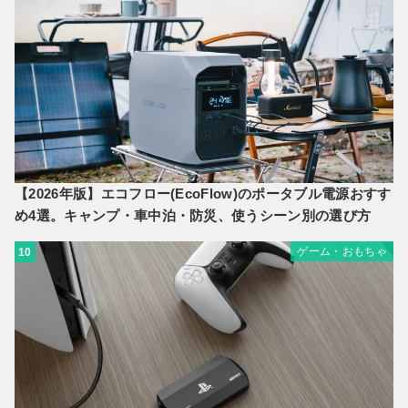
【2026年版】エコフロー(EcoFlow)のポータブル電源おすす
め4選。キャンプ・車中泊・防災、使うシーン別の選び方
ゲーム・おもちゃ
10