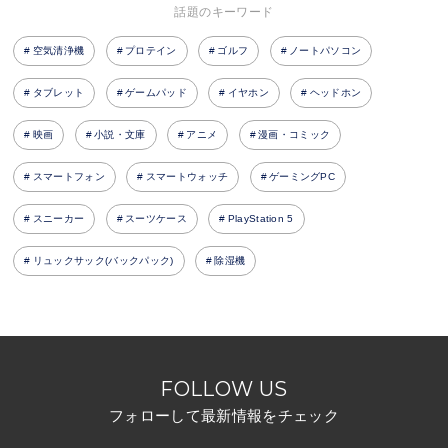
話題のキーワード
空気清浄機
プロテイン
ゴルフ
ノートパソコン
タブレット
ゲームパッド
イヤホン
ヘッドホン
映画
小説・文庫
アニメ
漫画・コミック
スマートフォン
スマートウォッチ
ゲーミングPC
スニーカー
スーツケース
PlayStation 5
リュックサック(バックパック)
除湿機
FOLLOW US
フォローして最新情報をチェック