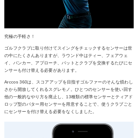
究極の手軽さ！
ゴルフクラブに取り付けてスイングをチェックするセンサーは世
の中にたくさんありますが、ラウンド中はティー、フェアウェ
イ、バンカー、アプローチ、パットとクラブを交換するたびにセ
ンサーも付け替える必要があります。
Arccos 360は、スコアアップを目指すゴルファーのそんな煩わし
さから開放してくれるスグレモノ。ひとつのセンサーを使い回す
他の一般的なやり方を廃止し、13種類の標準センサーとティアド
ロップ型のパター用センサーを用意することで、使うクラブごと
にセンサーを付け替える必要をなくしました。