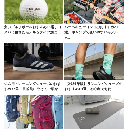
安いゴルフボールおすすめ13選。コ
バーベキューコンロのおすすめ21
スパに優れたモデルをタイプ別に…
選。キャンプで使いやすいモデル
も…
ジム用トレーニングシューズのおす
【2026年版】ランニングシューズの
すめ32選。目的別に分けてご紹介
おすすめ19選。初心者でも使…