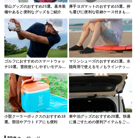
登山グッズのおすすめ25選。基本装
厚手ヨガマットのおすすめ15選。持
備やあると便利なグッズをご紹介
ち運びに便利な収納ケース付きも…
ゴルフにおすすめのスマートウォッ
マリンシューズのおすすめ21選。水
チ10選。普段使いしやすいモデル…
陸両用で使えるモノもラインナッ…
小型クーラーボックスのおすすめ18
車中泊グッズのおすすめ29選。快適
選。部活やアウトドアにも便利
に過ごすための便利アイテムをご…