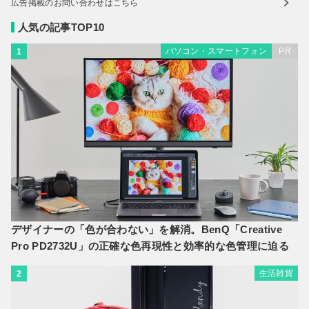
広告掲載のお問い合わせはこちら
人気の記事TOP10
パソコン・スマートフォン
PR
1
デザイナーの「色が合わない」を解消。BenQ「Creative
Pro PD2732U」の正確な色再現性と効率的な色管理に迫る
生活雑貨
2