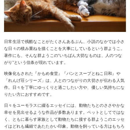
日常生活で残酷なことがたくさんあるぶん、小説のなかでは小さ
な日々の積み重ねを描くことを大事にしているという群ようこ。
著作にも、そんな群ようこの“いちばん大切なものは、人のつな
がり”という信条が現れています。
映像化もされた『かもめ食堂』『パンとスープとねこ日和』や
「れんげ荘シリーズ」は、人とのつながりの大切さが伝わる人気
作。日々を丁寧にゆっくりと過ごしたい方や、優しい気持ちにな
りたい方におすすめです。
日々をユーモラスに綴るエッセイには、動物たちとのささやかな
幸せを見出せるような作品が多数あります。ペットとしてではな
く、ともに暮らす家族として動物たちに接する群ようこのエッセ
イはどれも繊細であたたかい印象。動物を飼っている方はもちろ