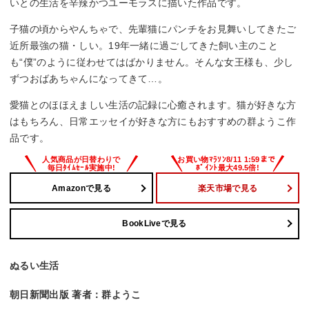
いとの生活を辛辣かつユーモラスに描いた作品です。
子猫の頃からやんちゃで、先輩猫にパンチをお見舞いしてきたご
近所最強の猫・しい。19年一緒に過ごしてきた飼い主のこと
も“僕”のように従わせてはばかりません。そんな女王様も、少し
ずつおばあちゃんになってきて…。
愛猫とのほほえましい生活の記録に心癒されます。猫が好きな方
はもちろん、日常エッセイが好きな方にもおすすめの群ようこ作
品です。
Amazonで見る
楽天市場で見る
BookLiveで見る
ぬるい生活
朝日新聞出版 著者：群ようこ