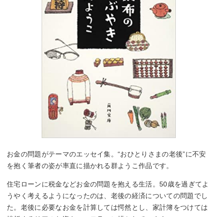
お金の問題がテーマのエッセイ集。“おひとりさまの老後”に不安
を抱く筆者の姿が率直に描かれる群ようこ作品です。
住宅ローンに税金などお金の問題を抱える生活。50歳を過ぎてよ
うやく考えるようになったのは、老後の経済についての問題でし
た。老後に必要なお金を計算しては愕然とし、家計簿をつけては