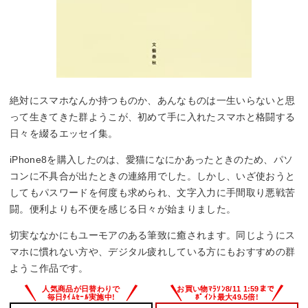
絶対にスマホなんか持つものか、あんなものは一生いらないと思
って生きてきた群ようこが、初めて手に入れたスマホと格闘する
日々を綴るエッセイ集。
iPhone8を購入したのは、愛猫になにかあったときのため、パソ
コンに不具合が出たときの連絡用でした。しかし、いざ使おうと
してもパスワードを何度も求められ、文字入力に手間取り悪戦苦
闘。便利よりも不便を感じる日々が始まりました。
切実ななかにもユーモアのある筆致に癒されます。同じようにス
マホに慣れない方や、デジタル疲れしている方にもおすすめの群
ようこ作品です。