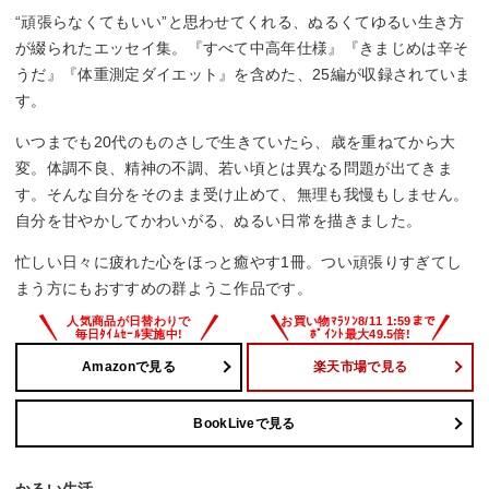
“頑張らなくてもいい”と思わせてくれる、ぬるくてゆるい生き方
が綴られたエッセイ集。『すべて中高年仕様』『きまじめは辛そ
うだ』『体重測定ダイエット』を含めた、25編が収録されていま
す。
いつまでも20代のものさしで生きていたら、歳を重ねてから大
変。体調不良、精神の不調、若い頃とは異なる問題が出てきま
す。そんな自分をそのまま受け止めて、無理も我慢もしません。
自分を甘やかしてかわいがる、ぬるい日常を描きました。
忙しい日々に疲れた心をほっと癒やす1冊。つい頑張りすぎてし
まう方にもおすすめの群ようこ作品です。
Amazonで見る
楽天市場で見る
BookLiveで見る