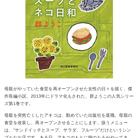
母親がやっていた食堂を再オープンさせた女性の日々を描く、傑
作長編小説。2013年にドラマ化もされた、群ようこの人気シリー
ズ第1巻です。
母親を突然亡くしたアキコは、勤めていた出版社を退職。母親の
食堂を改装し、再オープンさせることにします。扱うメニュー
は、“サンドイッチとスープ、サラダ、フルーツ”だけというシン
プルなお店です。ある日、アキコのもとに猫のたろがやってき