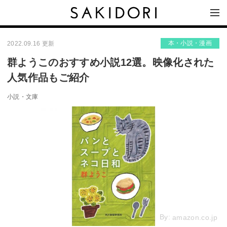
本・小説・漫画
2022.09.16 更新
群ようこのおすすめ小説12選。映像化された
人気作品もご紹介
小説・文庫
By:
amazon.co.jp