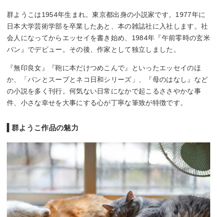
群ようこは1954年生まれ。東京都出身の小説家です。1977年に
日本大学芸術学部を卒業したあと、本の雑誌社に入社します。社
会人になってからエッセイを書き始め、1984年『午前零時の玄米
パン』でデビュー。その後、作家として独立しました。
『無印良女』『鞄に本だけつめこんで』といったエッセイのほ
か、「パンとスープとネコ日和シリーズ」、『母のはなし』など
の小説を多く刊行。何気ない日常になかで起こるささやかな事
件、小さな幸せを大事にする心が丁寧な筆致が特徴です。
群ようこ作品の魅力