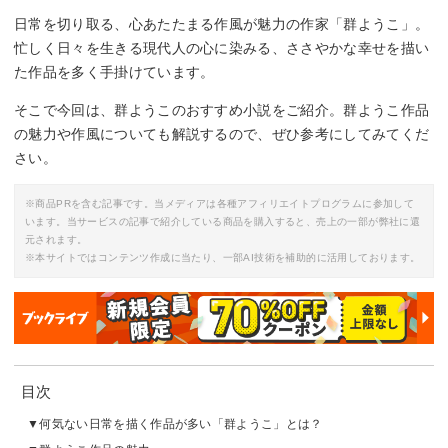
日常を切り取る、心あたたまる作風が魅力の作家「群ようこ」。
忙しく日々を生きる現代人の心に染みる、ささやかな幸せを描い
た作品を多く手掛けています。
そこで今回は、群ようこのおすすめ小説をご紹介。群ようこ作品
の魅力や作風についても解説するので、ぜひ参考にしてみてくだ
さい。
※商品PRを含む記事です。当メディアは各種アフィリエイトプログラムに参加して
います。当サービスの記事で紹介している商品を購入すると、売上の一部が弊社に還
元されます。
※本サイトではコンテンツ作成に当たり、一部AI技術を補助的に活用しております。
目次
何気ない日常を描く作品が多い「群ようこ」とは？