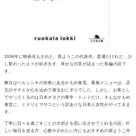
2006年に映画化もされた、群ようこの代表作。普通だけれど、少
し変わった人々が紡ぎ出す、幸せな日常が詰まった長編小説で
す。
舞台はヘルシンキの街角にあるかもめ食堂。看板メニューは、店
主のサチエが心を込めて握るおにぎりでした。しかし、お客とし
てやってくるのは日本オタクの青年・トンミだけ。そんなかもめ
食堂に、ミドリとマサコという訳ありな日本人女性がやってきま
す。
丁寧に日々を過ごすことの大切さを思い出させてくれる小説。忙
しい毎日を送る方、心癒やされたい方にもおすすめの群ようこ作