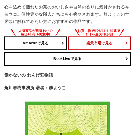
心を込めて煎れたお茶のおいしさや自然の香りに気付かされるキ
ョウコ。個性豊かな隣人たちにも心癒やされます。群ようこの世
界観に触れてみたい方におすすめの作品です。
Amazonで見る
楽天市場で見る
BookLiveで見る
働かないの れんげ荘物語
角川春樹事務所 著者：群ようこ