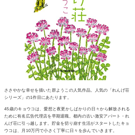
ささやかな幸せを描いた群ようこの人気作品。人気の「れんげ荘
シリーズ」の1作目にあたります。
45歳のキョウコは、愛想と夜更かしばかりの日々から解放される
ために有名広告代理店を早期退職。都内の古い激安アパート・れ
んげ荘に引っ越します。貯金を切り崩す生活がスタートしたキョ
ウコは、月10万円で小さく丁寧に日々を歩んでいきます。