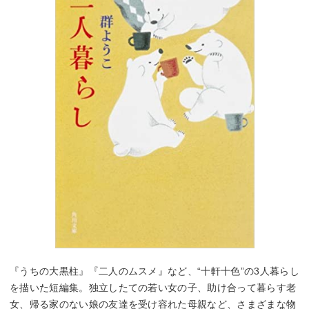
『うちの大黒柱』『二人のムスメ』など、“十軒十色”の3人暮らし
を描いた短編集。独立したての若い女の子、助け合って暮らす老
女、帰る家のない娘の友達を受け容れた母親など、さまざまな物