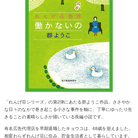
「れんげ荘シリーズ」の第2弾にあたる群ようこ作品。ささやか
な日々のなかで巻き起こる小さな事件を軸に、丁寧にゆったり生
きることの素晴らしさが描いている長編小説です。
有名広告代理店を早期退職したキョウコは、48歳を迎えました。
相変わらずれんげ荘に住み、貯金生活者として暮らしています。