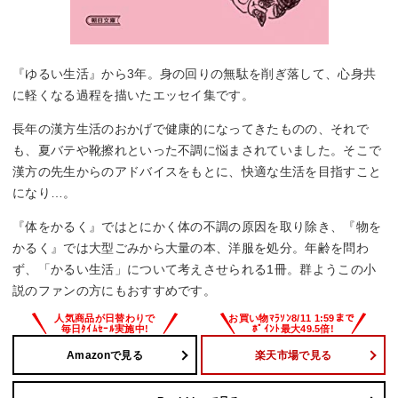
『ゆるい生活』から3年。身の回りの無駄を削ぎ落して、心身共
に軽くなる過程を描いたエッセイ集です。
長年の漢方生活のおかげで健康的になってきたものの、それで
も、夏バテや靴擦れといった不調に悩まされていました。そこで
漢方の先生からのアドバイスをもとに、快適な生活を目指すこと
になり…。
『体をかるく』ではとにかく体の不調の原因を取り除き、『物を
かるく』では大型ごみから大量の本、洋服を処分。年齢を問わ
ず、「かるい生活」について考えさせられる1冊。群ようこの小
説のファンの方にもおすすめです。
Amazonで見る
楽天市場で見る