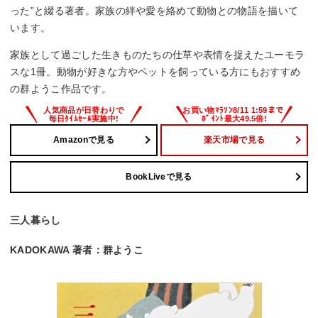
った”と綴る著者。家族の絆や愛を絡めて動物との物語を描いて
います。
家族として過ごした生きものたちの仕草や表情を捉えたユーモラ
スな1冊。動物が好きな方やペットを飼っている方にもおすすめ
の群ようこ作品です。
Amazonで見る
楽天市場で見る
BookLiveで見る
三人暮らし
KADOKAWA 著者：群ようこ