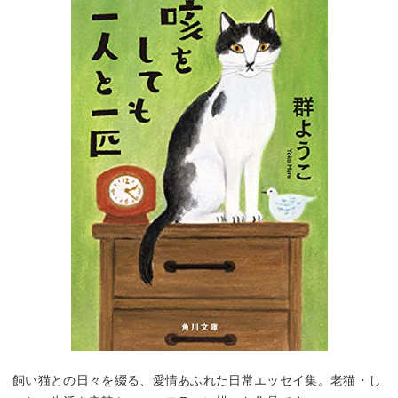
飼い猫との日々を綴る、愛情あふれた日常エッセイ集。老猫・し