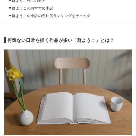
群ようこ作品の魅力
群ようこのおすすめ小説
群ようこの小説の売れ筋ランキングをチェック
何気ない日常を描く作品が多い「群ようこ」とは？