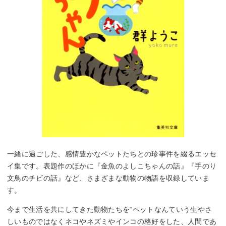
一緒に過ごした、感情豊かなペットたちとの珍事件を綴るエッセ
イ集です。表題作のほかに『金魚のよしこちゃんの話』『手のり
文鳥のチビの話』など、さまざまな動物の物語を収録していま
す。
今まで生活を共にしてきた動物たちを“ペットなんていう生やさ
しいものではなくネコやネズミやインコの格好をした、人間であ