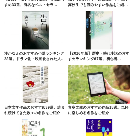
すめ33選。有名なベストセラ…
高校生でも読みやすい作品をご紹…
湊かなえのおすすめ小説ランキング
【2026年版】歴史・時代小説のおす
28選。ドラマ化・映画化された人…
すめランキング67選。初心者…
日本文学作品のおすすめ39選。読ま
青空文庫のおすすめ作品15選。気軽
れ続けてきた数々の名作をご紹介
に楽しめる名作をご紹介