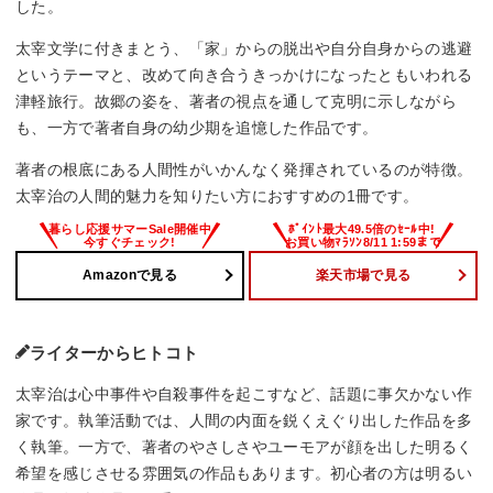
した。
太宰文学に付きまとう、「家」からの脱出や自分自身からの逃避
というテーマと、改めて向き合うきっかけになったともいわれる
津軽旅行。故郷の姿を、著者の視点を通して克明に示しながら
も、一方で著者自身の幼少期を追憶した作品です。
著者の根底にある人間性がいかんなく発揮されているのが特徴。
太宰治の人間的魅力を知りたい方におすすめの1冊です。
Amazonで見る
楽天市場で見る
ライターからヒトコト
太宰治は心中事件や自殺事件を起こすなど、話題に事欠かない作
家です。執筆活動では、人間の内面を鋭くえぐり出した作品を多
く執筆。一方で、著者のやさしさやユーモアが顔を出した明るく
希望を感じさせる雰囲気の作品もあります。初心者の方は明るい