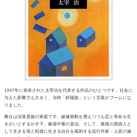
1947年に発表された太宰治を代表する作品のひとつです。社会に
与えた影響力も大きく、当時「斜陽族」という言葉がブームにな
りました。
舞台は没落貴族の家庭です。破滅衝動を携えつつも恋と革命を生
きがいとするかず子、麻薬中毒の直治。そして、最後の貴婦人と
して生きる母と戦後に生きる自分を風刺する流行作家・上原の滅