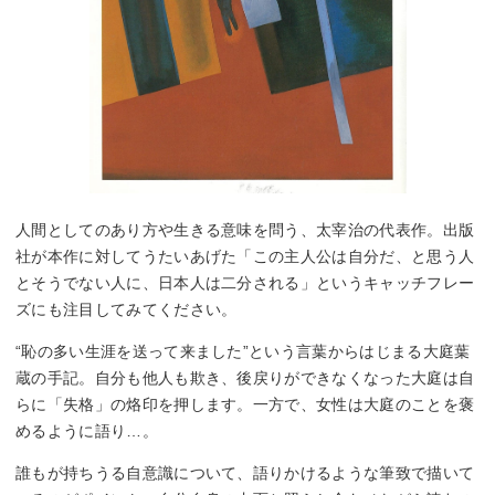
人間としてのあり方や生きる意味を問う、太宰治の代表作。出版
社が本作に対してうたいあげた「この主人公は自分だ、と思う人
とそうでない人に、日本人は二分される」というキャッチフレー
ズにも注目してみてください。
“恥の多い生涯を送って来ました”という言葉からはじまる大庭葉
蔵の手記。自分も他人も欺き、後戻りができなくなった大庭は自
らに「失格」の烙印を押します。一方で、女性は大庭のことを褒
めるように語り…。
誰もが持ちうる自意識について、語りかけるような筆致で描いて