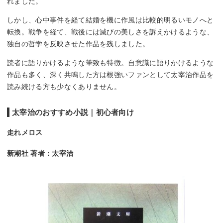
れました。
しかし、心中事件を経て結婚を機に作風は比較的明るいモノへと
転換。戦争を経て、戦後には滅びの美しさを訴えかけるような、
独自の哲学を反映させた作品を残しました。
読者に語りかけるような筆致も特徴。自意識に語りかけるような
作品も多く、深く共鳴した方は根強いファンとして太宰治作品を
読み続ける方も少なくありません。
太宰治のおすすめ小説｜初心者向け
走れメロス
新潮社 著者：太宰治