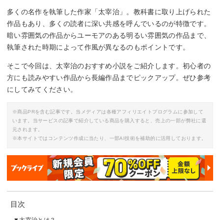
多くの名作を執筆した作家「太宰治」。教科書に取り上げられた
作品もあり、多くの読者に深い共感を呼んでいるのが特徴です。
暗い雰囲気の作品からユーモアのある明るい雰囲気の作品まで、
執筆された時期によって作風が異なるのもポイントです。
そこで今回は、太宰治のおすすめ小説をご紹介します。初心者の
方にも読みやすい作品から長編作品までピックアップ。ぜひ参考
にしてみてください。
※商品PRを含む記事です。当メディアは各種アフィリエイトプログラムに参加して
います。当サービスの記事で紹介している商品を購入すると、売上の一部が弊社に還
元されます。
※本サイトではコンテンツ作成に当たり、一部AI技術を補助的に活用しております。
目次