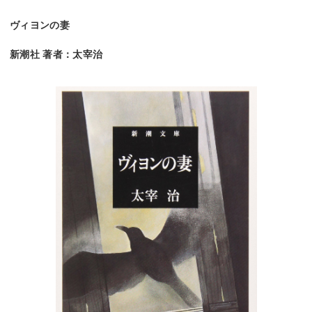
ヴィヨンの妻
新潮社 著者：太宰治