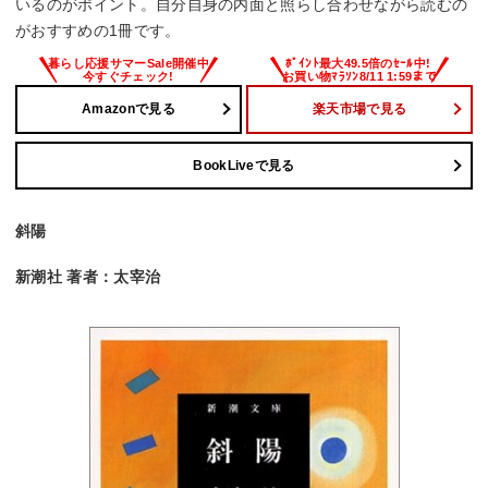
いるのがポイント。自分自身の内面と照らし合わせながら読むの
がおすすめの1冊です。
Amazonで見る
楽天市場で見る
BookLiveで見る
斜陽
新潮社 著者：太宰治