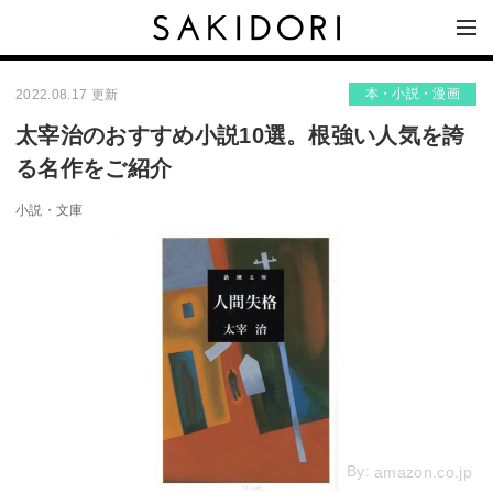
本・小説・漫画
2022.08.17 更新
太宰治のおすすめ小説10選。根強い人気を誇
る名作をご紹介
小説・文庫
By:
amazon.co.jp