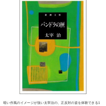
暗い作風のイメージが強い太宰治の、正反対の姿を体験できる1