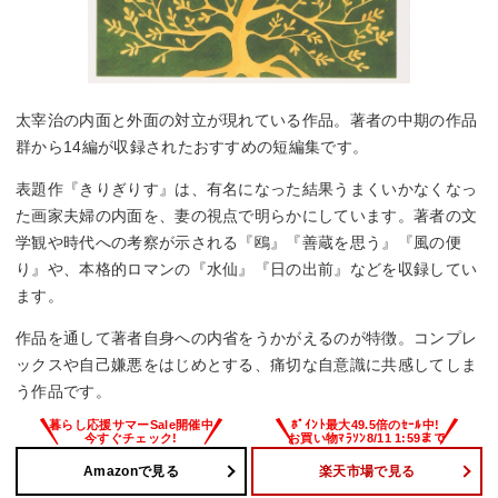
太宰治の内面と外面の対立が現れている作品。著者の中期の作品
群から14編が収録されたおすすめの短編集です。
表題作『きりぎりす』は、有名になった結果うまくいかなくなっ
た画家夫婦の内面を、妻の視点で明らかにしています。著者の文
学観や時代への考察が示される『鴎』『善蔵を思う』『風の便
り』や、本格的ロマンの『水仙』『日の出前』などを収録してい
ます。
作品を通して著者自身への内省をうかがえるのが特徴。コンプレ
ックスや自己嫌悪をはじめとする、痛切な自意識に共感してしま
う作品です。
Amazonで見る
楽天市場で見る