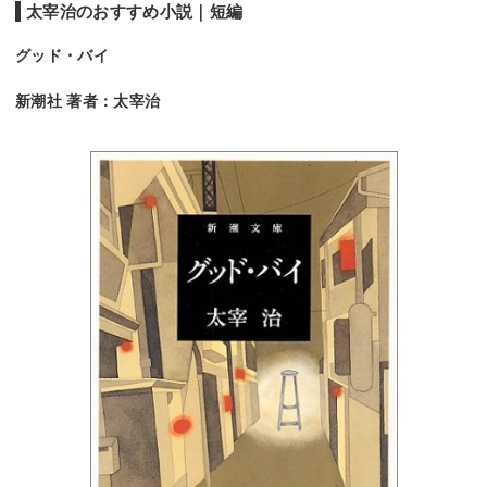
太宰治のおすすめ小説｜短編
グッド・バイ
新潮社 著者：太宰治