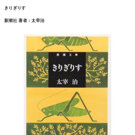
きりぎりす
新潮社 著者：太宰治