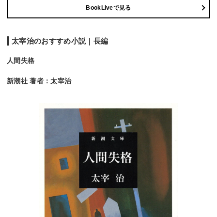
BookLiveで見る
太宰治のおすすめ小説｜長編
人間失格
新潮社 著者：太宰治