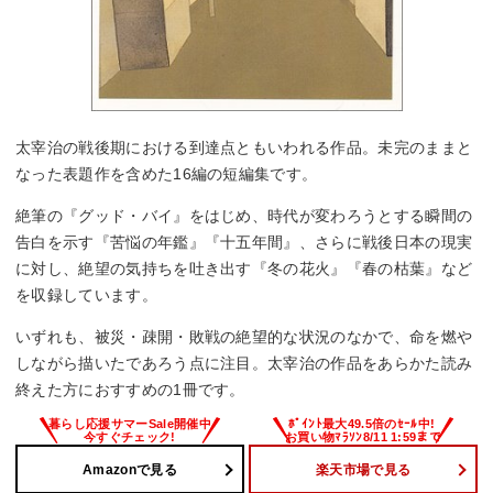
太宰治の戦後期における到達点ともいわれる作品。未完のままと
なった表題作を含めた16編の短編集です。
絶筆の『グッド・バイ』をはじめ、時代が変わろうとする瞬間の
告白を示す『苦悩の年鑑』『十五年間』、さらに戦後日本の現実
に対し、絶望の気持ちを吐き出す『冬の花火』『春の枯葉』など
を収録しています。
いずれも、被災・疎開・敗戦の絶望的な状況のなかで、命を燃や
しながら描いたであろう点に注目。太宰治の作品をあらかた読み
終えた方におすすめの1冊です。
Amazonで見る
楽天市場で見る