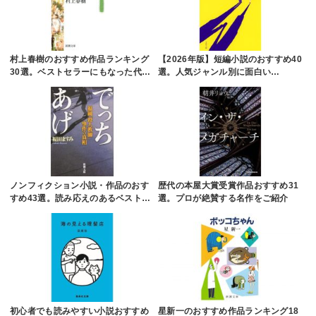
村上春樹のおすすめ作品ランキング
【2026年版】短編小説のおすすめ40
30選。ベストセラーにもなった代…
選。人気ジャンル別に面白い…
ノンフィクション小説・作品のおす
歴代の本屋大賞受賞作品おすすめ31
すめ43選。読み応えのあるベスト…
選。プロが絶賛する名作をご紹介
初心者でも読みやすい小説おすすめ
星新一のおすすめ作品ランキング18