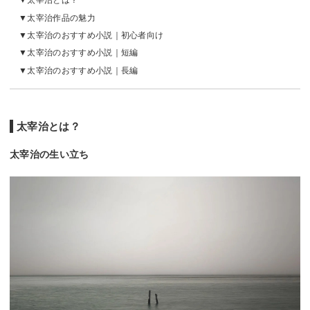
太宰治とは？
太宰治作品の魅力
太宰治のおすすめ小説｜初心者向け
太宰治のおすすめ小説｜短編
太宰治のおすすめ小説｜長編
太宰治とは？
太宰治の生い立ち