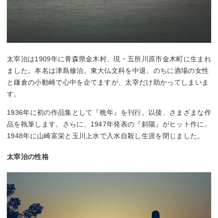
太宰治は1909年に青森県金木村、現・五所川原市金木町に生まれ
ました。本名は津島修治。東大仏文科を中退、のちに酒場の女性
と鎌倉の小動崎で心中を企てますが、太宰だけ助かってしまいま
す。
1936年に初の作品集として『晩年』を刊行。以後、さまざまな作
品を執筆します。さらに、1947年発表の『斜陽』がヒット作に。
1948年に山崎富栄と玉川上水で入水自殺し生涯を閉じました。
太宰治の性格