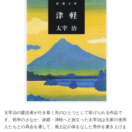
太宰治の愛読者が行き着く先のひとつとして挙げられる作品で
す。戦争のさなか、故郷・津軽へと旅立った太宰治は生家の使用
人たちとの再会を通して、風土記の体をなした秀作を書き上げま