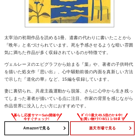
太宰治の初期作品を読める1冊。遺書の代わりに書いたことから
『晩年』と名づけられています。死を予感させるような暗い雰囲
気に満ちた作品が多く収録されているのが特徴です。
ヴェルレーヌのエピグラフから始まる『葉』や、著者の子供時代
を描いた処女作『思い出』、心中騒動前後の内面を真新しい方法
で示した『道化の華』など、15編を収録しています。
妻に裏切られ、共産主義運動から脱落、さらに心中から生き残っ
てしまった著者が描いている点に注目。作家の背景を感じながら
作品世界に没入したい方におすすめです。
Amazonで見る
楽天市場で見る