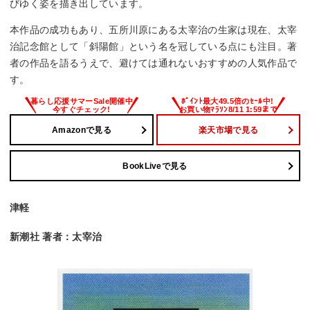
びゆく姿を描き出しています。
本作品の成功もあり、五所川原にある太宰治の生家は現在、太宰
治記念館として「斜陽館」という名を冠している点にも注目。著
者の作品を語るうえで、避けては通れないおすすめの人気作品で
す。
Amazonで見る
楽天市場で見る
BookLiveで見る
津軽
新潮社 著者：太宰治