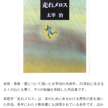
友情・青春・愛について描いた太宰治の代表作。21世紀に生きる
人々の心にも響く、9つの短編を収録した作品集です。
表題作『走れメロス』は、友のために命をかける男性の姿を描い
た作品。長年にわたり教科書にも採用されている名作です。ほか