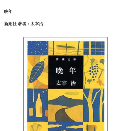
晩年
新潮社 著者：太宰治