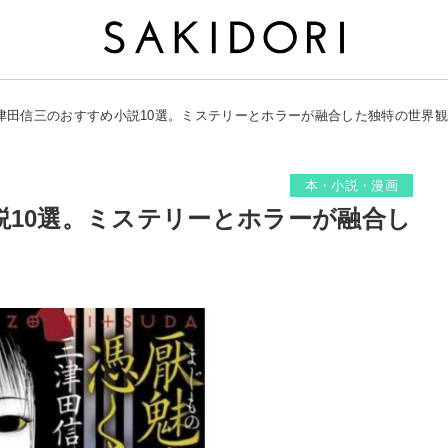
津田信三のおすすめ小説10選。ミステリーとホラーが融合した独特の世界
本・小説・漫画
説10選。ミステリーとホラーが融合し