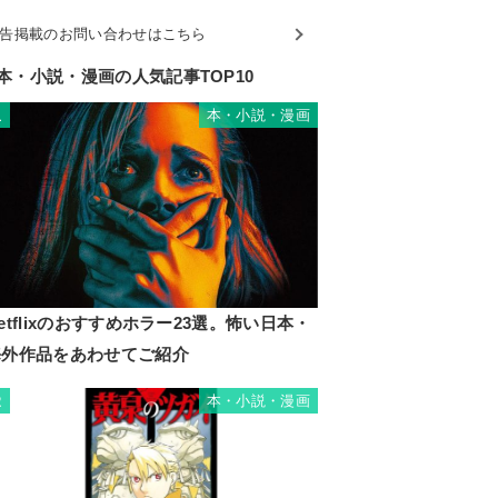
告掲載のお問い合わせはこちら
本・小説・漫画の人気記事TOP10
本・小説・漫画
1
etflixのおすすめホラー23選。怖い日本・
海外作品をあわせてご紹介
本・小説・漫画
2