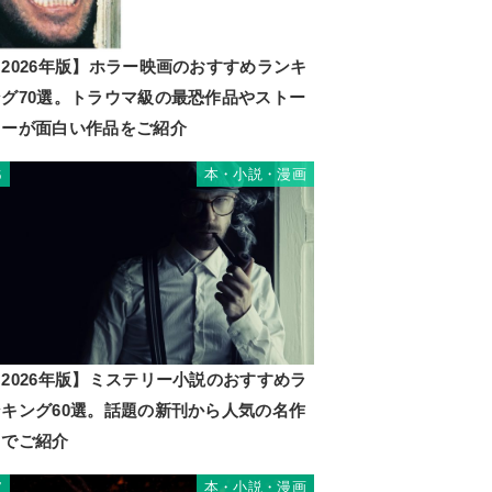
2026年版】ホラー映画のおすすめランキ
ング70選。トラウマ級の最恐作品やストー
リーが面白い作品をご紹介
本・小説・漫画
6
2026年版】ミステリー小説のおすすめラ
ンキング60選。話題の新刊から人気の名作
までご紹介
本・小説・漫画
7