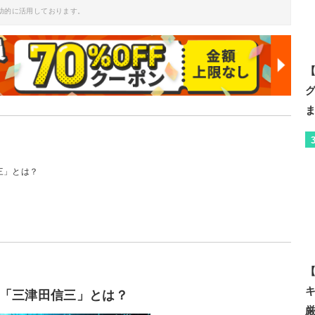
助的に活用しております。
【
三」とは？
【
「三津田信三」とは？