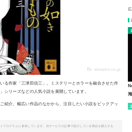
広
By:
amazon.co.jp
ている作家「三津田信三」。ミステリーとホラーを融合させた作
N
偵」シリーズなどの人気小説を展開しています。
をご紹介。幅広い作品のなかから、注目したい小説をピックアッ
。
イトプログラムに参加しています。当サービスの記事で紹介している商品を購入する