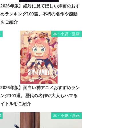
2026年版】絶対に見てほしい洋画のおす
すめランキング109選。不朽の名作や感動
作をご紹介
本・小説・漫画
9
2026年版】面白い神アニメおすすめラン
キング101選。歴代の名作や大人もハマる
タイトルをご紹介
本・小説・漫画
0