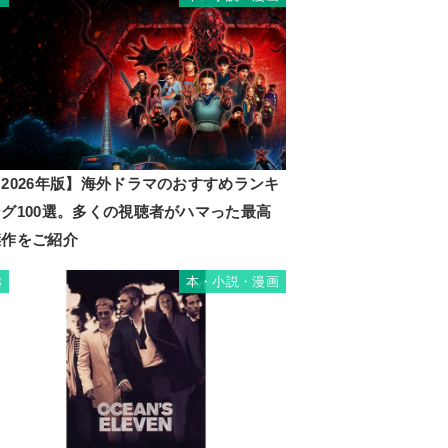
2026年版】海外ドラマのおすすめランキ
ング100選。多くの視聴者がハマった最高
傑作をご紹介
本・小説・漫画
8