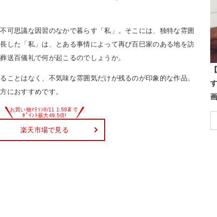
る不可思議な因習のなかで暮らす「私」。そこには、独特な雰囲
成長した「私」は、とある事情によって再び百巳家のある地を訪
る葬送百儀礼で何が起こるのでしょうか。
【
れることはなく、不気味な雰囲気だけが残るのが印象的な作品。
い方におすすめです。
楽天市場で見る