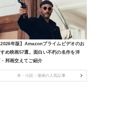
2026年版】Amazonプライムビデオのお
すすめ映画57選。面白い不朽の名作を洋
画・邦画交えてご紹介
本・小説・漫画の人気記事