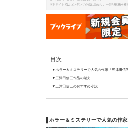
※本サイトではコンテンツ作成に当たり、一部AI技術を補
目次
ホラー＆ミステリーで人気の作家「三津田信
三津田信三作品の魅力
三津田信三のおすすめ小説
ホラー＆ミステリーで人気の作家