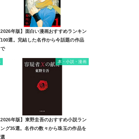
2026年版】面白い漫画おすすめランキン
グ100選。完結した名作から今話題の作品
まで
本・小説・漫画
3
2026年版】東野圭吾のおすすめ小説ラン
キング35選。名作の数々から珠玉の作品を
厳選