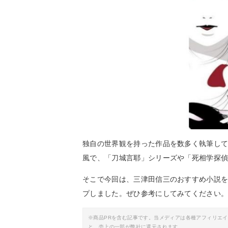
独自の世界観を持った作品を数多く執筆し
風で、「刀城言耶」シリーズや「死相学探
そこで今回は、三津田信三のおすすめ小説
プしました。ぜひ参考にしてみてください
※商品PRを含む記事です。当メディアは各種アフィリエ
と、売上の一部が弊社に還元されます。