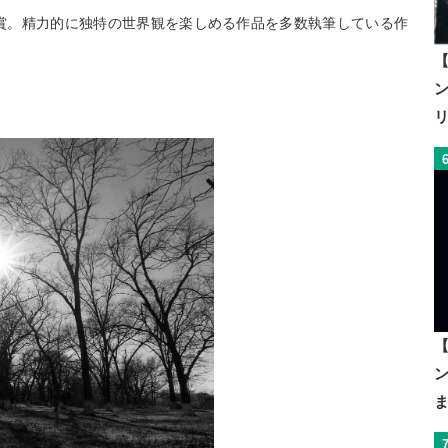
受賞。精力的に独特の世界観を楽しめる作品を多数執筆している作
【
【