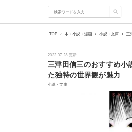
三
TOP
本・小説・漫画
小説・文庫
2022.07.28 更新
三津田信三のおすすめ小
た独特の世界観が魅力
小説・文庫