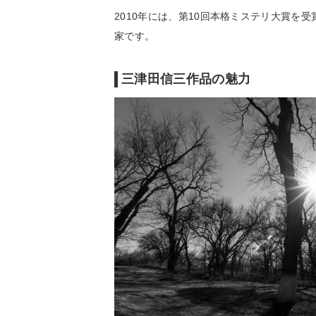
2010年には、第10回本格ミステリ大賞を
家です。
三津田信三作品の魅力