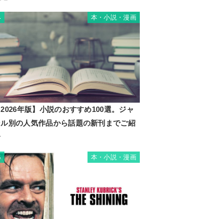
本・小説・漫画
4
2026年版】小説のおすすめ100選。ジャ
ンル別の人気作品から話題の新刊までご紹
介
本・小説・漫画
5