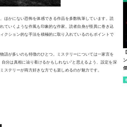
り、ほかにない恐怖を体感できる作品を多数執筆しています。読
薄れていくような作風も印象的な作家。読者自身が怪異に巻き込
フィクション的な手法を積極的に取り入れているのもポイントで
【
な物語が多いのも特徴のひとつ。ミステリーについては一家言を
、自分は真相に辿り着けるかもしれない”と思えるよう、設定を深
とミステリーが両方好きな方でも楽しめるのが魅力です。