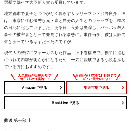
選奨文部科学大臣新人賞も受賞しています。
地方都市で妻子とつつがなく暮らすサラリーマン・沢野良介。彼
は、東京に住む優秀な兄・崇と自分の人生とのギャップを、匿名
の日記に記していました。ある日、良介は失踪し、バラバラ殺人
事件の被害者となって発見される事態に。事件当夜、彼は大阪で
崇と会っているはずだったのですが…。
現代人の苦悩にフォーカスした作品。上下巻構成で、後半に進む
につれて内容が明らかになるため、一気に読破できる小説を探し
ている方におすすめです。
Amazonで見る
楽天市場で見る
BookLiveで見る
葬送 第一部 上