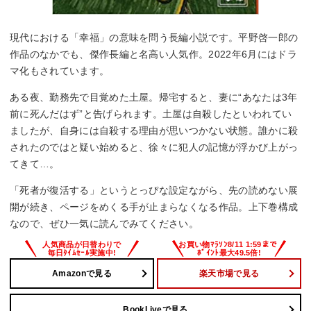
現代における「幸福」の意味を問う長編小説です。平野啓一郎の
作品のなかでも、傑作長編と名高い人気作。2022年6月にはドラ
マ化もされています。
ある夜、勤務先で目覚めた土屋。帰宅すると、妻に“あなたは3年
前に死んだはず”と告げられます。土屋は自殺したといわれてい
ましたが、自身には自殺する理由が思いつかない状態。誰かに殺
されたのではと疑い始めると、徐々に犯人の記憶が浮かび上がっ
てきて…。
「死者が復活する」というとっぴな設定ながら、先の読めない展
開が続き、ページをめくる手が止まらなくなる作品。上下巻構成
なので、ぜひ一気に読んでみてください。
Amazonで見る
楽天市場で見る
BookLiveで見る