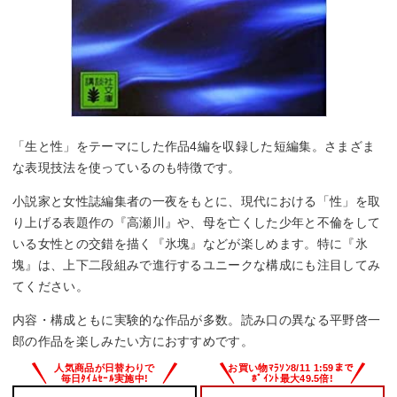
「生と性」をテーマにした作品4編を収録した短編集。さまざま
な表現技法を使っているのも特徴です。
小説家と女性誌編集者の一夜をもとに、現代における「性」を取
り上げる表題作の『高瀬川』や、母を亡くした少年と不倫をして
いる女性との交錯を描く『氷塊』などが楽しめます。特に『氷
塊』は、上下二段組みで進行するユニークな構成にも注目してみ
てください。
内容・構成ともに実験的な作品が多数。読み口の異なる平野啓一
郎の作品を楽しみたい方におすすめです。