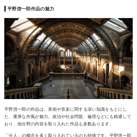
平野啓一郎作品の魅力
平野啓一郎の作品は、美術や音楽に関する深い知識をもとにし
た、重厚な作風が魅力。政治や社会問題、倫理などにも精通して
おり、他分野の内容を取り入れた作品も多数あります。
「分人」の概念を多く取り入れているのも特徴です。平野啓一郎