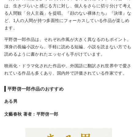
は、生きづらいと感じる方に対し、個人をさらに切り分けて考え
る人間観「分人主義」を提唱。『顔のない裸体たち』『決壊』な
ど、1人の人間が持つ多面性にフォーカスしている作品が楽しめ
ます。
平野啓一郎作品は、それぞれ作風が大きく異なるのもポイント。
渾身の長編小説から、手軽に読める短編、小説を読まない方でも
読めるように書かれたエッセイも手がけています。
映画化・ドラマ化された作品や、外国語に翻訳され世界中で愛さ
れている作品も多くあり、国内外で評価されている作家です。
平野啓一郎作品のおすすめ
ある男
文藝春秋 著者：平野啓一郎