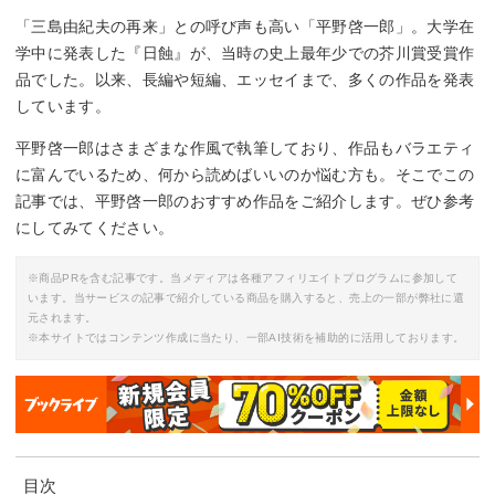
「三島由紀夫の再来」との呼び声も高い「平野啓一郎」。大学在
学中に発表した『日蝕』が、当時の史上最年少での芥川賞受賞作
品でした。以来、長編や短編、エッセイまで、多くの作品を発表
しています。
平野啓一郎はさまざまな作風で執筆しており、作品もバラエティ
に富んでいるため、何から読めばいいのか悩む方も。そこでこの
記事では、平野啓一郎のおすすめ作品をご紹介します。ぜひ参考
にしてみてください。
※商品PRを含む記事です。当メディアは各種アフィリエイトプログラムに参加して
います。当サービスの記事で紹介している商品を購入すると、売上の一部が弊社に還
元されます。
※本サイトではコンテンツ作成に当たり、一部AI技術を補助的に活用しております。
目次