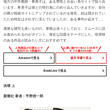
地方の中学教師・希美子は、ある男性と出会い系サイトで知り合
います。希美子は彼との性行為にのめり込んでいきますが、自分
の裸が投稿サイトにアップされているのを発見。顔は隠されてい
たため特定はされずに済んでいましたが、ある事件が起きて…。
過激な描写も多いものの、筆致は淡々としており、スムーズに読
み進められるのがポイント。身近な話題をテーマにした、現実味
のある作品が読みたい方におすすめです。
Amazonで見る
楽天市場で見る
BookLiveで見る
決壊 上
新潮社 著者：平野啓一郎