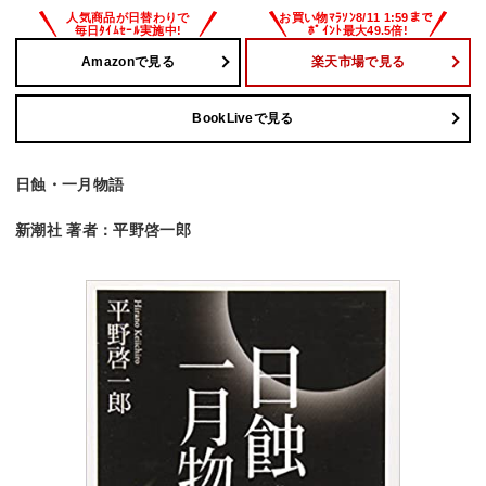
Amazonで見る
楽天市場で見る
BookLiveで見る
日蝕・一月物語
新潮社 著者：平野啓一郎