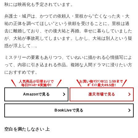
秋には映画化も予定されています。
弁護士・城戸は、かつての依頼人・里枝から“亡くなった夫・大
祐の正体を調べてほしい”という依頼を受けることに。里枝は過
去に離婚しており、その後大祐と再婚。幸せに暮らしていました
が、大祐が事故死してしまいます。しかし、大祐は別人という疑
惑が浮上して…。
ミステリーの要素もありつつ、ていねいに描かれる心情描写によ
って、内容に引き込まれる作品。複雑な人間ドラマに浸りたい方
におすすめです。
Amazonで見る
楽天市場で見る
BookLiveで見る
空白を満たしなさい 上