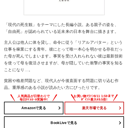
「現代の死生観」をテーマにした長編小説。ある親子の姿を、
「自由死」が認められている近未来の日本を舞台に描きます。
主人公は他人に体を貸し、命令に従う「リアルアバター」という
仕事を稼業にする青年。彼にとって唯一本心を明かせる存在だっ
た母が死んでしまいます。事実を受け入れられない彼は最新技術
を使って母を復活させますが、母が隠していた衝撃の事実を知る
ことになり…。
貧困や格差問題など、現代人が今後直面する問題に切り込む作
品。重厚感のある小説が読みたい方にぴったりです。
Amazonで見る
楽天市場で見る
BookLiveで見る