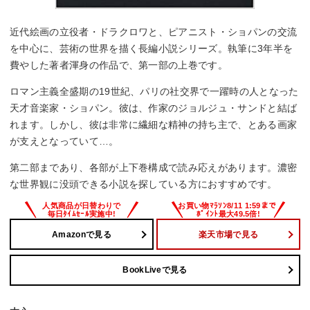
近代絵画の立役者・ドラクロワと、ピアニスト・ショパンの交流
を中心に、芸術の世界を描く長編小説シリーズ。執筆に3年半を
費やした著者渾身の作品で、第一部の上巻です。
ロマン主義全盛期の19世紀、パリの社交界で一躍時の人となった
天才音楽家・ショパン。彼は、作家のジョルジュ・サンドと結ば
れます。しかし、彼は非常に繊細な精神の持ち主で、とある画家
が支えとなっていて…。
第二部まであり、各部が上下巻構成で読み応えがあります。濃密
な世界観に没頭できる小説を探している方におすすめです。
Amazonで見る
楽天市場で見る
BookLiveで見る