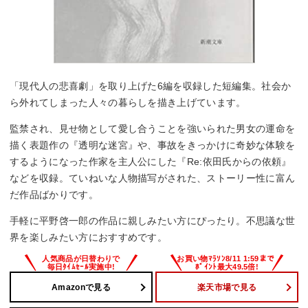
「現代人の悲喜劇」を取り上げた6編を収録した短編集。社会か
ら外れてしまった人々の暮らしを描き上げています。
監禁され、見せ物として愛し合うことを強いられた男女の運命を
描く表題作の『透明な迷宮』や、事故をきっかけに奇妙な体験を
するようになった作家を主人公にした『Re:依田氏からの依頼』
などを収録。ていねいな人物描写がされた、ストーリー性に富ん
だ作品ばかりです。
手軽に平野啓一郎の作品に親しみたい方にぴったり。不思議な世
界を楽しみたい方におすすめです。
Amazonで見る
楽天市場で見る