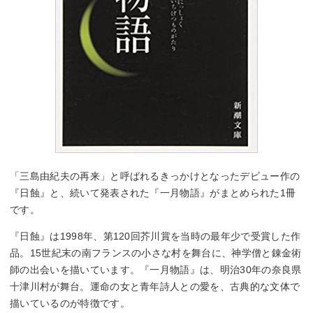
「三島由紀夫の再来」と呼ばれるきっかけとなったデビュー作の
『日蝕』と、続いて発表された『一月物語』がまとめられた1冊
です。
『日蝕』は1998年、第120回芥川賞を当時の最年少で受賞した作
品。15世紀末の南フランスの小さな村を舞台に、神学僧と錬金術
師の出会いを描いています。『一月物語』は、明治30年の奈良県
十津川村が舞台。運命の女と青年詩人との愛を、古典的な文体で
描いているのが特徴です。