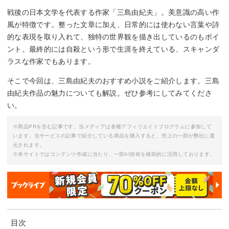
戦後の日本文学を代表する作家「三島由紀夫」。美意識の高い作
風が特徴です。整った文章に加え、日常的には使わない言葉や詩
的な表現を取り入れて、独特の世界観を描き出しているのもポイ
ント。最終的には自殺という形で生涯を終えている、スキャンダ
ラスな作家でもあります。
そこで今回は、三島由紀夫のおすすめ小説をご紹介します。三島
由紀夫作品の魅力についても解説。ぜひ参考にしてみてくださ
い。
※商品PRを含む記事です。当メディアは各種アフィリエイトプログラムに参加して
います。当サービスの記事で紹介している商品を購入すると、売上の一部が弊社に還
元されます。
※本サイトではコンテンツ作成に当たり、一部AI技術を補助的に活用しております。
目次