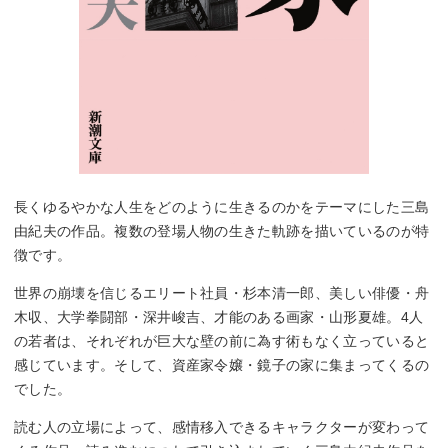
長くゆるやかな人生をどのように生きるのかをテーマにした三島
由紀夫の作品。複数の登場人物の生きた軌跡を描いているのが特
徴です。
世界の崩壊を信じるエリート社員・杉本清一郎、美しい俳優・舟
木収、大学拳闘部・深井峻吉、才能のある画家・山形夏雄。4人
の若者は、それぞれが巨大な壁の前に為す術もなく立っていると
感じています。そして、資産家令嬢・鏡子の家に集まってくるの
でした。
読む人の立場によって、感情移入できるキャラクターが変わって