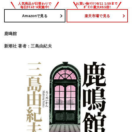
Amazonで見る
楽天市場で見る
鹿鳴館
新潮社 著者：三島由紀夫