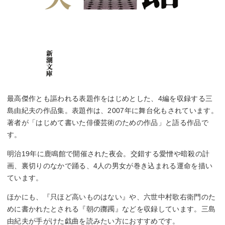
最高傑作とも謳われる表題作をはじめとした、4編を収録する三
島由紀夫の作品集。表題作は、2007年に舞台化もされています。
著者が「はじめて書いた俳優芸術のための作品」と語る作品で
す。
明治19年に鹿鳴館で開催された夜会。交錯する愛憎や暗殺の計
画、裏切りのなかで踊る、4人の男女が巻き込まれる運命を描い
ています。
ほかにも、『只ほど高いものはない』や、六世中村歌右衛門のた
めに書かれたとされる『朝の躑躅』などを収録しています。三島
由紀夫が手がけた戯曲を読みたい方におすすめです。