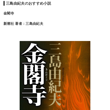
三島由紀夫のおすすめ小説
金閣寺
新潮社 著者：三島由紀夫