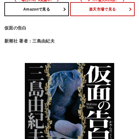
Amazonで見る
楽天市場で見る
仮面の告白
新潮社 著者：三島由紀夫