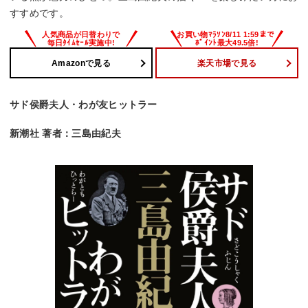
すすめです。
Amazonで見る
楽天市場で見る
サド侯爵夫人・わが友ヒットラー
新潮社 著者：三島由紀夫