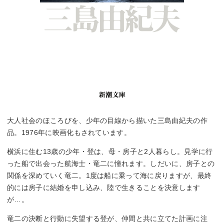
大人社会のほころびを、少年の目線から描いた三島由紀夫の作
品。1976年に映画化もされています。
横浜に住む13歳の少年・登は、母・房子と2人暮らし。見学に行
った船で出会った航海士・竜二に憧れます。しだいに、房子との
関係を深めていく竜二。1度は船に乗って海に戻りますが、最終
的には房子に結婚を申し込み、陸で生きることを決意します
が…。
竜二の決断と行動に失望する登が、仲間と共に立てた計画に注