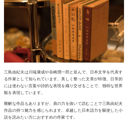
三島由紀夫は川端康成や谷崎潤一郎と並んで、日本文学を代表す
る作家として知られています。美しく整った文章が特徴。日常的
には使わない言葉や詩的な表現を織り交ぜることで、独特な世界
観を表現しています。
難解な作品もありますが、肩の力を抜いて読むことで三島由紀夫
作品の持つ魅力を感じられます。卓越した日本語力を駆使した小
説を読みたい方におすすめの作家です。