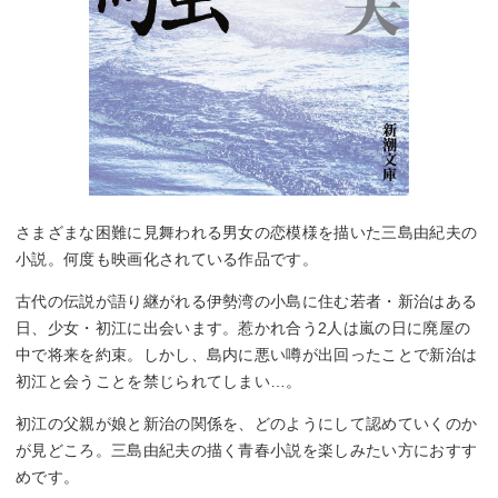
さまざまな困難に見舞われる男女の恋模様を描いた三島由紀夫の
小説。何度も映画化されている作品です。
古代の伝説が語り継がれる伊勢湾の小島に住む若者・新治はある
日、少女・初江に出会います。惹かれ合う2人は嵐の日に廃屋の
中で将来を約束。しかし、島内に悪い噂が出回ったことで新治は
初江と会うことを禁じられてしまい…。
初江の父親が娘と新治の関係を、どのようにして認めていくのか
が見どころ。三島由紀夫の描く青春小説を楽しみたい方におすす
めです。