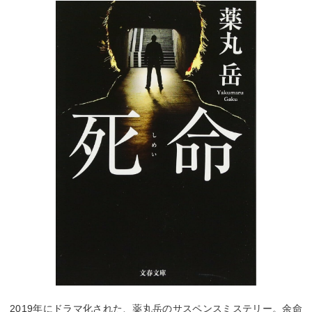
2019年にドラマ化された、薬丸岳のサスペンスミステリー。余命