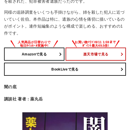
を殺された、犯罪被害者遺族だったのです。
同様の追跡調査をいくつも手掛けながら、姉を殺した犯人に近づ
いていく佐伯。本作品は特に、遺族の心情を痛切に描いているの
がポイント。連作短編集のような構成で楽しめる、おすすめの1
作です。
Amazonで見る
楽天市場で見る
BookLiveで見る
闇の底
講談社 著者：薬丸岳