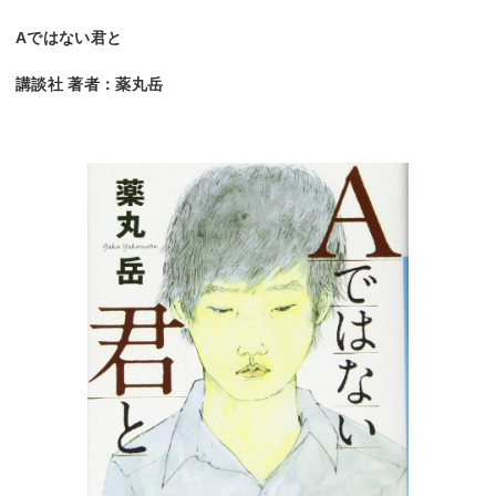
Aではない君と
講談社 著者：薬丸岳