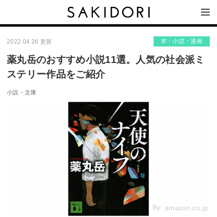
本・小説・漫画
2022.04.26 更新
薬丸岳のおすすめ小説11選。人気の社会派ミ
ステリー作品をご紹介
小説・文庫
By:
amazon.co.jp