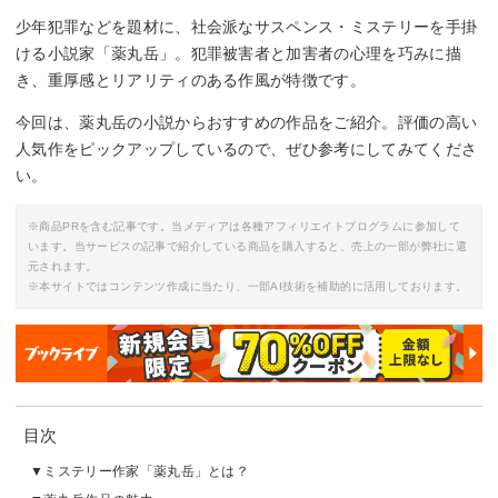
少年犯罪などを題材に、社会派なサスペンス・ミステリーを手掛
ける小説家「薬丸岳」。犯罪被害者と加害者の心理を巧みに描
き、重厚感とリアリティのある作風が特徴です。
今回は、薬丸岳の小説からおすすめの作品をご紹介。評価の高い
人気作をピックアップしているので、ぜひ参考にしてみてくださ
い。
※商品PRを含む記事です。当メディアは各種アフィリエイトプログラムに参加して
います。当サービスの記事で紹介している商品を購入すると、売上の一部が弊社に還
元されます。
※本サイトではコンテンツ作成に当たり、一部AI技術を補助的に活用しております。
目次
ミステリー作家「薬丸岳」とは？