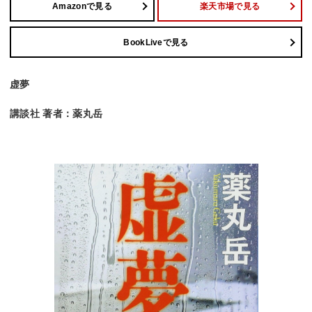
Amazonで見る
楽天市場で見る
BookLiveで見る
虚夢
講談社 著者：薬丸岳