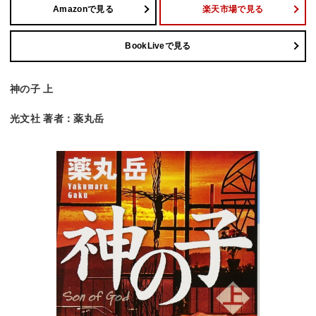
Amazonで見る
楽天市場で見る
BookLiveで見る
神の子 上
光文社 著者：薬丸岳