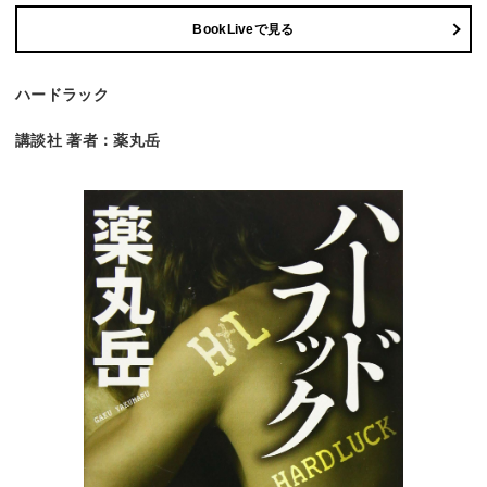
BookLiveで見る
ハードラック
講談社 著者：薬丸岳