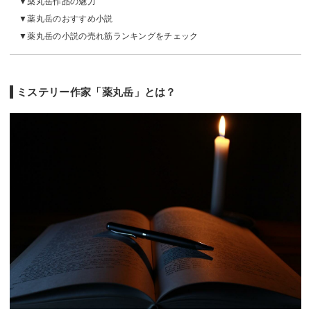
薬丸岳作品の魅力
薬丸岳のおすすめ小説
薬丸岳の小説の売れ筋ランキングをチェック
ミステリー作家「薬丸岳」とは？