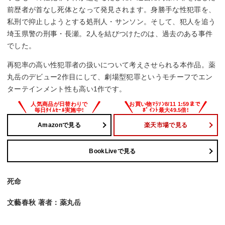
前歴者が首なし死体となって発見されます。身勝手な性犯罪を、
私刑で抑止しようとする処刑人・サンソン。そして、犯人を追う
埼玉県警の刑事・長瀬。2人を結びつけたのは、過去のある事件
でした。
再犯率の高い性犯罪者の扱いについて考えさせられる本作品。薬
丸岳のデビュー2作目にして、劇場型犯罪というモチーフでエン
ターテインメント性も高い1作です。
Amazonで見る
楽天市場で見る
BookLiveで見る
死命
文藝春秋 著者：薬丸岳