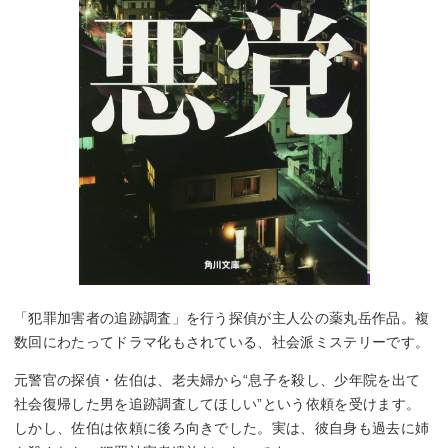
「犯罪加害者の追跡調査」を行う探偵が主人公の薬丸岳作品。複
数回にわたってドラマ化もされている、社会派ミステリーです。
元警官の探偵・佐伯は、老夫婦から“息子を殺し、少年院を出て
社会復帰した男を追跡調査してほしい”という依頼を受けます。
しかし、佐伯は依頼に後ろ向きでした。実は、彼自身も過去に姉