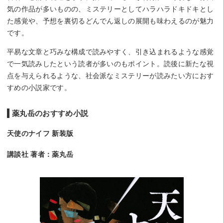
気の作品が多いものの、ミステリーとしてハラハラドキドキとし
た感覚や、予想を裏切るどんでん返しの展開も味わえるのが魅力
です。
平易な文章と巧みな構成で読みやすく、引き込まれるような感覚
で一気読みしたという読者が多いのもポイント。読後に新たな視
点を与えられるような、社会派なミステリーが読みたい方におす
すめの小説家です。
薬丸岳のおすすめ小説
天使のナイフ 新装版
講談社 著者：薬丸岳