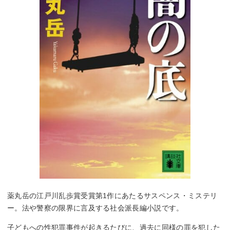
薬丸岳の江戸川乱歩賞受賞第1作にあたるサスペンス・ミステリ
ー。法や警察の限界に言及する社会派長編小説です。
子どもへの性犯罪事件が起きるたびに、過去に同様の罪を犯した