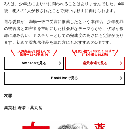
3人は、少年法により罪に問われることはありませんでした。4年
後、犯人の1人が殺されたことで疑いは桧山に向けられます。
選考委員が、満場一致で受賞に推薦したという本作品。少年犯罪
の被害者と加害者を主軸にした社会派なテーマながら、伏線が複
雑に絡み合い、ミステリーとしての完成度の高さにも定評があり
ます。初めて薬丸岳作品を読む方にもおすすめの1作です。
Amazonで見る
楽天市場で見る
BookLiveで見る
友罪
集英社 著者：薬丸岳