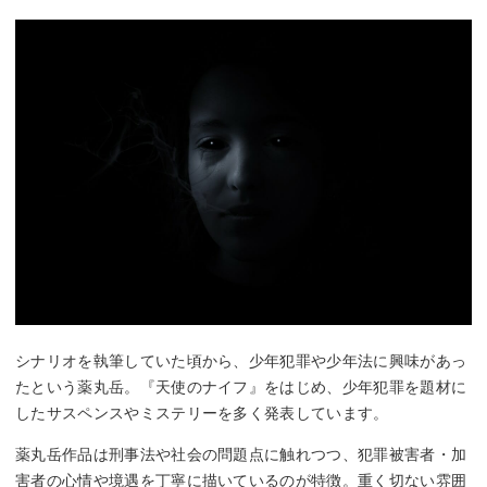
シナリオを執筆していた頃から、少年犯罪や少年法に興味があっ
たという薬丸岳。『天使のナイフ』をはじめ、少年犯罪を題材に
したサスペンスやミステリーを多く発表しています。
薬丸岳作品は刑事法や社会の問題点に触れつつ、犯罪被害者・加
害者の心情や境遇を丁寧に描いているのが特徴。重く切ない雰囲