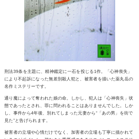
刑法39条を主題に、精神鑑定に一石を投じる1作。「心神喪失」
により不起訴になった無差別殺人犯と、被害者を描いた薬丸岳の
名作ミステリーです。
通り魔によって奪われた娘の命。しかし、犯人は「心神喪失」状
態であったとされ、罪に問われることはありませんでした。しか
し、事件から4年後、別れてしまった元妻から“「あの男」を街で
見た”と告げられます。
被害者の立場や心情だけでなく、加害者の立場も丁寧に描かれて