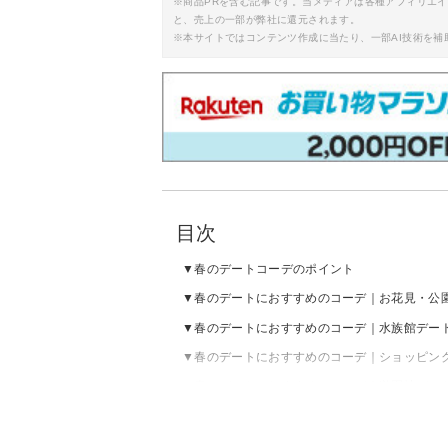
※商品PRを含む記事です。当メディアは各種アフィリエ
と、売上の一部が弊社に還元されます。
※本サイトではコンテンツ作成に当たり、一部AI技術を補
目次
春のデートコーデのポイント
春のデートにおすすめのコーデ｜お花見・公
春のデートにおすすめのコーデ｜水族館デー
春のデートにおすすめのコーデ｜ショッピン
春のデートにおすすめのコーデ｜遊園地デー
春のデートにおすすめのコーデ｜アウトドア
春のデートにおすすめのコーデ｜雨の日デー