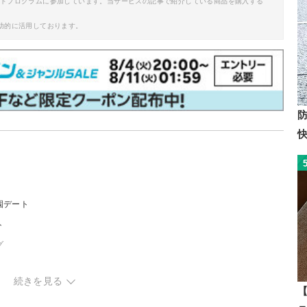
イトプログラムに参加しています。当サービスの記事で紹介している商品を購入する
助的に活用しております。
園デート
ト
グ
ト
続きを見る
デート
【
ト