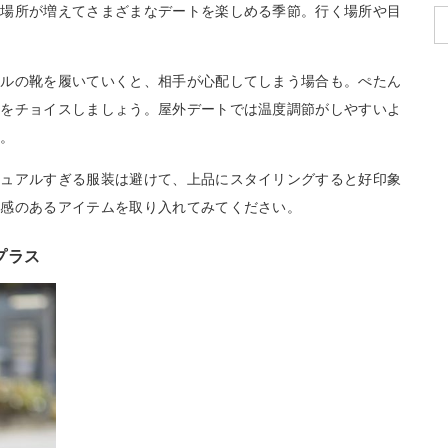
る場所が増えてさまざまなデートを楽しめる季節。行く場所や目
ールの靴を履いていくと、相手が心配してしまう場合も。ぺたん
ムをチョイスしましょう。屋外デートでは温度調節がしやすいよ
す。
ジュアルすぎる服装は避けて、上品にスタイリングすると好印象
と感のあるアイテムを取り入れてみてください。
プラス