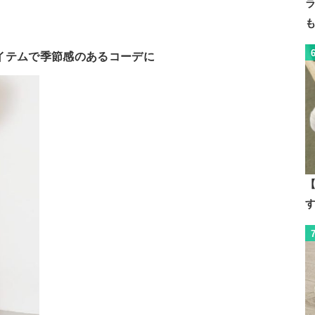
イテムで季節感のあるコーデに
【