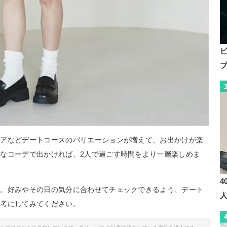
By:
amazon.co.jp
ドアなどデートコースのバリエーションが増えて、お出かけが楽
なコーデで出かければ、2人で過ごす時間をより一層楽しめま
4
介。好みやその日の気分に合わせてチェックできるよう、デート
参考にしてみてください。