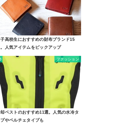
男子高校生におすすめの財布ブランド15
選。人気アイテムをピックアップ
ファッション
0
冷却ベストのおすすめ11選。人気の水冷タ
イプやペルチェタイプも