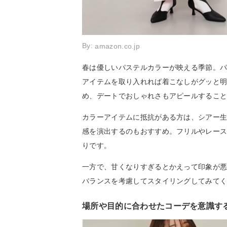
By:
amazon.co.jp
春は優しいパステルカラーが映える季節。
アイテムを取り入れれば着こなしがグッと
め、デートでおしゃれさもアピールするこ
カラーアイテムに抵抗がある方は、シアー
感を演出するのもおすすめ。フリルやレー
りです。
一方で、甘くなりすぎるとかえって印象が
バランスを考慮してスタイリングしてみて
場所や目的に合わせたコーデを意識す