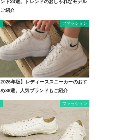
ランド23選。トレンドのおしゃれなモデル
もご紹介
ファッション
6
2026年版】レディーススニーカーのおす
すめ38選。人気ブランドもご紹介
ファッション
7