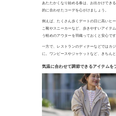
あたたかくなり始める春は、お出かけでき
的に合わせたコーデを心がけましょう。
例えば、たくさん歩くデートの日に高いヒ
こ靴やスニーカーなど、歩きやすいアイテ
う軽めのアウターを羽織っておくと安心で
一方で、レストランのディナーなどではカ
に。ワンピースやジャケットなど、きちん
気温に合わせて調節できるアイテムを