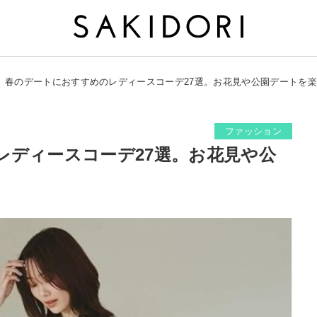
春のデートにおすすめのレディースコーデ27選。お花見や公園デートを
ファッション
レディースコーデ27選。お花見や公