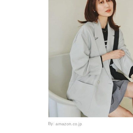
By:
amazon.co.jp