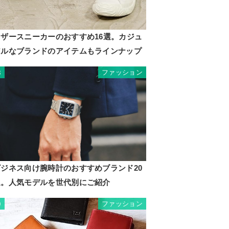
レザースニーカーのおすすめ16選。カジュ
アルなブランドのアイテムもラインナップ
ファッション
8
ビジネス向け腕時計のおすすめブランド20
選。人気モデルを世代別にご紹介
ファッション
9