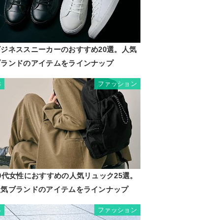
ビジネススニーカーのおすすめ20選。人気
ブランドのアイテムをラインナップ
ファッション
3
0代女性におすすめの人気リュック25選。
人気ブランドのアイテムをラインナップ
ファッション
4