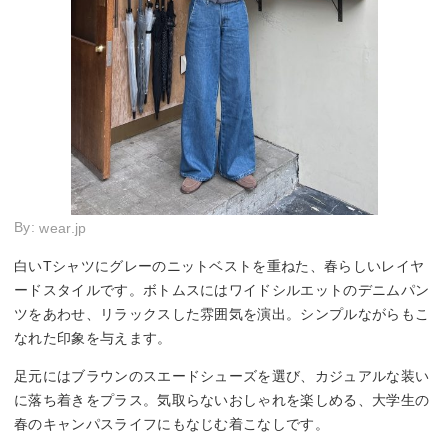
By:
wear.jp
白いTシャツにグレーのニットベストを重ねた、春らしいレイヤ
ードスタイルです。ボトムスにはワイドシルエットのデニムパン
ツをあわせ、リラックスした雰囲気を演出。シンプルながらもこ
なれた印象を与えます。
足元にはブラウンのスエードシューズを選び、カジュアルな装い
に落ち着きをプラス。気取らないおしゃれを楽しめる、大学生の
春のキャンパスライフにもなじむ着こなしです。