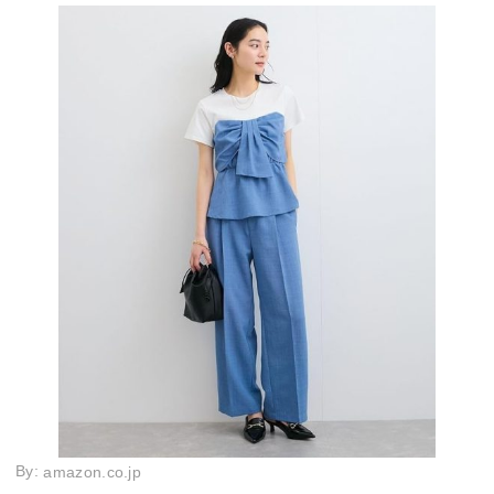
By:
amazon.co.jp