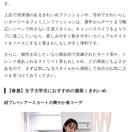
す。
上品で清潔感のあるきれいめファッションや、甘めでかわいらし
いガーリー＆フェミニンファッションは、通学からデートまで幅
広いシーンで外さない王道スタイル。キャンパスライフをよりラ
フに過ごしたいなら、親しみやすく動きやすいカジュアルテイス
トをベースにすると着まわしもしやすく便利です。
さらに、個性を出したいなら都会的で洗練されたモード系や、ト
レンド感あふれるストリート系もおしゃれ。どの系統にもよさが
あるので、まずは気になるスタイルから挑戦して自分のお気に入
りを見つけてみてください。
【春服】女子大学生におすすめの服装｜きれいめ
紺ブレ×シアースカートの爽やか春コーデ