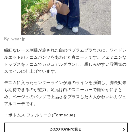
By:
wear.jp
繊細なレース刺繍が施された白のペプラムブラウスに、ワイドシ
ルエットのデニムパンツをあわせた春コーデです。フェミニンな
トップスをデニムでカジュアルダウンし、親しみやすい雰囲気の
スタイルに仕上げています。
デニムに入ったセンターラインが縦のラインを強調し、脚長効果
も期待できるのが魅力。足元は白のスニーカーで軽やかにまと
め、ベージュのバッグで上品さをプラスした大人かわいいカジュ
アルコーデです。
・ボトムス フォルミーク(Formeque)
ZOZOTOWNで見る