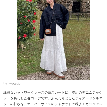
By:
wear.jp
繊細なカットワークレースの白スカートに、濃紺のデニムジャケ
ットをあわせた春コーデです。ふんわりとしたティアードシルエ
ットの甘さを、オーバーサイズのジャケットで程よくカジュアル