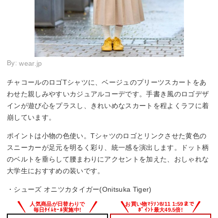
By:
wear.jp
チャコールのロゴTシャツに、ベージュのプリーツスカートをあ
わせた親しみやすいカジュアルコーデです。手書き風のロゴデザ
インが遊び心をプラスし、きれいめなスカートを程よくラフに着
崩しています。
ポイントは小物の色使い。Tシャツのロゴとリンクさせた黄色の
スニーカーが足元を明るく彩り、統一感を演出します。ドット柄
のベルトを垂らして腰まわりにアクセントを加えた、おしゃれな
大学生におすすめの装いです。
・シューズ オニツカタイガー(Onitsuka Tiger)