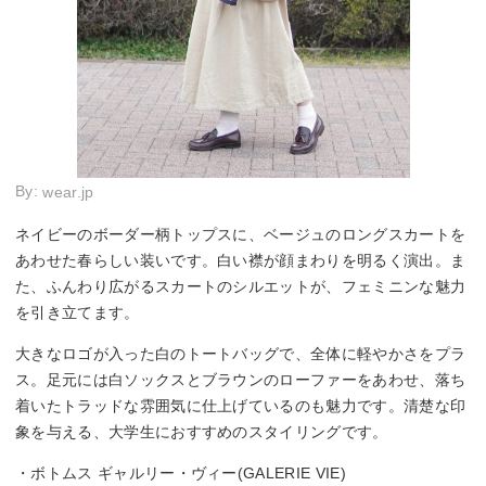
By:
wear.jp
ネイビーのボーダー柄トップスに、ベージュのロングスカートを
あわせた春らしい装いです。白い襟が顔まわりを明るく演出。ま
た、ふんわり広がるスカートのシルエットが、フェミニンな魅力
を引き立てます。
大きなロゴが入った白のトートバッグで、全体に軽やかさをプラ
ス。足元には白ソックスとブラウンのローファーをあわせ、落ち
着いたトラッドな雰囲気に仕上げているのも魅力です。清楚な印
象を与える、大学生におすすめのスタイリングです。
・ボトムス ギャルリー・ヴィー(GALERIE VIE)