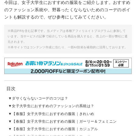
今回は、女子大学生におすすめの服装をご紹介します。おすすめ
のファッション系統や、野暮ったくならないためのコーデのポイ
ントも解説するので、ぜひ参考にしてみてください。
※商品PRを含む記事です。当メディアは各種アフィリエイトプログラムに参加して
います。当サービスの記事で紹介している商品を購入すると、売上の一部が弊社に還
元されます。
※本サイトではコンテンツ作成に当たり、一部AI技術を補助的に活用しております。
目次
ダサくならないコーデのコツは？
女子大学生におすすめのファッションの系統は？
【春服】女子大学生におすすめの服装｜きれいめ
【春服】女子大学生におすすめの服装｜ガーリー＆フェミニン
【春服】女子大学生におすすめの服装｜カジュアル