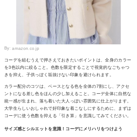
女子大生におすすめファッションアイテム｜アクセサリー編
By:
amazon.co.jp
コーデを組むうえで押さえておきたいポイントは、全身のカラー
を3色以内に絞ること。色数を限定することで視覚的なごちゃつ
きを抑え、子供っぽく垢抜けない印象を避けられます。
カラー配分のコツは、ベースとなる色を全体の7割にし、アクセ
ントになる差し色をほんの少し加えること。コーデ全体に自然な
統一感が生まれ、落ち着いた大人っぽい雰囲気に仕上がります。
大学生らしいおしゃれで好印象な着こなしにするために、まずは
コーデに使う色数を抑える「引き算」を意識してみてください。
サイズ感とシルエットを意識！コーデにメリハリをつけよう