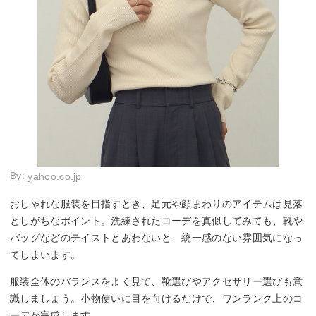
By:
yahoo.co.jp
おしゃれな服装を目指すとき、足元や顔まわりのアイテムは見落
としがちなポイント。洗練されたコーデを真似してみても、靴や
バッグなどのテイストとあわないと、統一感のない雰囲気になっ
てしまいます。
服装全体のバランスをよく見て、靴選びやアクセサリー選びも意
識しましょう。小物使いに目を向けるだけで、ワンランク上のコ
ーデが完成します。