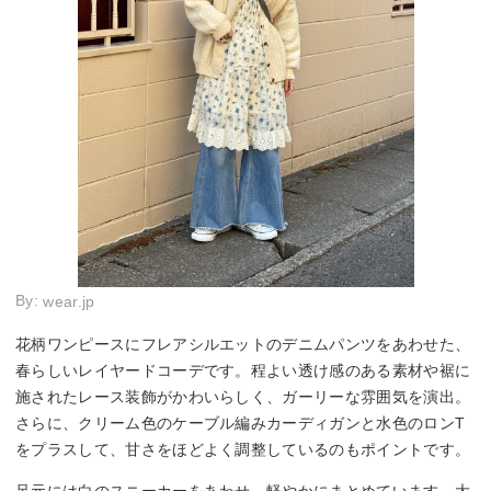
By:
wear.jp
花柄ワンピースにフレアシルエットのデニムパンツをあわせた、
春らしいレイヤードコーデです。程よい透け感のある素材や裾に
施されたレース装飾がかわいらしく、ガーリーな雰囲気を演出。
さらに、クリーム色のケーブル編みカーディガンと水色のロンT
をプラスして、甘さをほどよく調整しているのもポイントです。
足元には白のスニーカーをあわせ、軽やかにまとめています。大