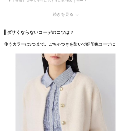
【春服】女子大学生におすすめの服装｜モード
【春服】女子大学生におすすめの服装｜ストリート
続きを見る
【夏服】女子大学生におすすめの服装｜きれいめ
【夏服】女子大学生におすすめの服装｜ガーリー＆フェミニン
【夏服】女子大学生におすすめの服装｜カジュアル
ダサくならないコーデのコツは？
【夏服】女子大学生におすすめの服装｜モード
使うカラーは3つまで。ごちゃつきを防いで好印象コーデに
【夏服】女子大学生におすすめの服装｜ストリート
【秋服】女子大学生におすすめの服装｜きれいめ
【秋服】女子大学生におすすめの服装｜ガーリー＆フェミニン
【秋服】女子大学生におすすめの服装｜カジュアル
【秋服】女子大学生におすすめの服装｜モード
【秋服】女子大学生におすすめの服装｜ストリート
【冬服】女子大学生におすすめの服装｜きれいめ
【冬服】女子大学生におすすめの服装｜ガーリー＆フェミニン
【冬服】女子大学生におすすめの服装｜カジュアル
【冬服】女子大学生におすすめの服装｜モード
【冬服】女子大学生におすすめの服装｜ストリート
女子大生におすすめファッションアイテム｜バッグ編