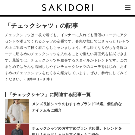
「チェックシャツ」の記事
チェックシャツは一枚で着ても、インナーに入れても普段のコーデにアク
セントを添えてくれるシャツの定番です。春先や秋口ではさらっとTシャツ
の上に羽織って軽く着こなしちゃいましょう。冬は暗くなりがちな冬服コ
ーデに明るめのチェックシャツを入れることで重たい雰囲気を払拭できま
す。最近では、チェックシャツを腰巻するスタイルがトレンドです。この
まとめではそんな着回ししやすいチェックシャツのコーデをはじめ、おす
すめのチェックシャツをたくさん紹介しています。ぜひ、参考にしてみて
ください。 ( 8件中 1 - 8 件 )
「チェックシャツ」に関連する記事一覧
メンズ長袖シャツのおすすめブランド16選。個性的な
アイテムもご紹介
チェックシャツのおすすめブランド10選。トレンドを
取り入れたおしゃれなアイテムもご紹介