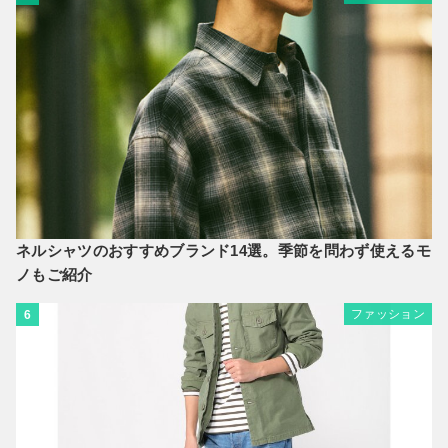
ネルシャツのおすすめブランド14選。季節を問わず使えるモ
ノもご紹介
ファッション
6