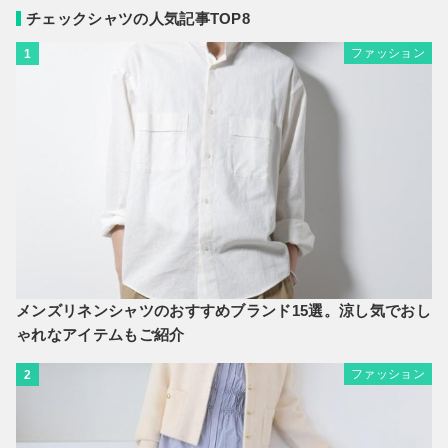
チェックシャツの人気記事TOP8
ファッション
1
メンズリネンシャツのおすすめブランド15選。涼し気でおし
ゃれなアイテムもご紹介
ファッション
2