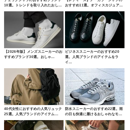
10選。トレンドを取り入れたおし…
おすすめ11選。オフィスカジュア…
【2026年版】メンズスニーカーのお
ビジネススニーカーのおすすめ20
すすめブランド30選。おしゃ…
選。人気ブランドのアイテムをラ
イ…
40代女性におすすめの人気リュック
防水スニーカーのおすすめ22選。雨
25選。人気ブランドのアイテム…
の日も快適に履けるおしゃれなモ…