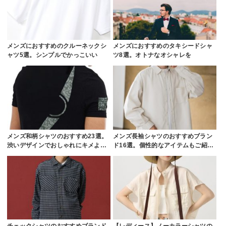
メンズにおすすめのクルーネックシ
メンズにおすすめのタキシードシャ
ャツ5選。シンプルでかっこいい
ツ8選。オトナなオシャレを
メンズ和柄シャツのおすすめ23選。
メンズ長袖シャツのおすすめブラン
渋いデザインでおしゃれにキメよ…
ド16選。個性的なアイテムもご紹…
チェックシャツのおすすめブランド
【レディース】ノーカラーシャツの