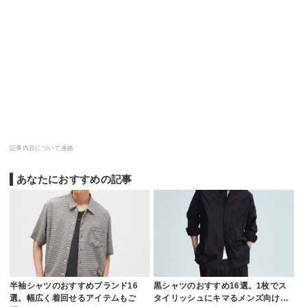
記事内容について連絡
あなたにおすすめの記事
半袖シャツのおすすめブランド16
黒シャツのおすすめ16選。1枚でス
選。幅広く着回せるアイテムもご
タイリッシュにキマるメンズ向け…