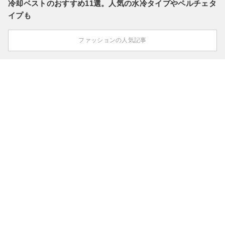
冷却ベストのおすすめ11選。人気の水冷タイプやペルチェタ
イプも
ファッションの人気記事