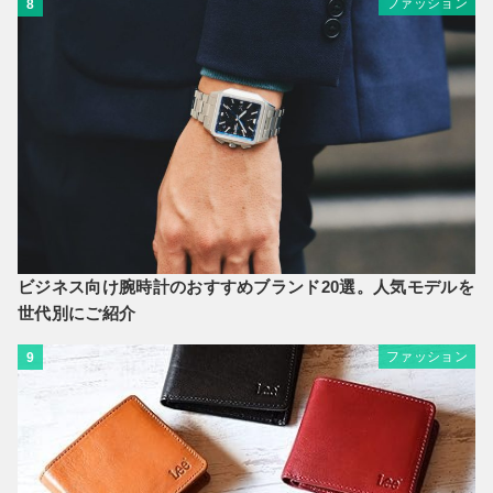
ファッション
8
ビジネス向け腕時計のおすすめブランド20選。人気モデルを
世代別にご紹介
ファッション
9