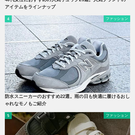
アイテムをラインナップ
ファッション
4
防水スニーカーのおすすめ22選。雨の日も快適に履けるおし
ゃれなモノもご紹介
ファッション
5