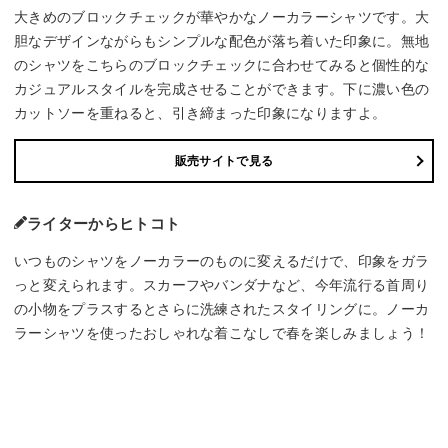
大きめのブロックチェックが華やかなノーカラーシャツです。大
胆なデザインながらもシンプルな配色が落ち着いた印象に。無地
のシャツをこちらのブロックチェックに合わせてみると個性的な
カジュアルスタイルを完成させることができます。下に濃い色の
カットソーを重ねると、引き締まった印象になりますよ。
販売サイトで見る
ライターからヒトコト
いつものシャツをノーカラーのものに変えるだけで、印象をガラ
っと変えられます。スカーフやバンダナなど、今年流行る首周り
の小物をプラスするとさらに洗練されたスタイリングに。ノーカ
ラーシャツを使ったおしゃれな着こなしで春を楽しみましょう！