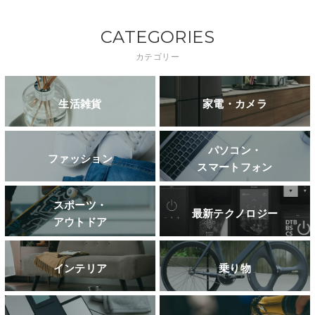
CATEGORIES
カテゴリー
生活雑貨
家電・カメラ
パソコン・
ファッション
スマートフォン
スポーツ・
最新テクノロジー
アウトドア
インテリア
乗り物