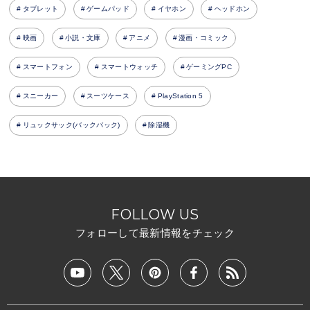
タブレット
ゲームパッド
イヤホン
ヘッドホン
映画
小説・文庫
アニメ
漫画・コミック
スマートフォン
スマートウォッチ
ゲーミングPC
スニーカー
スーツケース
PlayStation 5
リュックサック(バックパック)
除湿機
FOLLOW US
フォローして最新情報をチェック