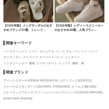
【2026年版】メンズサンダルのおす
【2026年版】レディーススニーカー
すめブランド23選。トレンド…
のおすすめ38選。人気ブラン…
関連キーワード
ノーカラーシャツ
シャツ
カジュアル
メンズ
チェックシャツ
パンツ
カーディガン
ストライプ
テーパードパンツ
ミリタリー
ミリタリーシャツ
無地
コーディネート
トップス
素材・柄
関連ブランド
アーバンリサーチ(URBAN RESEARCH)
エディフィス(EDIFICE)
ジャーナルスタンダード(JOURNAL STANDARD)
ビームス(BEAMS)
ユナイテッドアローズ グリーンレーベルリラクシング(UNITED ARROWS
green label relaxing)