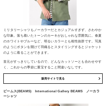
ミリタリーシャツもノーカラーだとカジュアルすぎず、さわやか
な印象。落ち着いたトーンのカーキがおしゃれな雰囲気に。春夏
のホワイトやブルーなど、明るいカラーとも相性抜群です。写真
のようにボタンを開けて羽織るとスタイリングするとジャケット
のように着ることができます。
首元がすっきりしているので、どんなカットソーとも合わせやす
く、これからの季節に重宝すること間違いなしです。
販売サイトで見る
ビームス(BEAMS) International Gallery BEAMS ノーカラ
ーシャツ