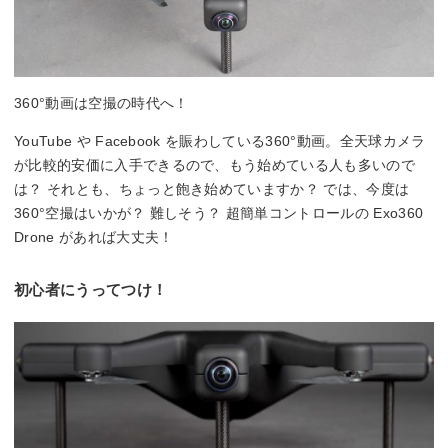
360°動画は空撮の時代へ！
YouTube や Facebook を賑わしている360°動画。全天球カメラ
が比較的安価に入手できるので、もう始めている人も多いので
は？ それとも、ちょっと飽き始めていますか？ では、今度は
360°空撮はいかが？ 難しそう？ 超簡単コントロールの Exo360
Drone があれば大丈夫！
初心者にうってつけ！