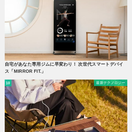
自宅があなた専用ジムに早変わり！ 次世代スマートデバイ
ス「MIRROR FIT.」
最新テクノロジー
10