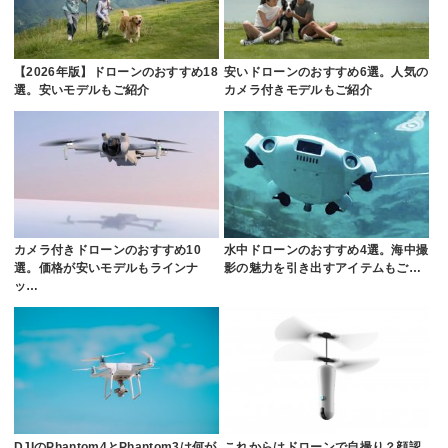
【2026年版】ドローンのおすすめ18
安いドローンのおすすめ6選。人気の
選。安いモデルもご紹介
カメラ付きモデルもご紹介
カメラ付きドローンのおすすめ10
水中ドローンのおすすめ4選。海中撮
選。価格が安いモデルもラインナ
影の魅力を引き出すアイテムもご…
ッ…
DJIのPhantom4とPhantom3は何が
これからはドローンで自撮り？顔認