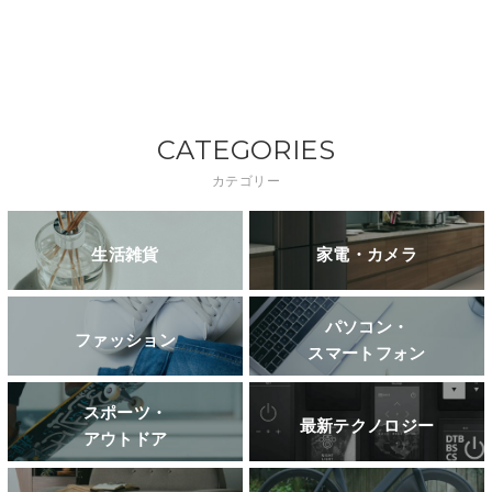
CATEGORIES
カテゴリー
生活雑貨
家電・カメラ
パソコン・
ファッション
スマートフォン
スポーツ・
最新テクノロジー
アウトドア