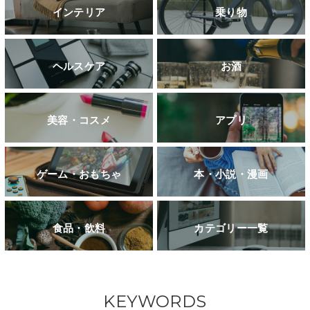
インテリア
乗り物
ヘルスケア
お酒
美容・コスメ
アプリ
ゲーム・おもちゃ
本・小説・漫画
食品・飲料
カテゴリー一覧
KEYWORDS