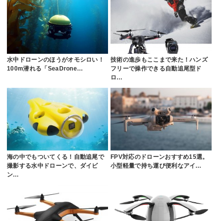
水中ドローンのほうがオモシロい！
技術の進歩もここまで来た！ハンズ
100m潜れる「SeaDrone…
フリーで操作できる自動追尾型ド
ロ…
海の中でもついてくる！自動追尾で
FPV対応のドローンおすすめ15選。
撮影する水中ドローンで、ダイビ
小型軽量で持ち運び便利なアイ…
ン…