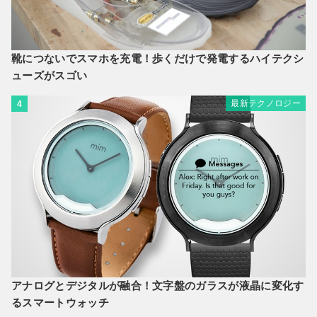
靴につないでスマホを充電！歩くだけで発電するハイテクシ
ューズがスゴい
最新テクノロジー
4
アナログとデジタルが融合！文字盤のガラスが液晶に変化す
るスマートウォッチ