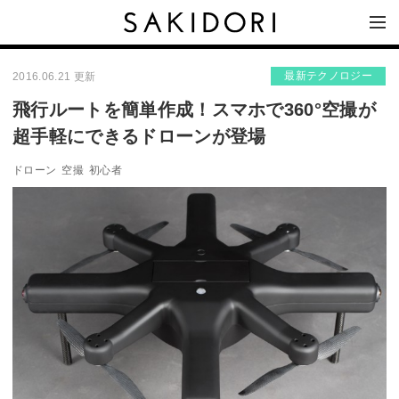
最新テクノロジー
2016.06.21 更新
飛行ルートを簡単作成！スマホで360°空撮が
超手軽にできるドローンが登場
ドローン
空撮
初心者