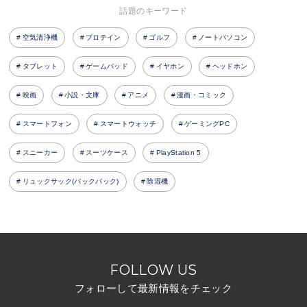
話題のキーワード
空気清浄機
プロテイン
ゴルフ
ノートパソコン
タブレット
ゲームパッド
イヤホン
ヘッドホン
映画
小説・文庫
アニメ
漫画・コミック
スマートフォン
スマートウォッチ
ゲーミングPC
スニーカー
スーツケース
PlayStation 5
リュックサック(バックパック)
除湿機
FOLLOW US
フォローして最新情報をチェック