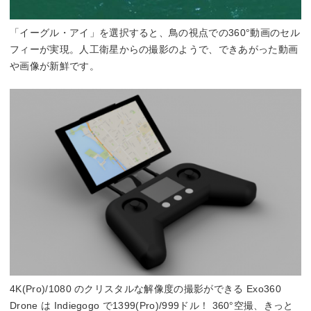
「イーグル・アイ」を選択すると、鳥の視点での360°動画のセル
フィーが実現。人工衛星からの撮影のようで、できあがった動画
や画像が新鮮です。
4K(Pro)/1080 のクリスタルな解像度の撮影ができる Exo360
Drone は Indiegogo で1399(Pro)/999ドル！ 360°空撮、きっと