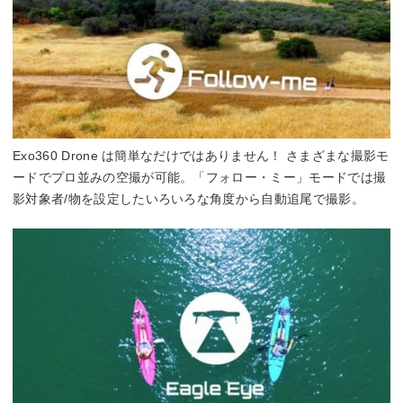
Exo360 Drone は簡単なだけではありません！ さまざまな撮影モ
ードでプロ並みの空撮が可能。「フォロー・ミー」モードでは撮
影対象者/物を設定したいろいろな角度から自動追尾で撮影。