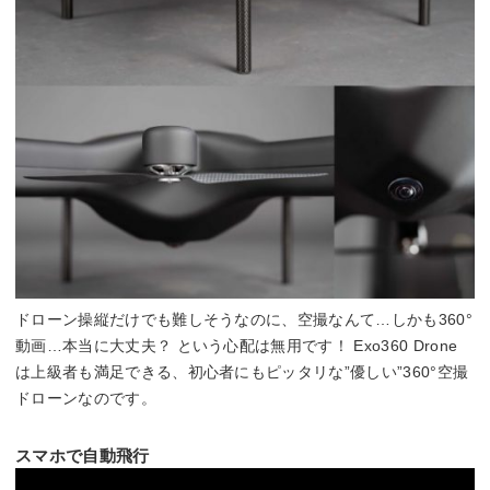
ドローン操縦だけでも難しそうなのに、空撮なんて…しかも360°
動画…本当に大丈夫？ という心配は無用です！ Exo360 Drone
は上級者も満足できる、初心者にもピッタリな”優しい”360°空撮
ドローンなのです。
スマホで自動飛行