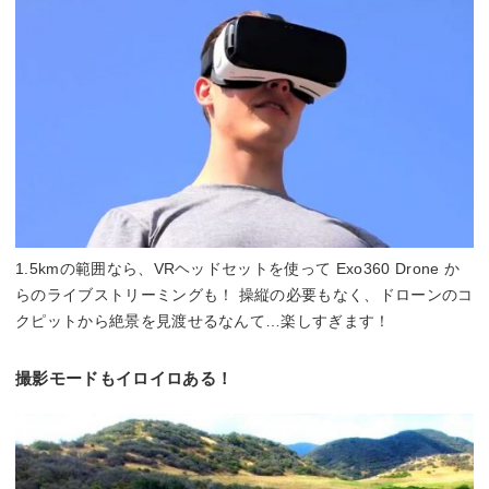
1.5kmの範囲なら、VRヘッドセットを使って Exo360 Drone か
らのライブストリーミングも！ 操縦の必要もなく、ドローンのコ
クピットから絶景を見渡せるなんて…楽しすぎます！
撮影モードもイロイロある！