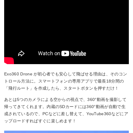
Exo360 Drone が初心者でも安心して飛ばせる理由は、そのコン
トロール方法に。スマートフォンの専用アプリで最長18分間の
「飛行ルート」を作成したら、スタートボタンを押すだけ！
あとは5つのカメラによる空からの視点で、360°動画を撮影して
帰ってきてくれます。内蔵のSDカードには360°動画が自動で生
成されているので、PCなどに差し替えて、YouTube360などにア
ップロードすればすぐに楽しめます！