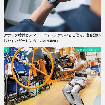
アナログ時計とスマートウォッチのいいとこ取り。普段使い
しやすいガーミンの「vivomove」
最新テクノロジー
7