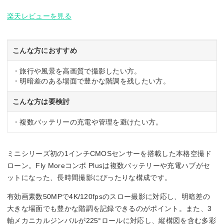
楽天レビューを見る
こんな方におすすめ
・旅行や風景を高画質で撮影したい方。
・明暗差のある場面で豊かな階調を残したい方。
こんな方は要検討
・複数バッテリーの充電や管理を避けたい方。
ミニシリーズ初の1インチCMOSセンサーを搭載した本格空撮ド
ローン。Fly Moreコンボ Plusは複数バッテリーや充電ハブがセ
ットになった、長時間撮影にぴったりな構成です。
有効画素数50MPで4K/120fpsのスロー撮影に対応し、明暗差の
大きな場面でも豊かな階調を記録できるのがポイント。また、3
軸メカニカルジンバルが225°ロールに対応し、縦構図を含む多彩