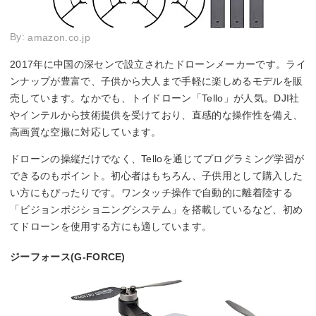
By:
amazon.co.jp
2017年に中国の深センで設立されたドローンメーカーです。ライ
ンナップが豊富で、子供から大人まで手軽に楽しめるモデルを販
売しています。なかでも、トイドローン「Tello」が人気。DJI社
やインテルから技術提供を受けており、直感的な操作性を備え、
高画質な空撮に対応しています。
ドローンの操縦だけでなく、Telloを通じてプログラミング学習が
できるのもポイント。初心者はもちろん、子供用として購入した
い方にもぴったりです。ワンタッチ操作で自動的に離着陸する
「ビジョンポジショニングシステム」を搭載しているなど、初め
てドローンを使用する方にも適しています。
ジーフォース(G-FORCE)