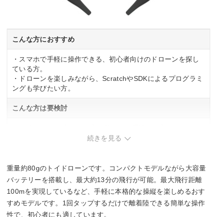
こんな方におすすめ
・スマホで手軽に操作できる、初心者向けのドローンを探し
ている方。
・ドローンを楽しみながら、ScratchやSDKによるプログラミ
ングも学びたい方。
こんな方は要検討
・4K動画など、本格的な高画質撮影を重視する方。
続きを見る
重量約80gのトイドローンです。コンパクトモデルながら大容量
バッテリーを搭載し、最大約13分の飛行が可能。最大飛行距離
100mを実現しているなど、手軽に本格的な操縦を楽しめるおす
すめモデルです。1回タップするだけで離着陸できる簡単な操作
性で、初心者にも適しています。