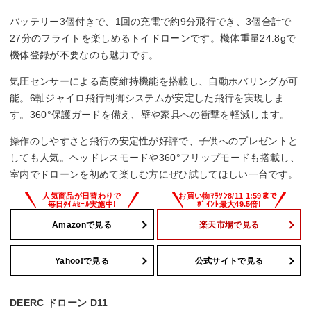
バッテリー3個付きで、1回の充電で約9分飛行でき、3個合計で
27分のフライトを楽しめるトイドローンです。機体重量24.8gで
機体登録が不要なのも魅力です。
気圧センサーによる高度維持機能を搭載し、自動ホバリングが可
能。6軸ジャイロ飛行制御システムが安定した飛行を実現しま
す。360°保護ガードを備え、壁や家具への衝撃を軽減します。
操作のしやすさと飛行の安定性が好評で、子供へのプレゼントと
しても人気。ヘッドレスモードや360°フリップモードも搭載し、
室内でドローンを初めて楽しむ方にぜひ試してほしい一台です。
Amazonで見る
楽天市場で見る
Yahoo!で見る
公式サイトで見る
DEERC ドローン D11