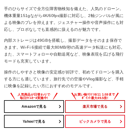
手のひらサイズで全方位障害物検知を備えた、人気のドローン。
機体重量151gながら4K/60fps撮影に対応し、2軸ジンバルが風に
よる映像のブレを抑えます。ジェスチャー操作や音声操作にも対
応し、プロポなしでも直感的に扱えるのが魅力です。
内部ストレージは49GBを搭載し、撮影データをそのまま保存で
きます。Wi-Fi 6接続で最大80MB/秒の高速データ転送にも対応。
また、スマートフォローや自動追尾など、映像表現を広げる飛行
モードも充実しています。
操作のしやすさと映像の安定感が好評で、初めてドローンを購入
する方にも適しています。旅行先での空撮やVlog撮影など、手軽
に映像を記録したい方におすすめのモデルです。
Amazonで見る
楽天市場で見る
Yahoo!で見る
ビックカメラで見る