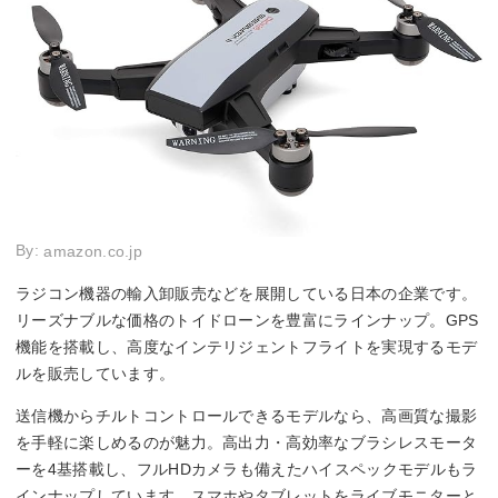
By:
amazon.co.jp
ラジコン機器の輸入卸販売などを展開している日本の企業です。
リーズナブルな価格のトイドローンを豊富にラインナップ。GPS
機能を搭載し、高度なインテリジェントフライトを実現するモデ
ルを販売しています。
送信機からチルトコントロールできるモデルなら、高画質な撮影
を手軽に楽しめるのが魅力。高出力・高効率なブラシレスモータ
ーを4基搭載し、フルHDカメラも備えたハイスペックモデルもラ
インナップしています。スマホやタブレットをライブモニターと