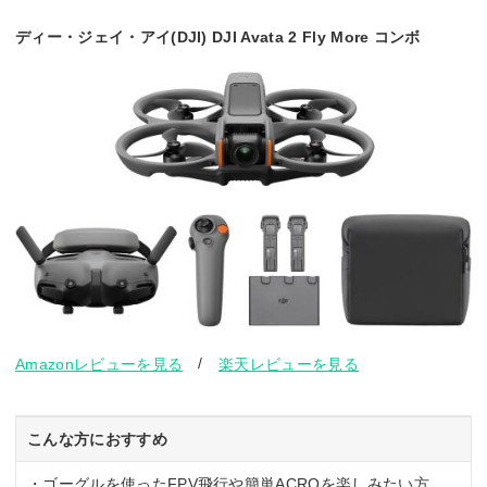
ディー・ジェイ・アイ(DJI) DJI Avata 2 Fly More コンボ
/
Amazonレビューを見る
楽天レビューを見る
こんな方におすすめ
・ゴーグルを使ったFPV飛行や簡単ACROを楽しみたい方。