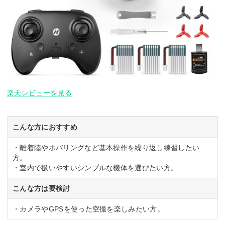
楽天レビューを見る
こんな方におすすめ
・離着陸やホバリングなど基本操作を繰り返し練習したい
方。
・室内で扱いやすいシンプルな機体を選びたい方。
こんな方は要検討
・カメラやGPSを使った空撮を楽しみたい方。