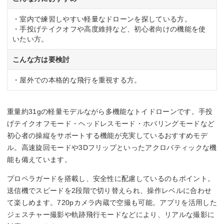
・室内で練習しやすい軽量なドローンを探している方。
・手投げテイクオフや高度維持など、初心者向けの機能を使
いたい方。
こんな方は要検討
・屋外での本格的な飛行を重視する方。
重量約31gの軽量モデルながら多機能なトイドローンです。手投
げテイクオフモード・ヘッドレスモード・ホバリングモードなど
初心者の操縦をサポートする機能が充実しているおすすめモデ
ル。高速旋回モードや3Dフリップといったアクロバティックな機
能も備えています。
プロペラガードを搭載し、安全性に配慮しているのもポイント。
送信機でスピードを2段階で切り替えられ、操作レベルに合わせ
て楽しめます。720pカメラ内蔵で空撮も可能。アプリを活用した
ジェスチャー撮影や軌跡飛行モードなどにより、リアルな撮影に