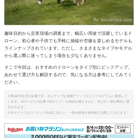
By:
biccamera.com
趣味目的から災害現場の調査まで、幅広い用途で活躍しているド
ローン。初心者や子供でも手軽に操縦や空撮を楽しめるモデルも
ラインナップされています。ただし、さまざまなタイプやモデル
から選ぶ際に迷ってしまう場合も少なくありません。
そこで今回は、おすすめのドローンをタイプ別にピックアップ。
あわせて選び方も解説するので、気になる方は参考にしてみてく
ださい。
※商品PRを含む記事です。当メディアは各種アフィリエイトプログラムに参加して
います。当サービスの記事で紹介している商品を購入すると、売上の一部が弊社に還
元されます。
※本サイトではコンテンツ作成に当たり、一部AI技術を補助的に活用しております。