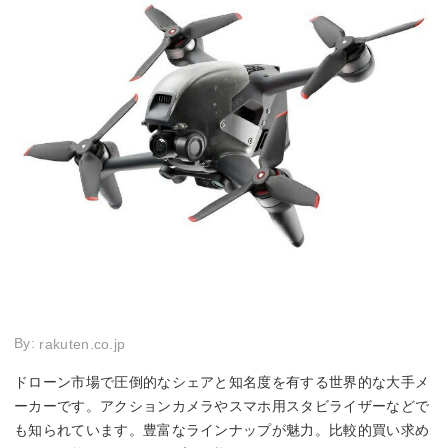
Wi-Fi内蔵
◯
◯
◯
◯
障害物検知
◯
ー
ー
◯
By:
rakuten.co.jp
ドローン市場で圧倒的なシェアと知名度を有する世界的な大手メ
ーカーです。アクションカメラやスマホ用スタビライザーなどで
も知られています。豊富なラインナップが魅力。比較的買い求め