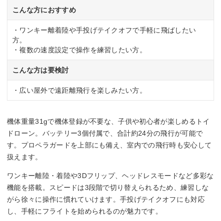
こんな方におすすめ
・ワンキー離着陸や手投げテイクオフで手軽に飛ばしたい
方。
・複数の速度設定で操作を練習したい方。
こんな方は要検討
・広い屋外で遠距離飛行を楽しみたい方。
機体重量31gで機体登録が不要な、子供や初心者が楽しめるトイ
ドローン。バッテリー3個付属で、合計約24分の飛行が可能で
す。プロペラガードを上部にも備え、室内での飛行時も安心して
扱えます。
ワンキー離陸・着陸や3Dフリップ、ヘッドレスモードなど多彩な
機能を搭載。スピードは3段階で切り替えられるため、練習しな
がら徐々に操作に慣れていけます。手投げテイクオフにも対応
し、手軽にフライトを始められるのが魅力です。