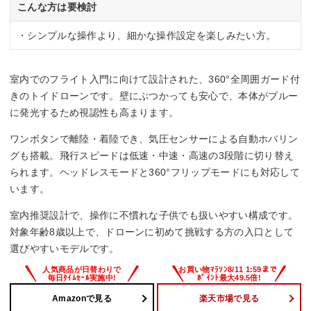
こんな方は要検討
・シンプルな操作より、細かな操作設定を楽しみたい方。
室内でのフライト入門に向けて設計された、360°全周囲ガード付
きのトイドローンです。壁にぶつかっても安心で、本体がブルー
に発光するため視認性も高まります。
ワンボタンで離陸・着陸でき、気圧センサーによる自動ホバリン
グも搭載。飛行スピードは低速・中速・高速の3段階に切り替え
られます。ヘッドレスモードと360°フリップモードにも対応して
います。
室内推奨設計で、操作に不慣れな子供でも扱いやすい構成です。
対象年齢8歳以上で、ドローンに初めて挑戦する方の入口として
選びやすいモデルです。
Amazonで見る
楽天市場で見る