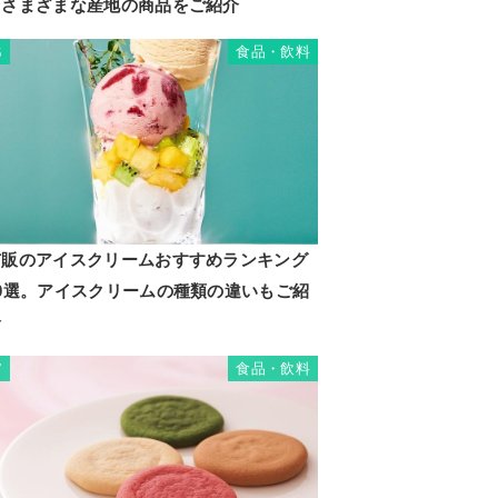
るさまざまな産地の商品をご紹介
食品・飲料
6
市販のアイスクリームおすすめランキング
20選。アイスクリームの種類の違いもご紹
介
食品・飲料
7