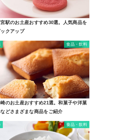
大宮駅のお土産おすすめ30選。人気商品を
ピックアップ
食品・飲料
8
川崎のお土産おすすめ21選。和菓子や洋菓
子などさまざまな商品をご紹介
食品・飲料
9