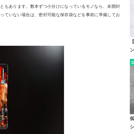
こともあります。数本ずつ小分けになっているモノなら、未開封
なっていない場合は、密封可能な保存袋などを事前に準備してお
【
1