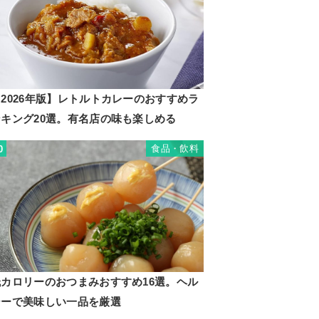
2026年版】レトルトカレーのおすすめラ
ンキング20選。有名店の味も楽しめる
食品・飲料
0
低カロリーのおつまみおすすめ16選。ヘル
シーで美味しい一品を厳選