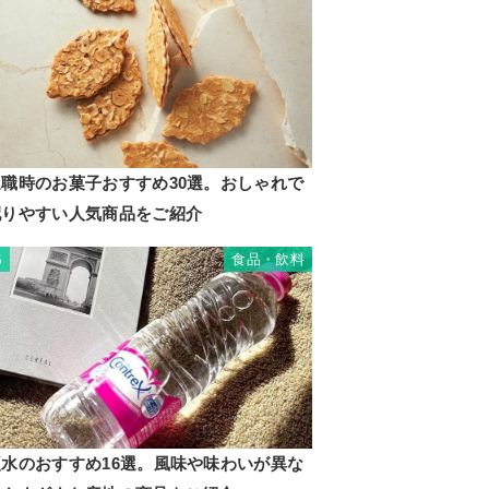
退職時のお菓子おすすめ30選。おしゃれで
配りやすい人気商品をご紹介
食品・飲料
5
硬水のおすすめ16選。風味や味わいが異な