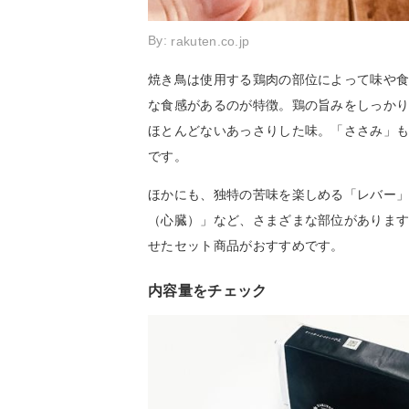
By:
rakuten.co.jp
焼き鳥は使用する鶏肉の部位によって味や
な食感があるのが特徴。鶏の旨みをしっか
ほとんどないあっさりした味。「ささみ」
です。
ほかにも、独特の苦味を楽しめる「レバー
（心臓）」など、さまざまな部位がありま
せたセット商品がおすすめです。
内容量をチェック