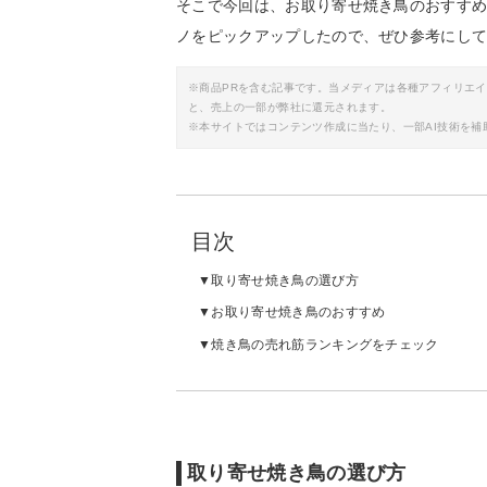
そこで今回は、お取り寄せ焼き鳥のおすす
ノをピックアップしたので、ぜひ参考にし
※商品PRを含む記事です。当メディアは各種アフィリエ
と、売上の一部が弊社に還元されます。
※本サイトではコンテンツ作成に当たり、一部AI技術を補
目次
取り寄せ焼き鳥の選び方
お取り寄せ焼き鳥のおすすめ
焼き鳥の売れ筋ランキングをチェック
取り寄せ焼き鳥の選び方