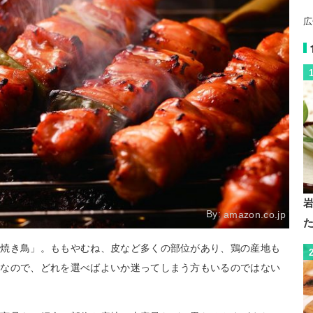
広
By:
amazon.co.jp
「焼き鳥」。ももやむね、皮など多くの部位があり、鶏の産地も
富なので、どれを選べばよいか迷ってしまう方もいるのではない