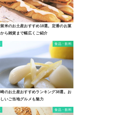
久留米のお土産おすすめ18選。定番のお菓
子から雑貨まで幅広くご紹介
食品・飲料
3
宮崎のお土産おすすめランキング38選。お
いしいご当地グルメも魅力
食品・飲料
4