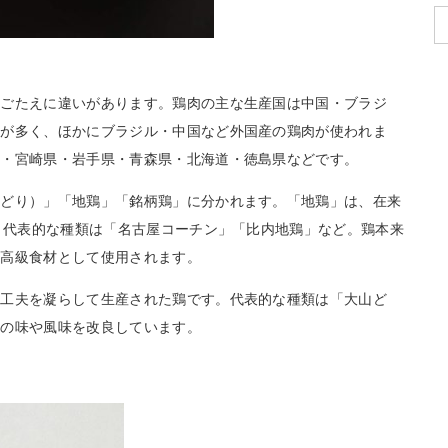
歯ごたえに違いがあります。鶏肉の主な生産国は中国・ブラジ
産が多く、ほかにブラジル・中国など外国産の鶏肉が使われま
県・宮崎県・岩手県・青森県・北海道・徳島県などです。
若どり）」「地鶏」「銘柄鶏」に分かれます。「地鶏」は、在来
す。代表的な種類は「名古屋コーチン」「比内地鶏」など。鶏本来
、高級食材として使用されます。
に工夫を凝らして生産された鶏です。代表的な種類は「大山ど
ーの味や風味を改良しています。