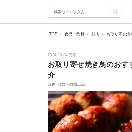
お取り寄せ焼
TOP
食品・飲料
鶏肉
2024.10.04 更新
お取り寄せ焼き鳥のおす
介
鶏肉
お肉・肉加工品