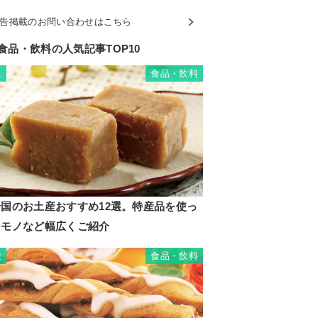
告掲載のお問い合わせはこちら
食品・飲料の人気記事TOP10
食品・飲料
1
岩国のお土産おすすめ12選。特産品を使っ
たモノなど幅広くご紹介
食品・飲料
2