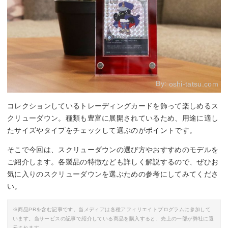
By:
oshi-tatsu.com
コレクションしているトレーディングカードを飾って楽しめるス
クリューダウン。種類も豊富に展開されているため、用途に適し
たサイズやタイプをチェックして選ぶのがポイントです。
そこで今回は、スクリューダウンの選び方やおすすめのモデルを
ご紹介します。各製品の特徴なども詳しく解説するので、ぜひお
気に入りのスクリューダウンを選ぶための参考にしてみてくださ
い。
※商品PRを含む記事です。当メディアは各種アフィリエイトプログラムに参加して
います。当サービスの記事で紹介している商品を購入すると、売上の一部が弊社に還
元されます。