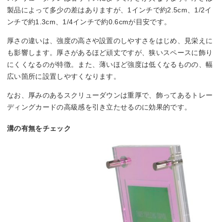
製品によって多少の差はありますが、1インチで約2.5cm、1/2イ
ンチで約1.3cm、1/4インチで約0.6cmが目安です。
厚さの違いは、強度の高さや設置のしやすさをはじめ、見栄えに
も影響します。厚さがあるほど頑丈ですが、狭いスペースに飾り
にくくなるのが特徴。また、薄いほど強度は低くなるものの、幅
広い箇所に設置しやすくなります。
なお、厚みのあるスクリューダウンは重厚で、飾ってあるトレー
ディングカードの高級感を引き立たせるのに効果的です。
溝の有無をチェック