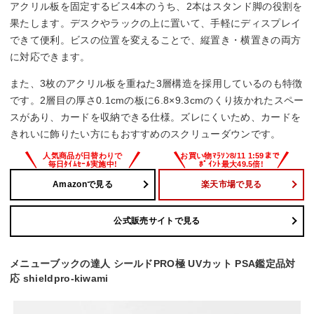
アクリル板を固定するビス4本のうち、2本はスタンド脚の役割を
果たします。デスクやラックの上に置いて、手軽にディスプレイ
できて便利。ビスの位置を変えることで、縦置き・横置きの両方
に対応できます。
また、3枚のアクリル板を重ねた3層構造を採用しているのも特徴
です。2層目の厚さ0.1cmの板に6.8×9.3cmのくり抜かれたスペー
スがあり、カードを収納できる仕様。ズレにくいため、カードを
きれいに飾りたい方にもおすすめのスクリューダウンです。
Amazonで見る
楽天市場で見る
公式販売サイトで見る
メニューブックの達人 シールドPRO極 UVカット PSA鑑定品対
応 shieldpro-kiwami