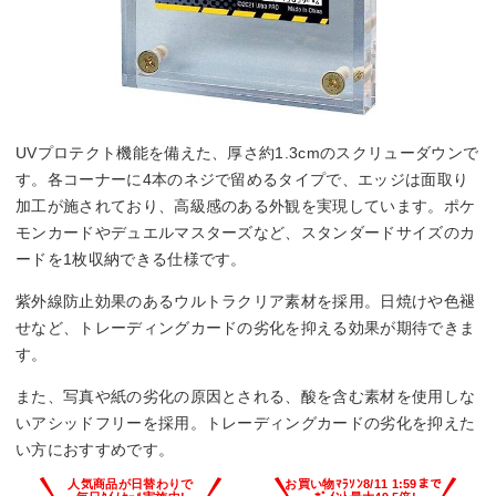
UVプロテクト機能を備えた、厚さ約1.3cmのスクリューダウンで
す。各コーナーに4本のネジで留めるタイプで、エッジは面取り
加工が施されており、高級感のある外観を実現しています。ポケ
モンカードやデュエルマスターズなど、スタンダードサイズのカ
ードを1枚収納できる仕様です。
紫外線防止効果のあるウルトラクリア素材を採用。日焼けや色褪
せなど、トレーディングカードの劣化を抑える効果が期待できま
す。
また、写真や紙の劣化の原因とされる、酸を含む素材を使用しな
いアシッドフリーを採用。トレーディングカードの劣化を抑えた
い方におすすめです。