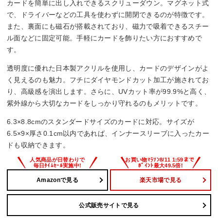
カードを簡単に出し入れできるスクリューダウン。マグネット式
で、ドライバーなどの工具を使わずに開閉できるのが特徴です。
また、裏面にも磁石が搭載されており、磁力で吸着できるスチー
ル面などに固定可能。手軽にカードを飾りたい方におすすめで
す。
透明度に優れた日本製アクリルを使用し、カードのデザインがよ
く見えるのも魅力。フチにダイヤモンドカット加工が施されてお
り、高級感を演出します。さらに、UVカット率が99.9%と高く、
紫外線から大切なカードをしっかり守れるのもメリットです。
6.3×8.8cmのスタンダードサイズのカードに対応。サイズが
6.5×9×厚さ0.1cm以内であれば、インナースリーブに入ったカー
ドも収納できます。
Amazonで見る
楽天市場で見る
公式販売サイトで見る