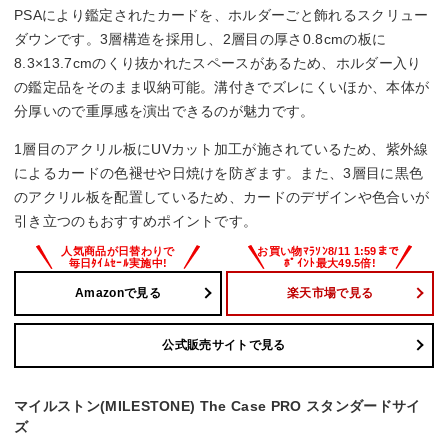
PSAにより鑑定されたカードを、ホルダーごと飾れるスクリュー
ダウンです。3層構造を採用し、2層目の厚さ0.8cmの板に
8.3×13.7cmのくり抜かれたスペースがあるため、ホルダー入り
の鑑定品をそのまま収納可能。溝付きでズレにくいほか、本体が
分厚いので重厚感を演出できるのが魅力です。
1層目のアクリル板にUVカット加工が施されているため、紫外線
によるカードの色褪せや日焼けを防ぎます。また、3層目に黒色
のアクリル板を配置しているため、カードのデザインや色合いが
引き立つのもおすすめポイントです。
Amazonで見る
楽天市場で見る
公式販売サイトで見る
マイルストン(MILESTONE) The Case PRO スタンダードサイ
ズ