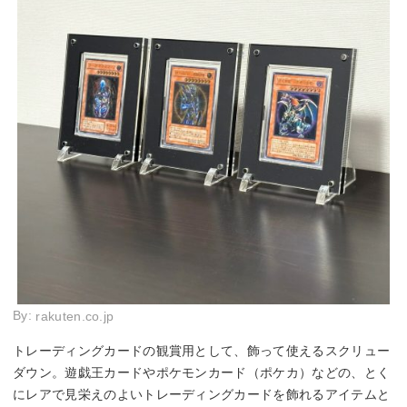
By:
rakuten.co.jp
トレーディングカードの観賞用として、飾って使えるスクリュー
ダウン。遊戯王カードやポケモンカード（ポケカ）などの、とく
にレアで見栄えのよいトレーディングカードを飾れるアイテムと