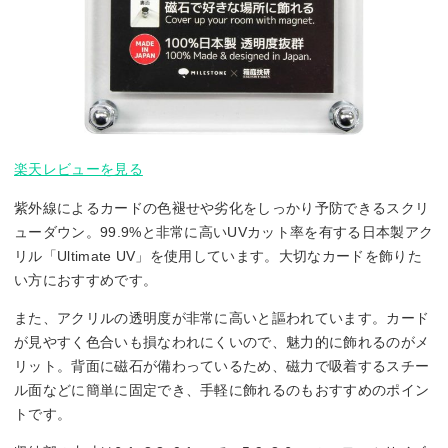
楽天レビューを見る
紫外線によるカードの色褪せや劣化をしっかり予防できるスクリ
ューダウン。99.9%と非常に高いUVカット率を有する日本製アク
リル「Ultimate UV」を使用しています。大切なカードを飾りた
い方におすすめです。
また、アクリルの透明度が非常に高いと謳われています。カード
が見やすく色合いも損なわれにくいので、魅力的に飾れるのがメ
リット。背面に磁石が備わっているため、磁力で吸着するスチー
ル面などに簡単に固定でき、手軽に飾れるのもおすすめのポイン
トです。