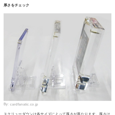
厚さをチェック
By:
cardfanatic.co.jp
スクリューダウンは各サイズによって厚さが異なります。厚さは