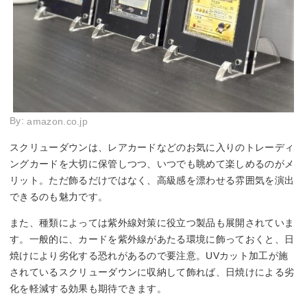
By:
amazon.co.jp
スクリューダウンは、レアカードなどのお気に入りのトレーディ
ングカードを大切に保管しつつ、いつでも眺めて楽しめるのがメ
リット。ただ飾るだけではなく、高級感を漂わせる雰囲気を演出
できるのも魅力です。
また、種類によっては紫外線対策に役立つ製品も展開されていま
す。一般的に、カードを紫外線があたる環境に飾っておくと、日
焼けにより劣化する恐れがあるので要注意。UVカット加工が施
されているスクリューダウンに収納して飾れば、日焼けによる劣
化を軽減する効果も期待できます。