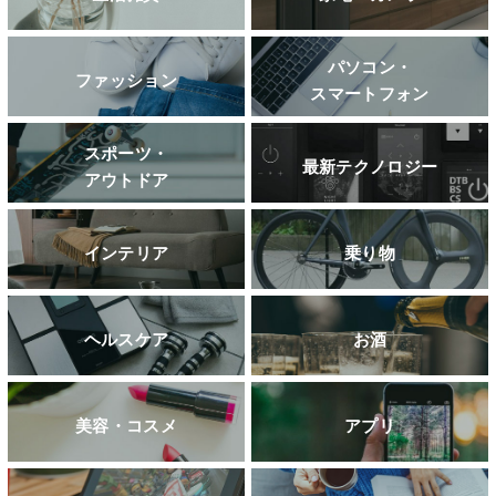
パソコン・
ファッション
スマートフォン
スポーツ・
最新テクノロジー
アウトドア
インテリア
乗り物
ヘルスケア
お酒
美容・コスメ
アプリ