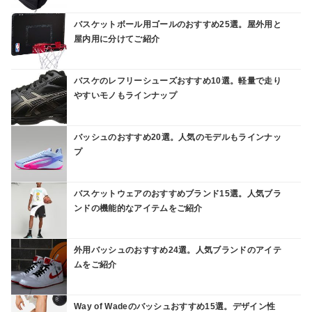
バスケットボール用ゴールのおすすめ25選。屋外用と
屋内用に分けてご紹介
バスケのレフリーシューズおすすめ10選。軽量で走り
やすいモノもラインナップ
バッシュのおすすめ20選。人気のモデルもラインナッ
プ
バスケットウェアのおすすめブランド15選。人気ブラ
ンドの機能的なアイテムをご紹介
外用バッシュのおすすめ24選。人気ブランドのアイテ
ムをご紹介
Way of Wadeのバッシュおすすめ15選。デザイン性