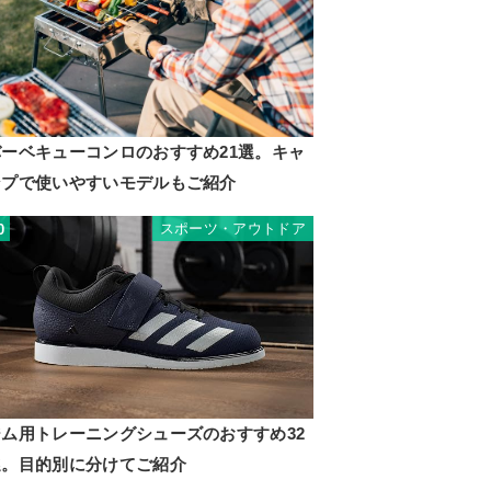
バーベキューコンロのおすすめ21選。キャ
ンプで使いやすいモデルもご紹介
スポーツ・アウトドア
0
ジム用トレーニングシューズのおすすめ32
選。目的別に分けてご紹介