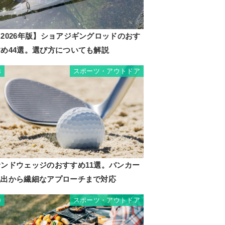
2026年版】ショアジギングロッドのおす
すめ44選。選び方についても解説
スポーツ・アウトドア
8
サンドウェッジのおすすめ11選。バンカー
脱出から繊細なアプローチまで対応
スポーツ・アウトドア
9