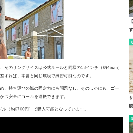
【
、そのリングサイズは公式ルールと同様の18インチ（約45cm）
調整すれば、本番と同じ環境で練習可能なのです。
ため、持ち運びの際の固定力にも問題なし。そのほかにも、ゴー
トかつ安全にゴールを運搬できます。
59.99ドル（約6700円）で購入可能となっています。