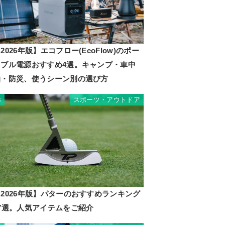
2026年版】エコフロー(EcoFlow)のポー
タブル電源おすすめ4選。キャンプ・車中
泊・防災、使うシーン別の選び方
スポーツ・アウトドア
3
2026年版】パターのおすすめランキング
17選。人気アイテムをご紹介