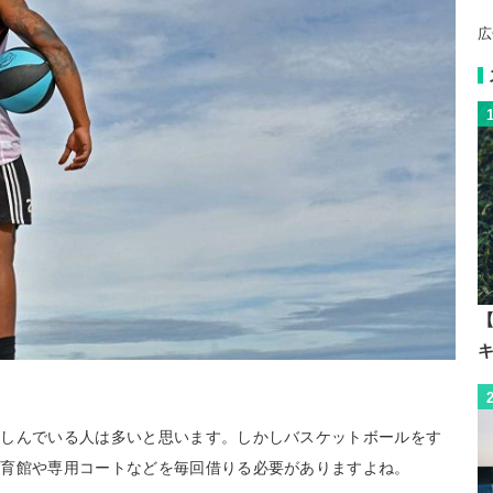
広
【
楽しんでいる人は多いと思います。しかしバスケットボールをす
体育館や専用コートなどを毎回借りる必要がありますよね。