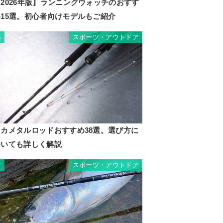
2026年版】ランニングウォッチのおすす
め15選。初心者向けモデルもご紹介
スポーツ・アウトドア
6
イカメタルロッドおすすめ38選。選び方に
ついても詳しく解説
スポーツ・アウトドア
7