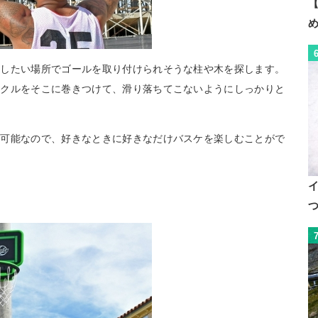
【
をしたい場所でゴールを取り付けられそうな柱や木を探します。
ックルをそこに巻きつけて、滑り落ちてこないようにしっかりと
置可能なので、好きなときに好きなだけバスケを楽しむことがで