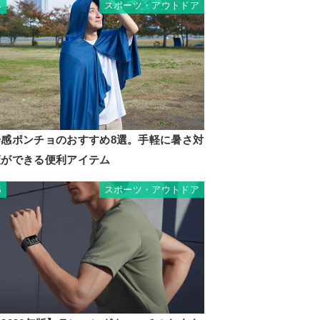
スポーツ・アウトドア
4
冷感ポンチョのおすすめ8選。手軽に暑さ対
策ができる便利アイテム
スポーツ・アウトドア
5