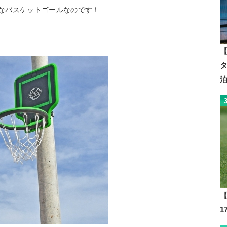
的なバスケットゴールなのです！
【
【