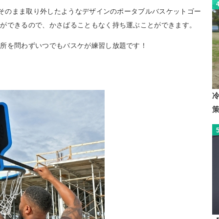
分をそのまま取り外したようなデザインのポータブルバスケットゴー
とができるので、かさばることもなく持ち運ぶことができます。
場所を問わずいつでもバスケが練習し放題です！