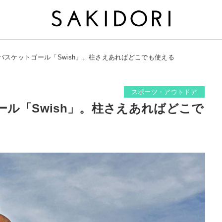
バスケットゴール「Swish」。柱さえあればどこでも使える
スポーツ・アウトドア
ル「Swish」。柱さえあればどこで