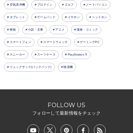
空気清浄機
プロテイン
ゴルフ
ノートパソコン
タブレット
ゲームパッド
イヤホン
ヘッドホン
映画
小説・文庫
アニメ
漫画・コミック
スマートフォン
スマートウォッチ
ゲーミングPC
スニーカー
スーツケース
PlayStation 5
リュックサック(バックパック)
除湿機
FOLLOW US
フォローして最新情報をチェック