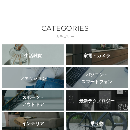
CATEGORIES
カテゴリー
生活雑貨
家電・カメラ
パソコン・
ファッション
スマートフォン
スポーツ・
最新テクノロジー
アウトドア
インテリア
乗り物