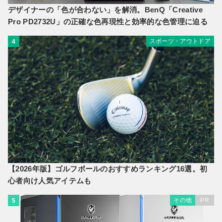
デザイナーの「色が合わない」を解消。BenQ「Creative
Pro PD2732U」の正確な色再現性と効率的な色管理に迫る
スポーツ・アウトドア
4
【2026年版】ゴルフボールのおすすめランキング16選。初
心者向け人気アイテムも
その他
PR
5