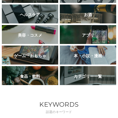
ヘルスケア
お酒
美容・コスメ
アプリ
ゲーム・おもちゃ
本・小説・漫画
食品・飲料
カテゴリー一覧
KEYWORDS
話題のキーワード