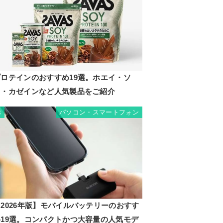
プロテインのおすすめ19選。ホエイ・ソ
イ・カゼインなど人気製品をご紹介
パソコン・スマートフォン
8
2026年版】モバイルバッテリーのおすす
め19選。コンパクトかつ大容量の人気モデ