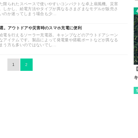
た限られたスペースで使いやすいコンパクトな卓上扇風機。災害
。しかし、給電方法やタイプが異なるさまざまなモデルが販売さ
のか迷ってしまう場合も少...
1選。アウトドアや災害時のスマホ充電に便利
給電を行えるソーラー充電器。キャンプなどのアウトドアシーン
なアイテムです。製品によって発電量や搭載ポートなどが異なる
う方も多いのではないでし...
1
2
【