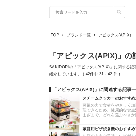
アピックス(APIX)
TOP
ブランド一覧
「アピックス(APIX)」の
SAKIDORIの「アピックス(APIX)」に関す
紹介しています。 ( 42件中 31 - 42 件 )
「アピックス(APIX)」に関連する記事
スチームクッカーのおすすめ
蒸気の力で食材をやさしく加
理できるため、健康的な食生
まざまで、どれを選ぶべきか悩
家庭用ピザ焼き機のおすすめ
お店のような美味しいピザを