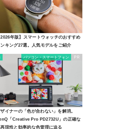
2026年版】スマートウォッチのおすすめ
ランキング27選。人気モデルをご紹介
パソコン・スマートフォン
PR
3
デザイナーの「色が合わない」を解消。
enQ「Creative Pro PD2732U」の正確な
色再現性と効率的な色管理に迫る