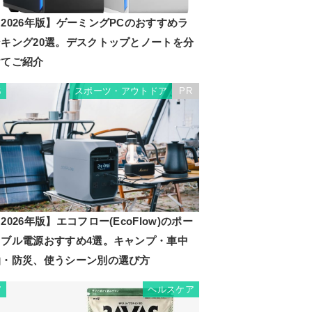
2026年版】ゲーミングPCのおすすめラ
ンキング20選。デスクトップとノートを分
けてご紹介
スポーツ・アウトドア
PR
6
2026年版】エコフロー(EcoFlow)のポー
タブル電源おすすめ4選。キャンプ・車中
泊・防災、使うシーン別の選び方
ヘルスケア
7