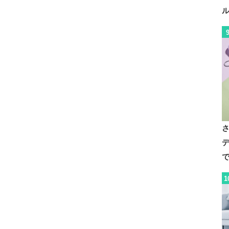
デ
で
1