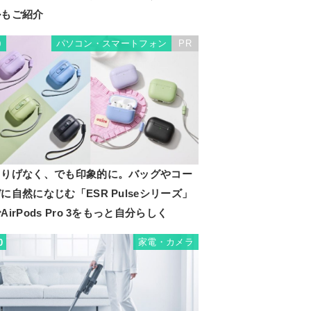
ルもご紹介
パソコン・スマートフォン
PR
9
さりげなく、でも印象的に。バッグやコー
に自然になじむ「ESR Pulseシリーズ」
AirPods Pro 3をもっと自分らしく
家電・カメラ
0