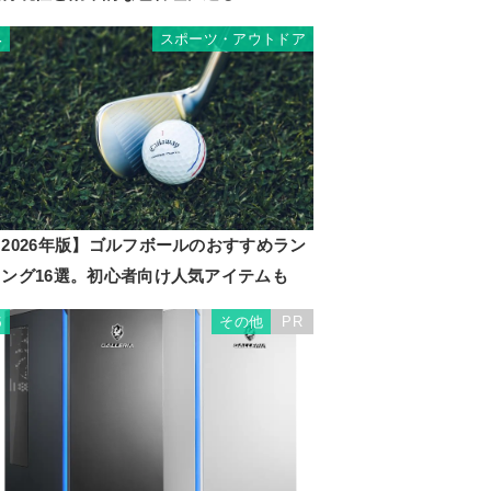
スポーツ・アウトドア
4
2026年版】ゴルフボールのおすすめラン
キング16選。初心者向け人気アイテムも
その他
PR
5