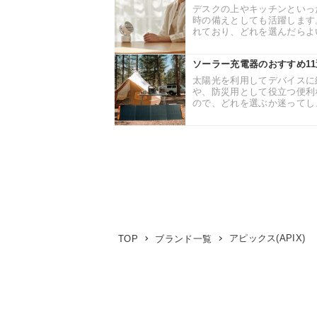
デスクの上やキッチンといっ
時の備えとしても活躍します
れており、どれを選んだらよい
ソーラー充電器のおすすめ1
太陽光を利用してデバイスに
や、防災用として役立つ便利
ので、どれを選ぶか迷ってしま
アピックス(APIX)
TOP
ブランド一覧