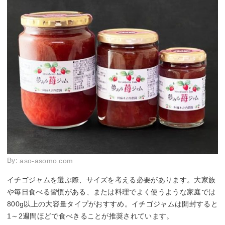
By:
aso-asomo.com
イチゴジャムを選ぶ際、サイズを考える必要があります。大家族
や毎日食べる習慣がある、または料理でよく使うような家庭では
800g以上の大容量タイプがおすすめ。イチゴジャムは開封すると
1～2週間ほどで食べきることが推奨されています。