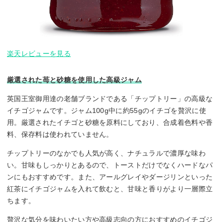
楽天レビューを見る
厳選された苺と砂糖を使用した高級ジャム
英国王室御用達の老舗ブランドである「チップトリー」の高級な
イチゴジャムです。ジャム100g中に約55gのイチゴを贅沢に使
用。厳選されたイチゴと砂糖を原料にしており、合成着色料や香
料、保存料は使われていません。
チップトリーのなかでも人気が高く、ナチュラルで濃厚な味わ
い。甘味もしっかりとあるので、トーストだけでなくハードなパ
ンにもおすすめです。また、アールグレイやダージリンといった
紅茶にイチゴジャムを入れて飲むと、甘味と香りがより一層際立
ちます。
贅沢な気分を味わいたい方や高級志向の方におすすめのイチゴジ