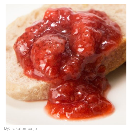
By:
rakuten.co.jp