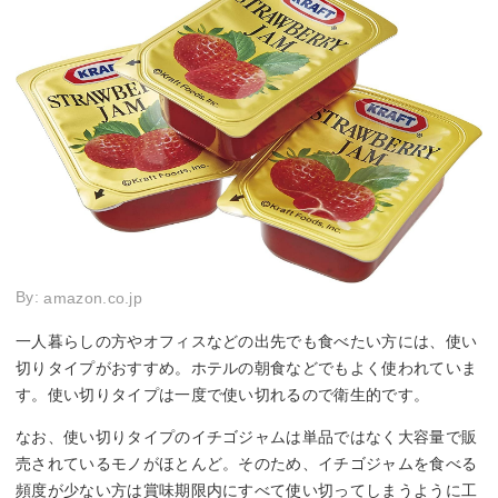
By:
amazon.co.jp
一人暮らしの方やオフィスなどの出先でも食べたい方には、使い
切りタイプがおすすめ。ホテルの朝食などでもよく使われていま
す。使い切りタイプは一度で使い切れるので衛生的です。
なお、使い切りタイプのイチゴジャムは単品ではなく大容量で販
売されているモノがほとんど。そのため、イチゴジャムを食べる
頻度が少ない方は賞味期限内にすべて使い切ってしまうように工