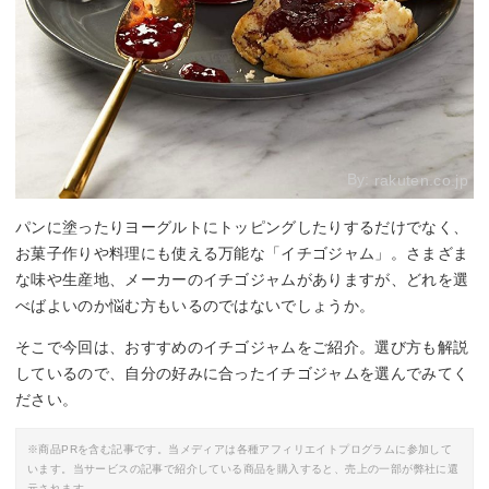
By:
rakuten.co.jp
パンに塗ったりヨーグルトにトッピングしたりするだけでなく、
お菓子作りや料理にも使える万能な「イチゴジャム」。さまざま
な味や生産地、メーカーのイチゴジャムがありますが、どれを選
べばよいのか悩む方もいるのではないでしょうか。
そこで今回は、おすすめのイチゴジャムをご紹介。選び方も解説
しているので、自分の好みに合ったイチゴジャムを選んでみてく
ださい。
※商品PRを含む記事です。当メディアは各種アフィリエイトプログラムに参加して
います。当サービスの記事で紹介している商品を購入すると、売上の一部が弊社に還
元されます。