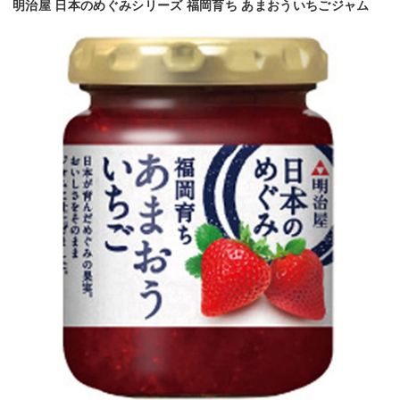
明治屋 日本のめぐみシリーズ 福岡育ち あまおういちごジャム