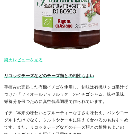
楽天レビューを見る
リコッタチーズなどのチーズ類との相性もよい
手摘みの完熟した有機イチゴを使用し、甘味は有機リンゴ果汁で
つけた「フィオールディフルッタ」のイチゴジャム。味や風味、
栄養分を保つために真空低温調理で作られています。
イチゴ本来の味わいとフルーティーな甘さを味わえ、パンやヨー
グルトだけでなく、タルトやケーキに添えて食べるのもおすすめ
です。また、リコッタチーズなどのチーズ類との相性もよいの