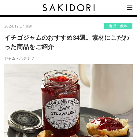
食品・飲料
2024.12.17 更新
イチゴジャムのおすすめ34選。素材にこだわ
った商品をご紹介
ジャム・ハチミツ