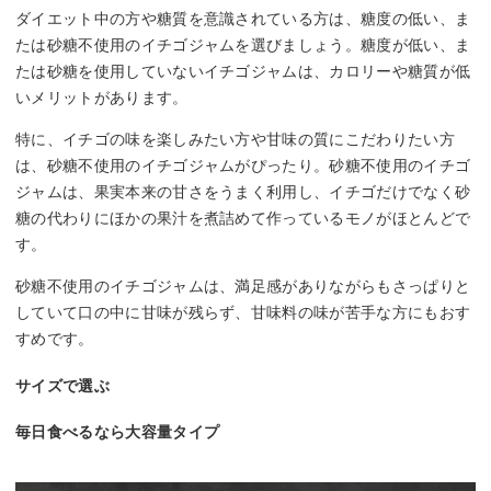
ダイエット中の方や糖質を意識されている方は、糖度の低い、ま
たは砂糖不使用のイチゴジャムを選びましょう。糖度が低い、ま
たは砂糖を使用していないイチゴジャムは、カロリーや糖質が低
いメリットがあります。
特に、イチゴの味を楽しみたい方や甘味の質にこだわりたい方
は、砂糖不使用のイチゴジャムがぴったり。砂糖不使用のイチゴ
ジャムは、果実本来の甘さをうまく利用し、イチゴだけでなく砂
糖の代わりにほかの果汁を煮詰めて作っているモノがほとんどで
す。
砂糖不使用のイチゴジャムは、満足感がありながらもさっぱりと
していて口の中に甘味が残らず、甘味料の味が苦手な方にもおす
すめです。
サイズで選ぶ
毎日食べるなら大容量タイプ