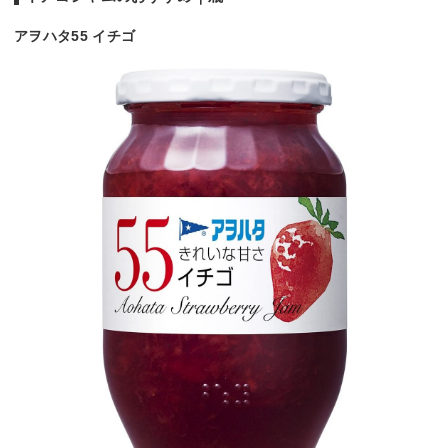
アヲハタ55 イチゴ