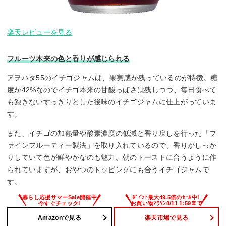
楽天レビューを見る
フルーツ本来の色と香りが感じられる
アヲハタ55のイチゴジャムは、果実感が残っているのが特徴。糖
度が42%なのでイチゴ本来の甘酸っぱさは残しつつ、毎日食べて
も飽きないすっきりとした後味のイチゴジャムに仕上がっていま
す。
また、イチゴの加熱量や酸素濃度の低減と香り戻しを行った「フ
ァインフルーティー製法」を取り入れているので、香りがしっか
りしていて色が鮮やかなのも魅力。朝のトーストに合うように作
られていますが、おやつのトッピングにも合うイチゴジャムで
す。
Amazonで見る
楽天市場で見る