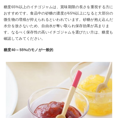
糖度65%以上のイチゴジャムは、賞味期限の長さを重視する方に
おすすめです。食品中の砂糖の濃度が65%以上になると大部分の
微生物の増殖が抑えられるといわれています。砂糖が抱え込んだ
水分を放さないため、自由水が奪い取られ保存効果が高まりま
す。なるべく保存性の高いイチゴジャムを選びたい方は、糖度も
確認してみてください。
糖度40～55%のモノが一般的