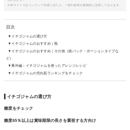
※本サイトではコンテンツ作成に当たり、一部AI技術を補助的に活用しております。
目次
イチゴジャムの選び方
イチゴジャムのおすすめ｜瓶
イチゴジャムのおすすめ｜その他（紙パック・ポーションタイプな
ど）
番外編：イチゴジャムを使ったアレンジレシピ
イチゴジャムの売れ筋ランキングをチェック
イチゴジャムの選び方
糖度をチェック
糖度65％以上は賞味期限の長さを重視する方向け