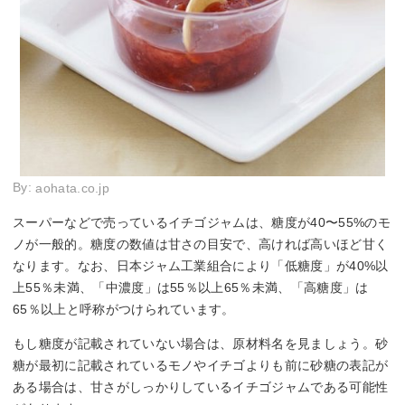
By:
aohata.co.jp
スーパーなどで売っているイチゴジャムは、糖度が40〜55%のモ
ノが一般的。糖度の数値は甘さの目安で、高ければ高いほど甘く
なります。なお、日本ジャム工業組合により「低糖度」が40%以
上55％未満、「中濃度」は55％以上65％未満、「高糖度」は
65％以上と呼称がつけられています。
もし糖度が記載されていない場合は、原材料名を見ましょう。砂
糖が最初に記載されているモノやイチゴよりも前に砂糖の表記が
ある場合は、甘さがしっかりしているイチゴジャムである可能性