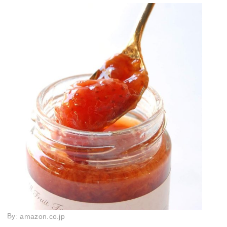
By:
amazon.co.jp