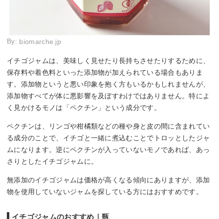
By:
biomarche.jp
イチゴジャムは、美味しく見せたり長持ちさせたりするために、
保存料や着色料といった添加物が加えられている場合もありま
す。添加物というと悪い印象を抱く方もいるかもしれませんが、
添加物すべてが体に悪影響を及ぼすわけではありません。特によ
く見かけるモノは「ペクチン」という成分です。
ペクチンは、リンゴや柑橘類などの種や身と皮の間に含まれてい
る成分のことで、イチゴと一緒に煮込むことでトロッとしたジャ
ムになります。逆にペクチンが入っていないモノであれば、あっ
さりとしたイチゴジャムに。
無添加のイチゴジャムは価格が高くなる傾向にありますが、添加
物を使用していないジャムを探している方にはおすすめです。
イチゴジャムのおすすめ｜瓶