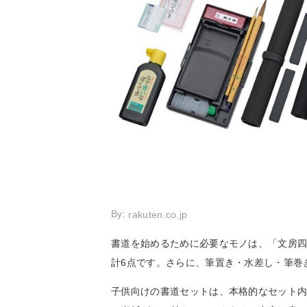
By:
rakuten.co.jp
書道を始めるために必要なモノは、「文房
計6点です。さらに、筆置き・水差し・筆巻
子供向けの書道セットは、本格的なセット内