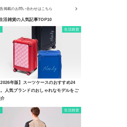
告掲載のお問い合わせはこちら
生活雑貨の人気記事TOP10
生活雑貨
1
2026年版】スーツケースのおすすめ24
選。人気ブランドのおしゃれなモデルをご
紹介
生活雑貨
2