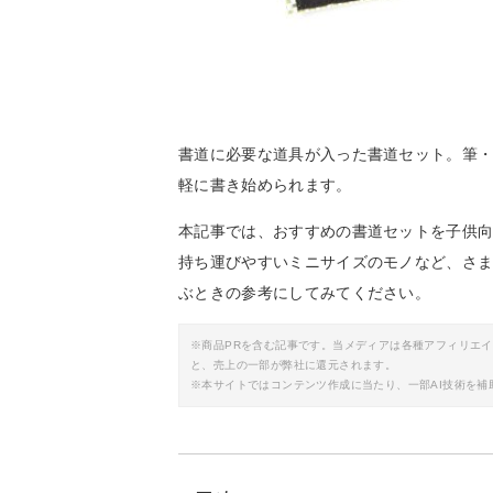
書道に必要な道具が入った書道セット。筆
軽に書き始められます。
本記事では、おすすめの書道セットを子供
持ち運びやすいミニサイズのモノなど、さ
ぶときの参考にしてみてください。
※商品PRを含む記事です。当メディアは各種アフィリエ
と、売上の一部が弊社に還元されます。
※本サイトではコンテンツ作成に当たり、一部AI技術を補