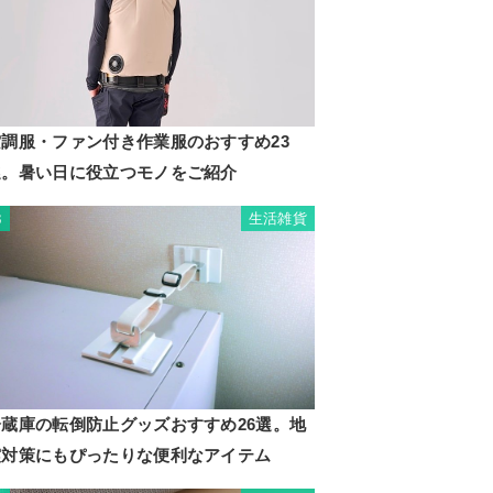
空調服・ファン付き作業服のおすすめ23
選。暑い日に役立つモノをご紹介
生活雑貨
3
冷蔵庫の転倒防止グッズおすすめ26選。地
震対策にもぴったりな便利なアイテム