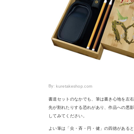
By:
kuretakeshop.com
書道セットのなかでも、筆は書き心地を左
先が割れたりする恐れがあり、作品への悪
してみてください。
よい筆は「尖・斉・円・健」の四徳がある