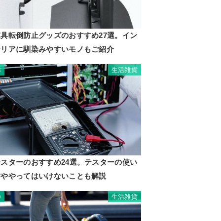
家具転倒防止グッズのおすすめ27選。イン
テリアに馴染みやすいモノもご紹介
生活雑貨
8
テスターのおすすめ24選。テスターの使い
方ややってはいけないことも解説
生活雑貨
9