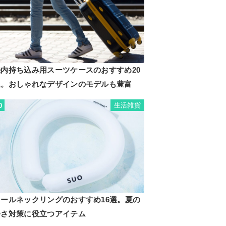
機内持ち込み用スーツケースのおすすめ20
選。おしゃれなデザインのモデルも豊富
生活雑貨
0
クールネックリングのおすすめ16選。夏の
暑さ対策に役立つアイテム