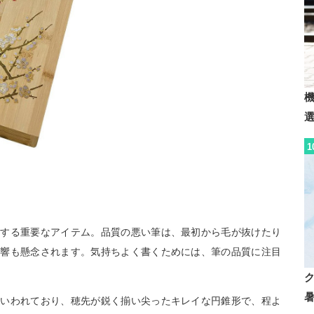
1
右する重要なアイテム。品質の悪い筆は、最初から毛が抜けたり
影響も懸念されます。気持ちよく書くためには、筆の品質に注目
といわれており、穂先が鋭く揃い尖ったキレイな円錐形で、程よ