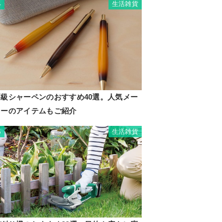
生活雑貨
4
高級シャーペンのおすすめ40選。人気メー
カーのアイテムもご紹介
生活雑貨
5