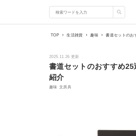
書道セットのお
TOP
生活雑貨
趣味
2025.11.26 更新
書道セットのおすすめ2
紹介
趣味
文房具