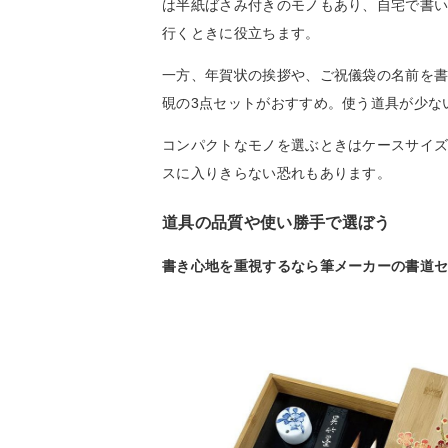
は半紙ばさみ付きのモノもあり、自宅で書
行くときに役立ちます。
一方、年賀状の挨拶や、ご祝儀袋の名前を
硯の3点セットがおすすめ。使う道具が少な
コンパクトなモノを選ぶときはケースサイ
スに入りきらない恐れもあります。
道具の品質や使い勝手で選ぼう
書き心地を重視するなら筆メーカーの書道