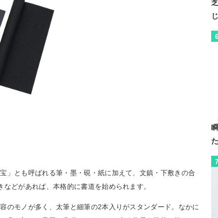
四宝」とも呼ばれる筆・墨・硯・紙に加えて、文鎮・下敷きの合
きなどがあれば、本格的に書道を始められます。
容のモノが多く、太筆と細筆の2本入りがスタンダード。なかに