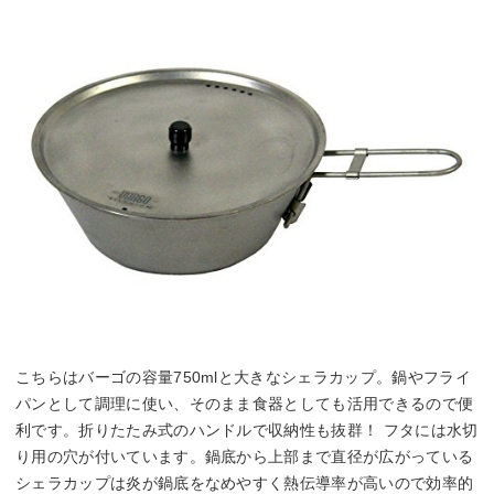
こちらはバーゴの容量750mlと大きなシェラカップ。鍋やフライ
パンとして調理に使い、そのまま食器としても活用できるので便
利です。折りたたみ式のハンドルで収納性も抜群！ フタには水切
り用の穴が付いています。鍋底から上部まで直径が広がっている
シェラカップは炎が鍋底をなめやすく熱伝導率が高いので効率的