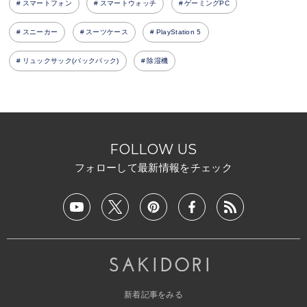
スマートフォン
スマートウォッチ
ゲーミングPC
スニーカー
スーツケース
PlayStation 5
リュックサック(バックパック)
除湿機
FOLLOW US
フォローして最新情報をチェック
新着記事をみる