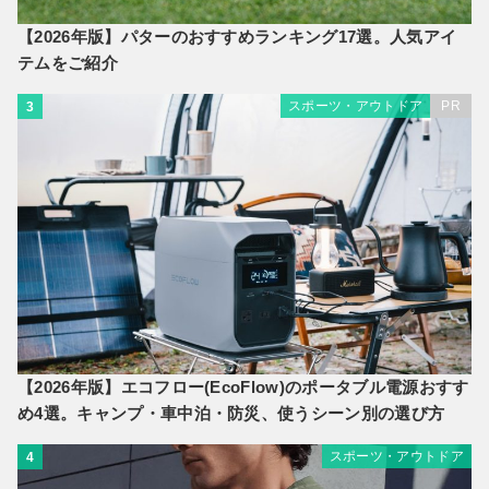
【2026年版】パターのおすすめランキング17選。人気アイ
テムをご紹介
スポーツ・アウトドア
PR
3
【2026年版】エコフロー(EcoFlow)のポータブル電源おすす
め4選。キャンプ・車中泊・防災、使うシーン別の選び方
スポーツ・アウトドア
4