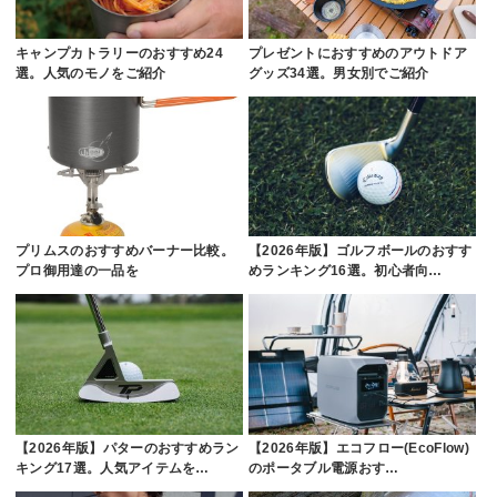
キャンプカトラリーのおすすめ24
プレゼントにおすすめのアウトドア
選。人気のモノをご紹介
グッズ34選。男女別でご紹介
プリムスのおすすめバーナー比較。
【2026年版】ゴルフボールのおすす
プロ御用達の一品を
めランキング16選。初心者向…
【2026年版】パターのおすすめラン
【2026年版】エコフロー(EcoFlow)
キング17選。人気アイテムを…
のポータブル電源おす…