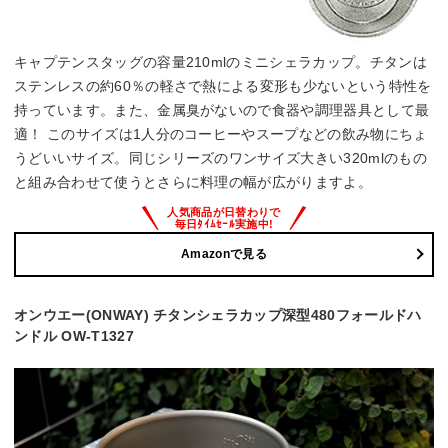
キャプテンスタッグの容量210mlのミニシェラカップ。チタンは
ステンレスの約60％の軽さで熱による変形も少ないという特性を
持っています。また、金属臭がないので食器や調理器具として最
適！ このサイズは1人分のコーヒーやスープなどの飲み物にちょ
うどいいサイズ。同じシリーズのワンサイズ大きい320mlのもの
と組み合わせて使うとさらに料理の幅が広がりますよ。
Amazonで見る
オンウエー(ONWAY) チタンシェラカップ深型480フォールドハ
ンドル OW-T1327