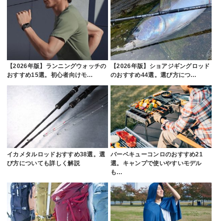
【2026年版】ランニングウォッチの
【2026年版】ショアジギングロッド
おすすめ15選。初心者向けモ…
のおすすめ44選。選び方につ…
イカメタルロッドおすすめ38選。選
バーベキューコンロのおすすめ21
び方についても詳しく解説
選。キャンプで使いやすいモデル
も…