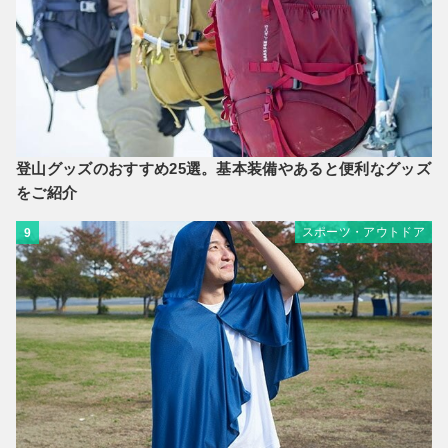
登山グッズのおすすめ25選。基本装備やあると便利なグッズ
をご紹介
スポーツ・アウトドア
9