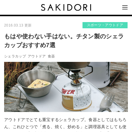
スポーツ・アウトドア
2016.03.13 更新
もはや使わない手はない。チタン製のシェラ
カップおすすめ7選
シェラカップ
アウトドア
食器
By:
store.snowpeak.co.jp
アウトドアでとても重宝するシェラカップ。食器としてはもちろ
ん、これひとつで「煮る、焼く、炒める」と調理器具としても使