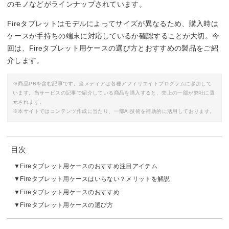
のモノなどがラインナップされています。
Fireタブレットはモデルによってサイズが異なるため、購入時は
ケースが手持ちの端末に対応しているか確認することが大切。今
回は、Fireタブレット用ケースの選び方とおすすめの製品をご紹
介します。
※商品PRを含む記事です。当メディアは各種アフィリエイトプログラムに参加して
います。当サービスの記事で紹介している商品を購入すると、売上の一部が弊社に還
元されます。
※本サイトではコンテンツ作成に当たり、一部AI技術を補助的に活用しております。
目次
Fireタブレット用ケースのおすすめ注目アイテム
Fireタブレット用ケースはいらない？メリットを解説
Fireタブレット用ケースのおすすめ
Fireタブレット用ケースの選び方