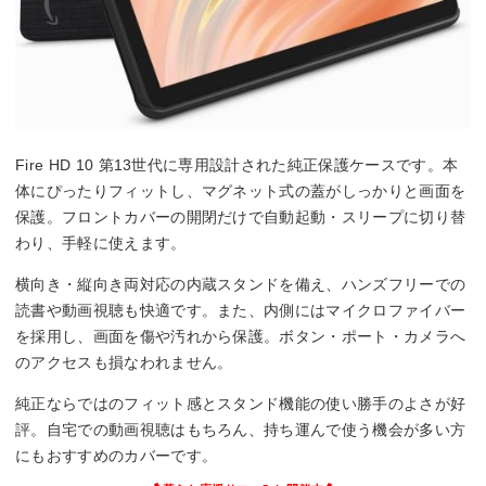
Fire HD 10 第13世代に専用設計された純正保護ケースです。本
体にぴったりフィットし、マグネット式の蓋がしっかりと画面を
保護。フロントカバーの開閉だけで自動起動・スリープに切り替
わり、手軽に使えます。
横向き・縦向き両対応の内蔵スタンドを備え、ハンズフリーでの
読書や動画視聴も快適です。また、内側にはマイクロファイバー
を採用し、画面を傷や汚れから保護。ボタン・ポート・カメラへ
のアクセスも損なわれません。
純正ならではのフィット感とスタンド機能の使い勝手のよさが好
評。自宅での動画視聴はもちろん、持ち運んで使う機会が多い方
にもおすすめのカバーです。