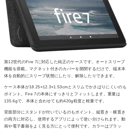
第12世代のFire 7に対応した純正のケースです。オートスリープ
機能を搭載。マグネット付きのカバーを開閉するだけで、端末本
体を自動的にスリープ状態にしたり、解除したりできます。
ケース本体が18.25×12.3×1.53cmとスリムでかさばりにくいのも
ポイント。Fire 7の本体にすっきりとフィットします。重量は
135.6gで、本体と合わせても約420g程度と軽量です。
背面部分にスタンドが付いているのもポイント。縦置き・横置き
の両方に対応し、使用するアプリによって使い分けられます。動
画や電子書籍をよく見る方にとって便利です。カラーはブラッ