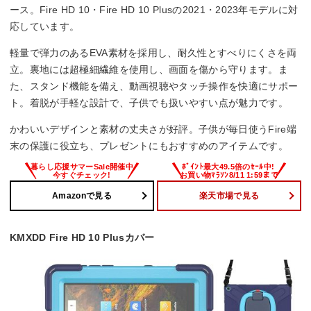
ース。Fire HD 10・Fire HD 10 Plusの2021・2023年モデルに対
応しています。
軽量で弾力のあるEVA素材を採用し、耐久性とすべりにくさを両
立。裏地には超極細繊維を使用し、画面を傷から守ります。ま
た、スタンド機能を備え、動画視聴やタッチ操作を快適にサポー
ト。着脱が手軽な設計で、子供でも扱いやすい点が魅力です。
かわいいデザインと素材の丈夫さが好評。子供が毎日使うFire端
末の保護に役立ち、プレゼントにもおすすめのアイテムです。
Amazonで見る
楽天市場で見る
KMXDD Fire HD 10 Plusカバー