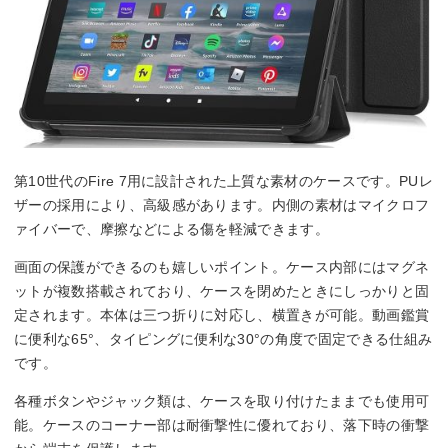
第10世代のFire 7用に設計された上質な素材のケースです。PUレ
ザーの採用により、高級感があります。内側の素材はマイクロフ
ァイバーで、摩擦などによる傷を軽減できます。
画面の保護ができるのも嬉しいポイント。ケース内部にはマグネ
ットが複数搭載されており、ケースを閉めたときにしっかりと固
定されます。本体は三つ折りに対応し、横置きが可能。動画鑑賞
に便利な65°、タイピングに便利な30°の角度で固定できる仕組み
です。
各種ボタンやジャック類は、ケースを取り付けたままでも使用可
能。ケースのコーナー部は耐衝撃性に優れており、落下時の衝撃