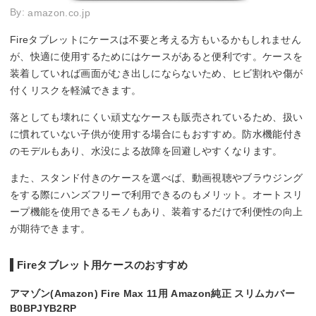
By:
amazon.co.jp
Fireタブレットにケースは不要と考える方もいるかもしれません
が、快適に使用するためにはケースがあると便利です。ケースを
装着していれば画面がむき出しにならないため、ヒビ割れや傷が
付くリスクを軽減できます。
落としても壊れにくい頑丈なケースも販売されているため、扱い
に慣れていない子供が使用する場合にもおすすめ。防水機能付き
のモデルもあり、水没による故障を回避しやすくなります。
また、スタンド付きのケースを選べば、動画視聴やブラウジング
をする際にハンズフリーで利用できるのもメリット。オートスリ
ープ機能を使用できるモノもあり、装着するだけで利便性の向上
が期待できます。
Fireタブレット用ケースのおすすめ
アマゾン(Amazon) Fire Max 11用 Amazon純正 スリムカバー
B0BPJYB2RP