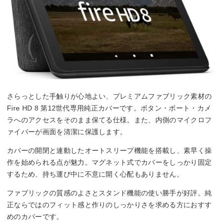
さらっとした手触りが心地よい、プレミアムファブリック素材の
Fire HD 8 第12世代専用純正カバーです。ボタン・ポート・カメ
ラへのアクセスをそのまま保てる仕様。また、内側のマイクロフ
ァイバーが画面を清潔に保護します。
カバーの開閉と連動したオートスリープ機能を搭載し、素早く操
作を始められる点が魅力。マグネット式でカバーをしっかり固定
するため、持ち運び中に不意に開く心配もありません。
ファブリックの質感のよさとスタンド機能の使い勝手が好評。純
正ならではのフィット感と作りのしっかりさを求める方におすす
めのカバーです。