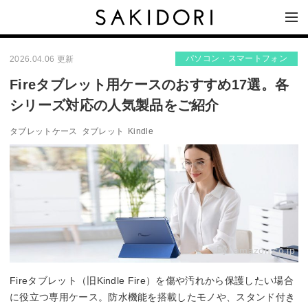
パソコン・スマートフォン
2026.04.06 更新
Fireタブレット用ケースのおすすめ17選。各
シリーズ対応の人気製品をご紹介
タブレットケース
タブレット
Kindle
By:
amazon.co.jp
Fireタブレット（旧Kindle Fire）を傷や汚れから保護したい場合
に役立つ専用ケース。防水機能を搭載したモノや、スタンド付き