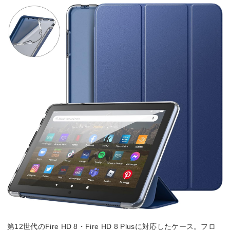
第12世代のFire HD 8・Fire HD 8 Plusに対応したケース。フロ