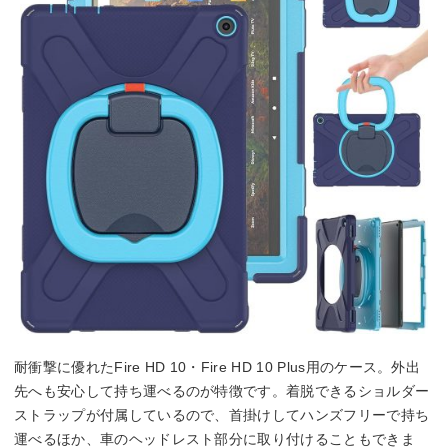
耐衝撃に優れたFire HD 10・Fire HD 10 Plus用のケース。外出
先へも安心して持ち運べるのが特徴です。着脱できるショルダー
ストラップが付属しているので、首掛けしてハンズフリーで持ち
運べるほか、車のヘッドレスト部分に取り付けることもできま