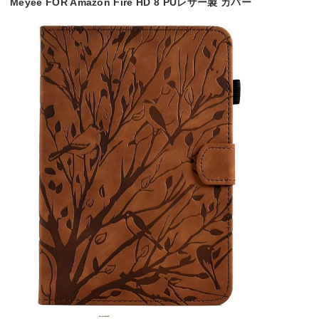
Meyee FOR Amazon Fire HD 8 PUレザー製 カバー