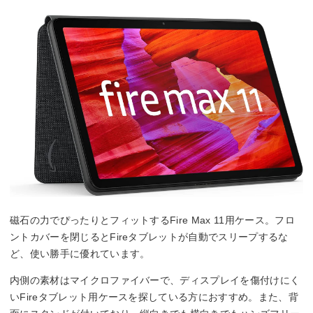
磁石の力でぴったりとフィットするFire Max 11用ケース。フロ
ントカバーを閉じるとFireタブレットが自動でスリープするな
ど、使い勝手に優れています。
内側の素材はマイクロファイバーで、ディスプレイを傷付けにく
いFireタブレット用ケースを探している方におすすめ。また、背