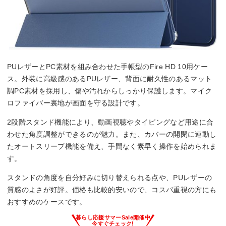
PUレザーとPC素材を組み合わせた手帳型のFire HD 10用ケー
ス。外装に高級感のあるPUレザー、背面に耐久性のあるマット
調PC素材を採用し、傷や汚れからしっかり保護します。マイク
ロファイバー裏地が画面を守る設計です。
2段階スタンド機能により、動画視聴やタイピングなど用途に合
わせた角度調整ができるのが魅力。また、カバーの開閉に連動し
たオートスリープ機能を備え、手間なく素早く操作を始められま
す。
スタンドの角度を自分好みに切り替えられる点や、PUレザーの
質感のよさが好評。価格も比較的安いので、コスパ重視の方にも
おすすめのケースです。