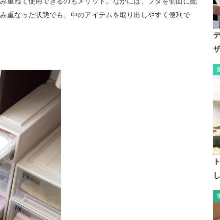
積み重ねて使用できるのもメリット。なかには、フタを側面に配
積み重なった状態でも、中のアイテムを取り出しやすく便利で