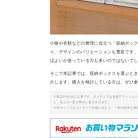
小物や衣類などの整理に役立つ「収納ボッ
り、デザインのバリエーションも豊富です
ばよいか迷っている方も多いのではないで
そこで本記事では、収納ボックスを選ぶと
介します。購入を検討している方は、ぜひ
※商品PRを含む記事です。当メディアは各種アフィリエ
と、売上の一部が弊社に還元されます。
※本サイトではコンテンツ作成に当たり、一部AI技術を補