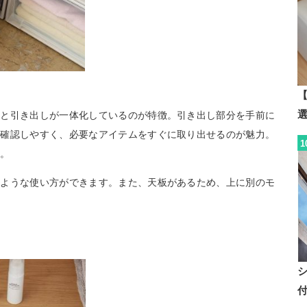
【
ムと引き出しが一体化しているのが特徴。引き出し部分を手前に
を確認しやすく、必要なアイテムをすぐに取り出せるのが魅力。
1
す。
のような使い方ができます。また、天板があるため、上に別のモ