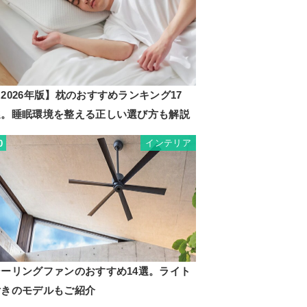
2026年版】枕のおすすめランキング17
選。睡眠環境を整える正しい選び方も解説
インテリア
0
シーリングファンのおすすめ14選。ライト
付きのモデルもご紹介