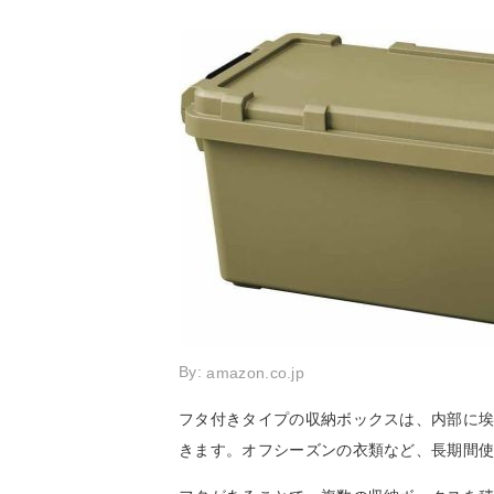
By:
amazon.co.jp
フタ付きタイプの収納ボックスは、内部に
きます。オフシーズンの衣類など、長期間