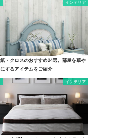
インテリア
4
壁紙・クロスのおすすめ24選。部屋を華や
かにするアイテムをご紹介
インテリア
5