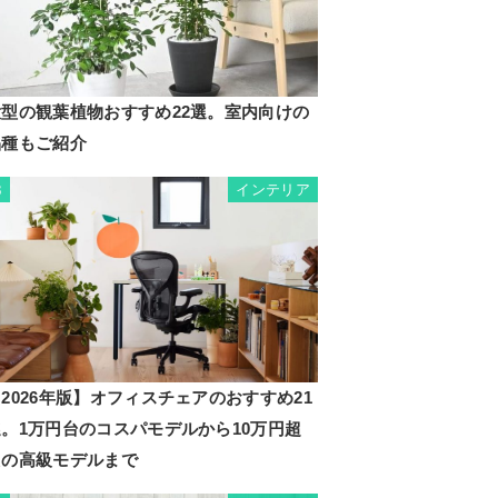
大型の観葉植物おすすめ22選。室内向けの
品種もご紹介
インテリア
3
2026年版】オフィスチェアのおすすめ21
選。1万円台のコスパモデルから10万円超
えの高級モデルまで