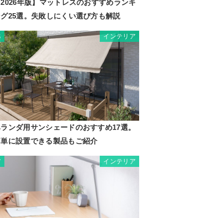
2026年版】マットレスのおすすめランキ
ング25選。失敗しにくい選び方も解説
インテリア
6
ベランダ用サンシェードのおすすめ17選。
簡単に設置できる製品もご紹介
インテリア
7