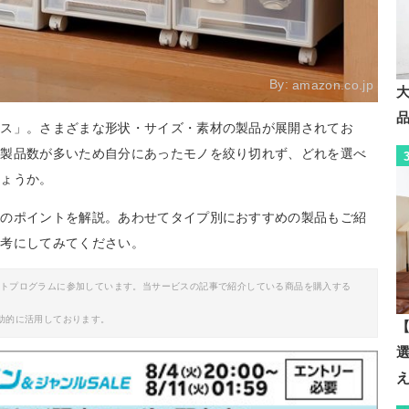
By:
amazon.co.jp
クス」。さまざまな形状・サイズ・素材の製品が展開されてお
。製品数が多いため自分にあったモノを絞り切れず、どれを選べ
しょうか。
きのポイントを解説。あわせてタイプ別におすすめの製品もご紹
参考にしてみてください。
イトプログラムに参加しています。当サービスの記事で紹介している商品を購入する
助的に活用しております。
【