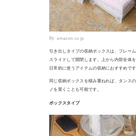
By:
amazon.co.jp
引き出しタイプの収納ボックスは、フレー
スライドして開閉します。上から内部全体
日常的に使うアイテムの収納におすすめで
同じ収納ボックスを積み重ねれば、タンス
ノを置くことも可能です。
ボックスタイプ