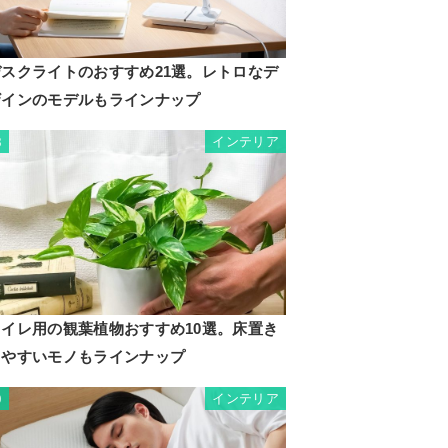
デスクライトのおすすめ21選。レトロなデ
ザインのモデルもラインナップ
インテリア
8
トイレ用の観葉植物おすすめ10選。床置き
しやすいモノもラインナップ
インテリア
9