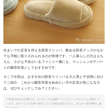
By:
amazon.co.jp
住まいでの足音を抑える防音スリッパ。数ある防音グッズのなか
でも手軽に取り入れられるのが特徴です。一人暮らしの方はもち
ろん、小さな子供がいるファミリー層にも、マンションやアパー
トの騒音対策としておすすめです。
そこで今回は、おすすめの防音スリッパを大人用と子供用に分け
てご紹介。これから騒音対策を始めたい方や足音が気になる方
は、ぜひチェックしてみてください。
※商品PRを含む記事です。当メディアは各種アフィリエイトプログラムに参加して
います。当サービスの記事で紹介している商品を購入すると、売上の一部が弊社に還
元されます。