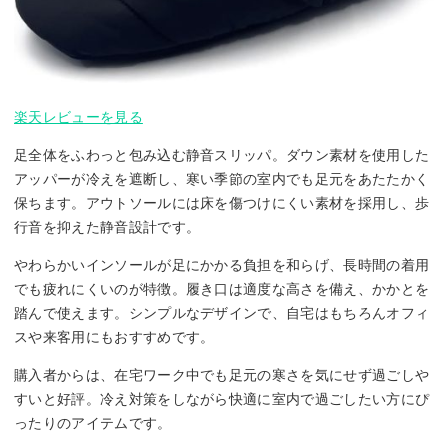
楽天レビューを見る
足全体をふわっと包み込む静音スリッパ。ダウン素材を使用した
アッパーが冷えを遮断し、寒い季節の室内でも足元をあたたかく
保ちます。アウトソールには床を傷つけにくい素材を採用し、歩
行音を抑えた静音設計です。
やわらかいインソールが足にかかる負担を和らげ、長時間の着用
でも疲れにくいのが特徴。履き口は適度な高さを備え、かかとを
踏んで使えます。シンプルなデザインで、自宅はもちろんオフィ
スや来客用にもおすすめです。
購入者からは、在宅ワーク中でも足元の寒さを気にせず過ごしや
すいと好評。冷え対策をしながら快適に室内で過ごしたい方にぴ
ったりのアイテムです。