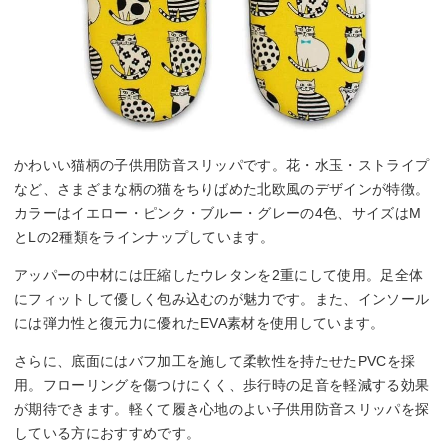
かわいい猫柄の子供用防音スリッパです。花・水玉・ストライプ
など、さまざまな柄の猫をちりばめた北欧風のデザインが特徴。
カラーはイエロー・ピンク・ブルー・グレーの4色、サイズはM
とLの2種類をラインナップしています。
アッパーの中材には圧縮したウレタンを2重にして使用。足全体
にフィットして優しく包み込むのが魅力です。また、インソール
には弾力性と復元力に優れたEVA素材を使用しています。
さらに、底面にはバフ加工を施して柔軟性を持たせたPVCを採
用。フローリングを傷つけにくく、歩行時の足音を軽減する効果
が期待できます。軽くて履き心地のよい子供用防音スリッパを探
している方におすすめです。