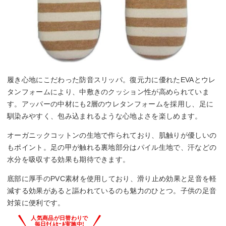
履き心地にこだわった防音スリッパ。復元力に優れたEVAとウレ
タンフォームにより、中敷きのクッション性が高められていま
す。アッパーの中材にも2層のウレタンフォームを採用し、足に
馴染みやすく、包み込まれるような心地よさを楽しめます。
オーガニックコットンの生地で作られており、肌触りが優しいの
もポイント。足の甲が触れる裏地部分はパイル生地で、汗などの
水分を吸収する効果も期待できます。
底部に厚手のPVC素材を使用しており、滑り止め効果と足音を軽
減する効果があると謳われているのも魅力のひとつ。子供の足音
対策に便利です。