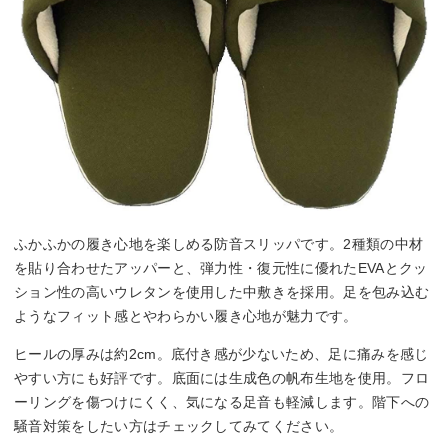
ふかふかの履き心地を楽しめる防音スリッパです。2種類の中材
を貼り合わせたアッパーと、弾力性・復元性に優れたEVAとクッ
ション性の高いウレタンを使用した中敷きを採用。足を包み込む
ようなフィット感とやわらかい履き心地が魅力です。
ヒールの厚みは約2cm。底付き感が少ないため、足に痛みを感じ
やすい方にも好評です。底面には生成色の帆布生地を使用。フロ
ーリングを傷つけにくく、気になる足音も軽減します。階下への
騒音対策をしたい方はチェックしてみてください。