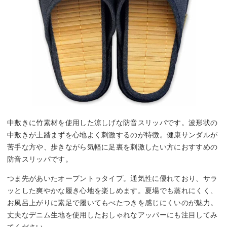
中敷きに竹素材を使用した涼しげな防音スリッパです。波形状の
中敷きが土踏まずを心地よく刺激するのが特徴。健康サンダルが
苦手な方や、歩きながら気軽に足裏を刺激したい方におすすめの
防音スリッパです。
つま先があいたオープントゥタイプ。通気性に優れており、サラ
ッとした爽やかな履き心地を楽しめます。夏場でも蒸れにくく、
お風呂上がりに素足で履いてもべたつきを感じにくいのが魅力。
丈夫なデニム生地を使用したおしゃれなアッパーにも注目してみ