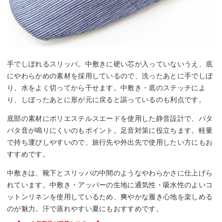
手でしぼれるスリッパ。中敷きに硬い芯が入っていないうえ、底
にやわらかめの素材を採用しているので、洗ったあとに手でしぼ
り、水をよく切ってから干せます。中敷き・底のステッチによ
り、しぼったあとに形が元に戻ると謳っているのも利点です。
底部の素材にポリエステルスエードを使用した静音設計で、パタ
パタ音が鳴りにくいのもポイント。足音対策に役立ちます。軽量
で持ち運びしやすいので、旅行先や外出先で使用したい方にもお
すすめです。
中敷きは、靴下とスリッパの中間のようなやわらかさに仕上げら
れています。中敷き・アッパーの生地に通気性・吸水性のよいコ
ットンリネンを使用しているため、爽やかな履き心地を楽しめる
のが魅力。汗で蒸れやすい夏にもおすすめです。