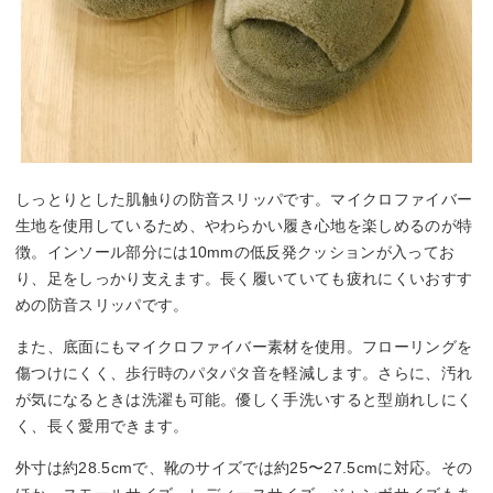
しっとりとした肌触りの防音スリッパです。マイクロファイバー
生地を使用しているため、やわらかい履き心地を楽しめるのが特
徴。インソール部分には10mmの低反発クッションが入ってお
り、足をしっかり支えます。長く履いていても疲れにくいおすす
めの防音スリッパです。
また、底面にもマイクロファイバー素材を使用。フローリングを
傷つけにくく、歩行時のパタパタ音を軽減します。さらに、汚れ
が気になるときは洗濯も可能。優しく手洗いすると型崩れしにく
く、長く愛用できます。
外寸は約28.5cmで、靴のサイズでは約25〜27.5cmに対応。その