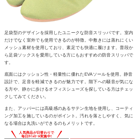
足袋型のデザインを採用したユニークな防音スリッパです。室内
だけでなく室外でも使用できるのが特徴。中敷きには蒸れにくい
メッシュ素材を使用しており、素足でも快適に履けます。普段か
ら足袋ソックスを愛用している方にもおすすめの防音スリッパで
す。
底面にはクッション性・軽量性に優れたEVAソールを使用。静音
設計で、足音を軽減できるのが魅力です。階下への騒音が気にな
る方や、静かに歩けるオフィスシューズを探している方はチェッ
クしてみてください。
また、アッパーには高級感のあるサテン生地を使用し、コーティ
ング加工を施しているのがポイント。汚れを落としやすく、気に
なる場合は丸洗いができるのもメリットです。