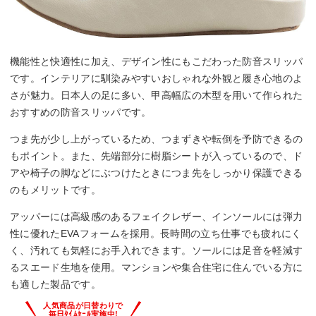
機能性と快適性に加え、デザイン性にもこだわった防音スリッパ
です。インテリアに馴染みやすいおしゃれな外観と履き心地のよ
さが魅力。日本人の足に多い、甲高幅広の木型を用いて作られた
おすすめの防音スリッパです。
つま先が少し上がっているため、つまずきや転倒を予防できるの
もポイント。また、先端部分に樹脂シートが入っているので、ド
アや椅子の脚などにぶつけたときにつま先をしっかり保護できる
のもメリットです。
アッパーには高級感のあるフェイクレザー、インソールには弾力
性に優れたEVAフォームを採用。長時間の立ち仕事でも疲れにく
く、汚れても気軽にお手入れできます。ソールには足音を軽減す
るスエード生地を使用。マンションや集合住宅に住んでいる方に
も適した製品です。