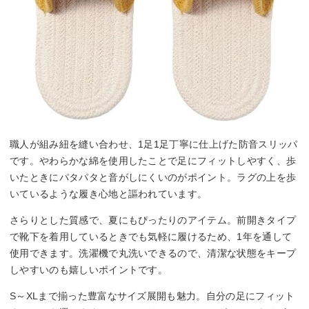
職人が組み紐を縫い合わせ、1足1足丁寧に仕上げた防音スリッパ
です。やわらかな綿を使用したことで足にフィットしやすく、歩
いたときにパタパタと音がしにくいのがポイント。ラグの上を歩
いているような履き心地と謳われています。
さらりとした質感で、夏にもぴったりのアイテム。前開きタイプ
で靴下を着用しているときでも気軽に履けるため、1年を通して
使用できます。洗濯機で丸洗いできるので、清潔な状態をキープ
しやすいのも嬉しいポイントです。
S～XLまで揃った豊富なサイズ展開も魅力。自分の足にフィット