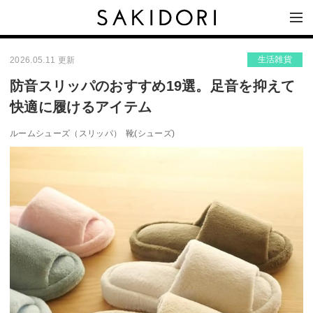
生活雑貨
2026.05.11 更新
防音スリッパのおすすめ19選。足音を抑えて
快適に履けるアイテム
ルームシューズ（スリッパ）
靴(シューズ)