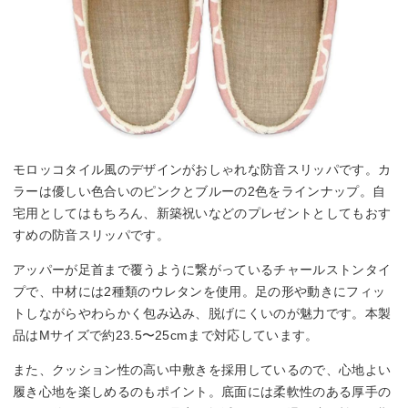
モロッコタイル風のデザインがおしゃれな防音スリッパです。カ
ラーは優しい色合いのピンクとブルーの2色をラインナップ。自
宅用としてはもちろん、新築祝いなどのプレゼントとしてもおす
すめの防音スリッパです。
アッパーが足首まで覆うように繋がっているチャールストンタイ
プで、中材には2種類のウレタンを使用。足の形や動きにフィッ
トしながらやわらかく包み込み、脱げにくいのが魅力です。本製
品はMサイズで約23.5〜25cmまで対応しています。
また、クッション性の高い中敷きを採用しているので、心地よい
履き心地を楽しめるのもポイント。底面には柔軟性のある厚手の