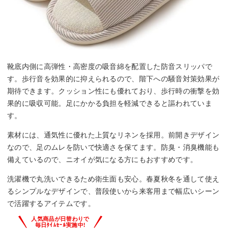
靴底内側に高弾性・高密度の吸音綿を配置した防音スリッパで
す。歩行音を効果的に抑えられるので、階下への騒音対策効果が
期待できます。クッション性にも優れており、歩行時の衝撃を効
果的に吸収可能。足にかかる負担を軽減できると謳われていま
す。
素材には、通気性に優れた上質なリネンを採用。前開きデザイン
なので、足のムレを防いで快適さを保てます。防臭・消臭機能も
備えているので、ニオイが気になる方にもおすすめです。
洗濯機で丸洗いできるため衛生面も安心。春夏秋冬を通して使え
るシンプルなデザインで、普段使いから来客用まで幅広いシーン
で活躍するアイテムです。