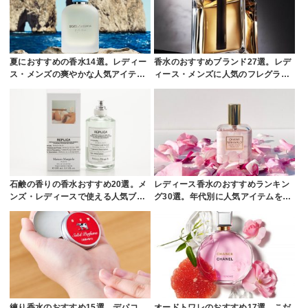
夏におすすめの香水14選。レディー
香水のおすすめブランド27選。レデ
ス・メンズの爽やかな人気アイテ…
ィース・メンズに人気のフレグラ…
石鹸の香りの香水おすすめ20選。メ
レディース香水のおすすめランキン
ンズ・レディースで使える人気ブ…
グ30選。年代別に人気アイテムを…
練り香水のおすすめ15選。デパコ
オードトワレのおすすめ17選。こだ