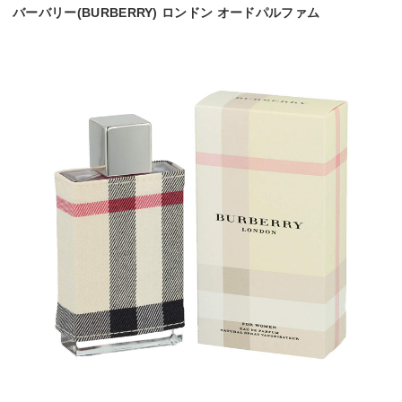
バーバリー(BURBERRY) ロンドン オードパルファム