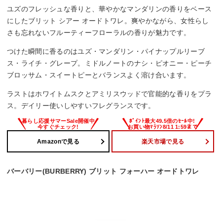
ユズのフレッシュな香りと、華やかなマンダリンの香りをベース
にしたブリット シアー オードトワレ。爽やかながら、女性らし
さも忘れないフルーティーフローラルの香りが魅力です。
つけた瞬間に香るのはユズ・マンダリン・パイナップルリーブ
ス・ライチ・グレープ。ミドルノートのナシ・ピオニー・ピーチ
ブロッサム・スイートピーとバランスよく溶け合います。
ラストはホワイトムスクとアミリスウッドで官能的な香りをプラ
ス。デイリー使いしやすいフレグランスです。
Amazonで見る
楽天市場で見る
バーバリー(BURBERRY) ブリット フォーハー オードトワレ