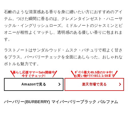
石鹸のような清潔感ある香りを身に纏いたい方におすすめのアイ
テム。つけた瞬間に香るのは、クレメンタインゼスト・ハニーサ
ックル・イングリッシュローズ。ミドルノートのジャスミンとピ
オニーが相性よくマッチし、透明感のある優しい香りに包まれま
す。
ラストノートはサンダルウッド・ムスク・パチュリで程よく甘さ
をプラス。バーバリーチェックを全面にあしらった、おしゃれな
ボトルも魅力です。
Amazonで見る
楽天市場で見る
バーバリー(BURBERRY) マイバーバリーブラック パルファム