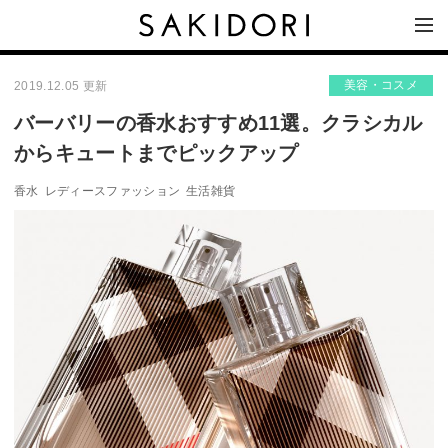
美容・コスメ
2019.12.05 更新
バーバリーの香水おすすめ11選。クラシカル
からキュートまでピックアップ
香水
レディースファッション
生活雑貨