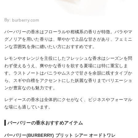
By:
burberry.com
バーバリーの香水はフローラルや柑橘系の香りが特徴。バラやマ
グノリアを用いた香りは、華やかで上品な甘さがあり、フェミニ
ンな雰囲気を身に纏いたい方におすすめです。
レモンやオレンジを主役にしたフレッシュな香水はシーズンを問
わず使えるうえ、爽やかな香りを欲する夏場には特に重宝しま
す。ラストノートはバニラやムスクで甘さを余韻に残すタイプか
ら、スギや白檀をアクセントにした妖麗な香りまでバリエーショ
ンが豊富なのも魅力です。
レディースの香水は全体的にクセがなく、ビジネスやフォーマル
な場にも適しています。
バーバリーの香水おすすめアイテム
バーバリー(BURBERRY) ブリット シアー オードトワレ