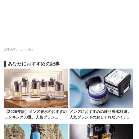
記事内容について連絡
あなたにおすすめの記事
【2026年版】メンズ香水のおすすめ
メンズにおすすめの練り香水21選。
ランキング33選。人気ブラン…
人気ブランドのおしゃれなアイテ…