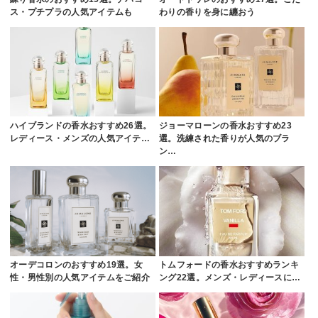
ス・プチプラの人気アイテムも
わりの香りを身に纏おう
ハイブランドの香水おすすめ26選。
ジョーマローンの香水おすすめ23
レディース・メンズの人気アイテ…
選。洗練された香りが人気のブラ
ン…
オーデコロンのおすすめ19選。女
トムフォードの香水おすすめランキ
性・男性別の人気アイテムをご紹介
ング22選。メンズ・レディースに…