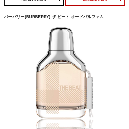
バーバリー(BURBERRY) ザ ビート オードパルファム