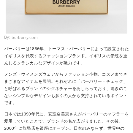
By:
burberry.com
バーバリーは1856年、トーマス・バーバリーによって設立された
イギリスを代表するファッションブランド。イギリスの伝統を重
んじるクラシカルなデザインが魅力です。
メンズ・ウィメンズウェアからファッション小物、コスメまでさ
まざまなアイテムを展開。それぞれに「バーバリー・チェック」
と呼ばれるブランドのシグネチャーをあしらっており、飽きのこ
ないシンプルなデザインも多くの人から支持されているポイント
です。
日本では1990年代に、安室奈美恵さんがバーバリーのマフラーを
愛用していたことで、ブランドの名が広がりました。その後、
2000年に旗艦店を銀座にオープン。日本のみならず、世界中の