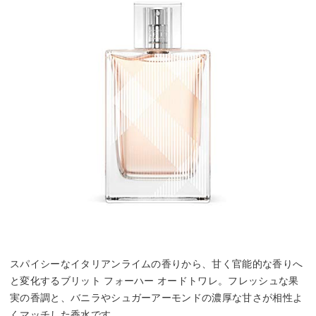
スパイシーなイタリアンライムの香りから、甘く官能的な香りへ
と変化するブリット フォーハー オードトワレ。フレッシュな果
実の香調と、バニラやシュガーアーモンドの濃厚な甘さが相性よ
くマッチした香水です。