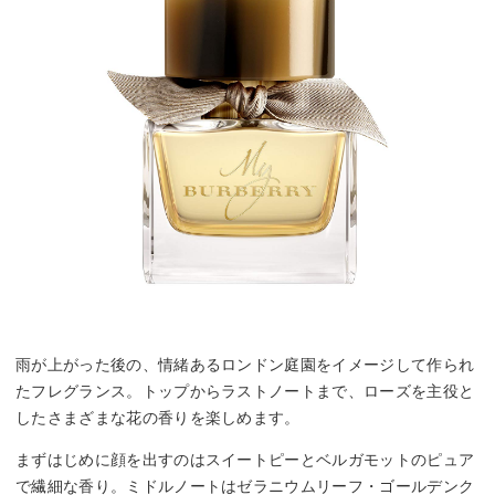
雨が上がった後の、情緒あるロンドン庭園をイメージして作られ
たフレグランス。トップからラストノートまで、ローズを主役と
したさまざまな花の香りを楽しめます。
まずはじめに顔を出すのはスイートピーとベルガモットのピュア
で繊細な香り。ミドルノートはゼラニウムリーフ・ゴールデンク