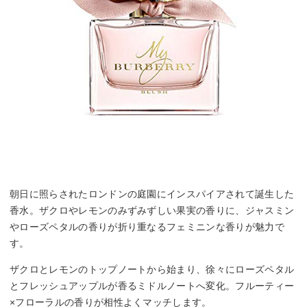
朝日に照らされたロンドンの庭園にインスパイアされて誕生した
香水。ザクロやレモンのみずみずしい果実の香りに、ジャスミン
やローズペタルの香りが折り重なるフェミニンな香りが魅力で
す。
ザクロとレモンのトップノートから始まり、徐々にローズペタル
とフレッシュアップルが香るミドルノートへ変化。フルーティー
×フローラルの香りが相性よくマッチします。