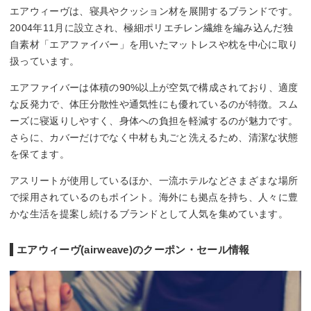
エアウィーヴは、寝具やクッション材を展開するブランドです。
2004年11月に設立され、極細ポリエチレン繊維を編み込んだ独
自素材「エアファイバー」を用いたマットレスや枕を中心に取り
扱っています。
エアファイバーは体積の90%以上が空気で構成されており、適度
な反発力で、体圧分散性や通気性にも優れているのが特徴。スム
ーズに寝返りしやすく、身体への負担を軽減するのが魅力です。
さらに、カバーだけでなく中材も丸ごと洗えるため、清潔な状態
を保てます。
アスリートが使用しているほか、一流ホテルなどさまざまな場所
で採用されているのもポイント。海外にも拠点を持ち、人々に豊
かな生活を提案し続けるブランドとして人気を集めています。
エアウィーヴ(airweave)のクーポン・セール情報