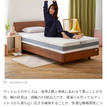
By:
airweave.jp
マットレスのサイズは、使用人数と体格にあわせて選ぶことが大
切。幅の目安は、肩幅の2.5倍以上です。寝返りを打ってもマッ
トレスから落ちない広さを確保することが、快適な睡眠環境につ