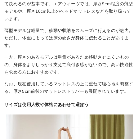
て決めるのが基本です。エアウィーヴでは、厚さ9cm程度の薄型
モデルや、厚さ18cm以上のベッドマットレスなどを取り扱って
います。
薄型モデルは軽量で、移動や収納をスムーズに行えるのが魅力。
ただし、体重によっては床の硬さが身体に伝わることがありま
す。
一方、厚さのあるモデルは重量があるため移動させにくいもの
の、身体をよりしっかり支えて底付き感がないので、高い快適性
を求める方におすすめです。
なお、現在使用しているマットレスの上に重ねて寝心地を調整す
る、厚さ5cm前後のマットレストッパーも展開されています。
サイズは使用人数や体格にあわせて選ぼう