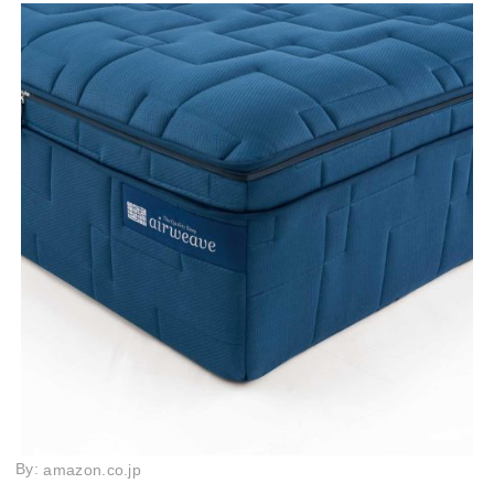
By:
amazon.co.jp