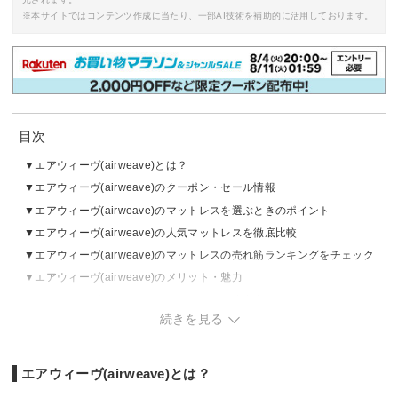
※本サイトではコンテンツ作成に当たり、一部AI技術を補助的に活用しております。
目次
エアウィーヴ(airweave)とは？
エアウィーヴ(airweave)のクーポン・セール情報
エアウィーヴ(airweave)のマットレスを選ぶときのポイント
エアウィーヴ(airweave)の人気マットレスを徹底比較
エアウィーヴ(airweave)のマットレスの売れ筋ランキングをチェック
エアウィーヴ(airweave)のメリット・魅力
エアウィーヴ(airweave)のデメリット・注意点
続きを見る
エアウィーヴ(airweave)に関するQ&A
エアウィーヴ(airweave)とは？