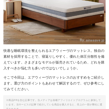
By:
airweave.jp
快適な睡眠環境を整えられるエアウィーヴのマットレス。独自の
素材を採用することで、寝返りしやすく、優れた体圧分散性を備
えています。さまざまなモデルが販売されているため、どれを購
入すべきか悩む方も多いのではないでしょうか。
そこで今回は、エアウィーヴのマットレスのおすすめをご紹介し
ます。選び方のポイントもあわせて解説するので、ぜひ参考にし
てみてください。
※商品PRを含む記事です。当メディアは各種アフィリエイトプログラムに参加して
います。当サービスの記事で紹介している商品を購入すると、売上の一部が弊社に還
元されます。