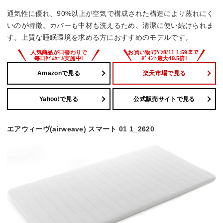
通気性に優れ、90%以上が空気で構成された構造により蒸れにく
いのが特徴。カバーも中材も洗えるため、清潔に使い続けられま
す。上質な睡眠環境を求める方におすすめのモデルです。
Amazonで見る
楽天市場で見る
Yahoo!で見る
公式販売サイトで見る
エアウィーヴ(airweave) スマート 01 1_2620