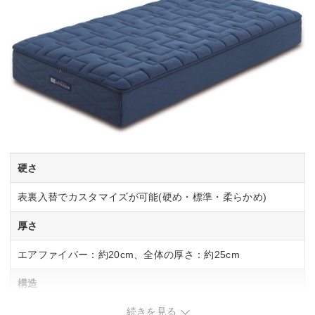
硬さ
表裏入替でカスタマイズが可能(硬め・標準・柔らかめ)
厚さ
エアファイバー：約20cm、全体の厚さ：約25cm
構造
続きを見る
カバー(トップ部分)、パッド、エアファイバー(3分割/DUAL