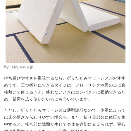
By:
airweave.jp
持ち運びやすさを重視するなら、折りたたみマットレスがおすす
めです。三つ折りにできるタイプは、フローリングや畳の上に直
接敷いて使えるうえ、使わないときはコンパクトに収納できるた
め、部屋を広く使いたい方にも向いています。
ただし、折りたたみマットレスは薄型設計なので、体重によって
は床の硬さが伝わりやすい場合も。また、折り目部分に体圧が集
中すると、接合部に隙間が生じて身体を適切に支えられず、寝心